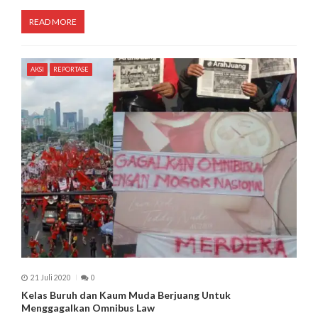
READ MORE
AKSI
REPORTASE
21 Juli 2020
0
Kelas Buruh dan Kaum Muda Berjuang Untuk
Menggagalkan Omnibus Law