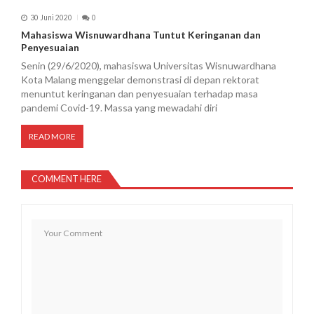
30 Juni 2020
0
Mahasiswa Wisnuwardhana Tuntut Keringanan dan
Penyesuaian
Senin (29/6/2020), mahasiswa Universitas Wisnuwardhana
Kota Malang menggelar demonstrasi di depan rektorat
menuntut keringanan dan penyesuaian terhadap masa
pandemi Covid-19. Massa yang mewadahi diri
READ MORE
COMMENT HERE