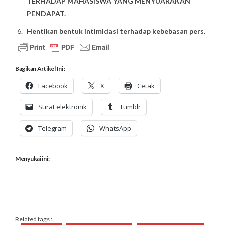
TERHADAP MAHASISWA YANG MENYUARAKAN
PENDAPAT.
Hentikan bentuk intimidasi terhadap kebebasan pers.
Bagikan Artikel Ini :
Facebook
X
Cetak
Surat elektronik
Tumblr
Telegram
WhatsApp
Menyukai ini:
Related tags :