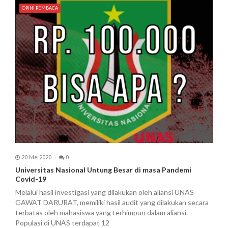
OPINI PEMBACA
20 Mei 2020
0
Universitas Nasional Untung Besar di masa Pandemi
Covid-19
Melalui hasil investigasi yang dilakukan oleh aliansi UNAS
GAWAT DARURAT, memiliki hasil audit yang dilakukan secara
terbatas oleh mahasiswa yang terhimpun dalam aliansi.
Populasi di UNAS terdapat 12