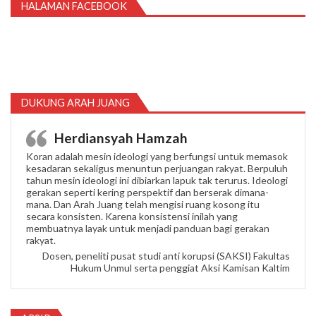
HALAMAN FACEBOOK
DUKUNG ARAH JUANG
Herdiansyah Hamzah
Koran adalah mesin ideologi yang berfungsi untuk memasok
kesadaran sekaligus menuntun perjuangan rakyat. Berpuluh
tahun mesin ideologi ini dibiarkan lapuk tak terurus. Ideologi
gerakan seperti kering perspektif dan berserak dimana-
mana. Dan Arah Juang telah mengisi ruang kosong itu
secara konsisten. Karena konsistensi inilah yang
membuatnya layak untuk menjadi panduan bagi gerakan
rakyat.
Dosen, peneliti pusat studi anti korupsi (SAKSI) Fakultas
Hukum Unmul serta penggiat Aksi Kamisan Kaltim