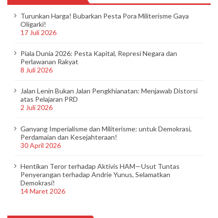
Turunkan Harga! Bubarkan Pesta Pora Militerisme Gaya
Oligarki!
17 Juli 2026
Piala Dunia 2026: Pesta Kapital, Represi Negara dan
Perlawanan Rakyat
8 Juli 2026
Jalan Lenin Bukan Jalan Pengkhianatan: Menjawab Distorsi
atas Pelajaran PRD
2 Juli 2026
Ganyang Imperialisme dan Militerisme: untuk Demokrasi,
Perdamaian dan Kesejahteraan!
30 April 2026
Hentikan Teror terhadap Aktivis HAM—Usut Tuntas
Penyerangan terhadap Andrie Yunus, Selamatkan
Demokrasi!
14 Maret 2026