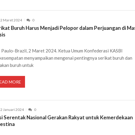
2 Maret 2024
0
rikat Buruh Harus Menjadi Pelopor dalam Perjuangan di Ma
sis
 Paulo-Brazil, 2 Maret 2024. Ketua Umum Konfederasi KASBI
kesempatan menyampaikan mengenai pentingnya serikat buruh dan
akan buruh untuk
EAD MORE
2 Januari 2024
0
si Serentak Nasional Gerakan Rakyat untuk Kemerdekaan
lestina