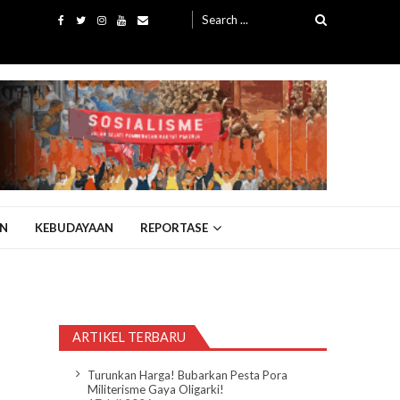
Search
for:
N
KEBUDAYAAN
REPORTASE
ARTIKEL TERBARU
Turunkan Harga! Bubarkan Pesta Pora
Militerisme Gaya Oligarki!