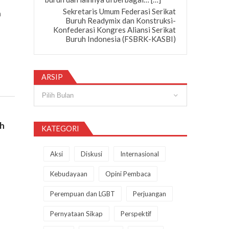
Sekretaris Umum Federasi Serikat
a
Buruh Readymix dan Konstruksi-
Konfederasi Kongres Aliansi Serikat
Buruh Indonesia (FSBRK-KASBI)
ARSIP
Arsip
uh
KATEGORI
Aksi
Diskusi
Internasional
Kebudayaan
Opini Pembaca
Perempuan dan LGBT
Perjuangan
Pernyataan Sikap
Perspektif