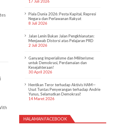
17 Juli 2026
Piala Dunia 2026: Pesta Kapital, Represi
tes
Negara dan Perlawanan Rakyat
8 Juli 2026
Jalan Lenin Bukan Jalan Pengkhianatan:
Menjawab Distorsi atas Pelajaran PRD
2 Juli 2026
Ganyang Imperialisme dan Militerisme:
untuk Demokrasi, Perdamaian dan
Kesejahteraan!
30 April 2026
i
Hentikan Teror terhadap Aktivis HAM—
Usut Tuntas Penyerangan terhadap Andrie
Yunus, Selamatkan Demokrasi!
14 Maret 2026
With
HALAMAN FACEBOOK