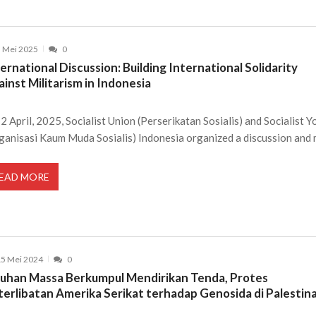
 Mei 2025
0
ernational Discussion: Building International Solidarity
inst Militarism in Indonesia
12 April, 2025, Socialist Union (Perserikatan Sosialis) and Socialist Y
ganisasi Kaum Muda Sosialis) Indonesia organized a discussion and
EAD MORE
5 Mei 2024
0
luhan Massa Berkumpul Mendirikan Tenda, Protes
terlibatan Amerika Serikat terhadap Genosida di Palestina