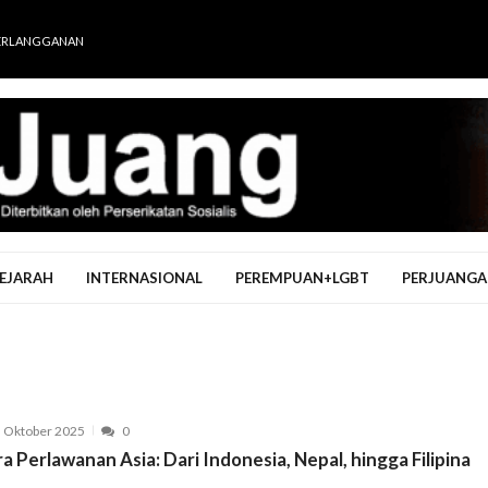
ERLANGGANAN
EJARAH
INTERNASIONAL
PEREMPUAN+LGBT
PERJUANGA
 Oktober 2025
0
a Perlawanan Asia: Dari Indonesia, Nepal, hingga Filipina