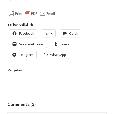
Bagikan Artikel Ini :
Facebook
X
Cetak
Surat elektronik
Tumblr
Telegram
WhatsApp
Menyukai ini:
Comments (3)