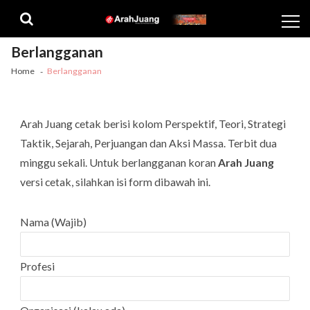
Skip
Skip
to
to
navigation
content
Berlangganan
Home
Berlangganan
Arah Juang cetak berisi kolom Perspektif, Teori, Strategi
Taktik, Sejarah, Perjuangan dan Aksi Massa. Terbit dua
minggu sekali. Untuk berlangganan koran
Arah Juang
versi cetak, silahkan isi form dibawah ini.
Nama (Wajib)
Profesi