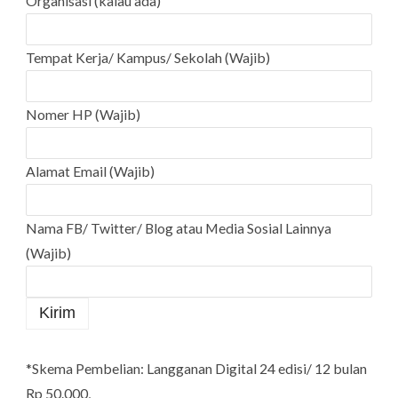
Organisasi (kalau ada)
Tempat Kerja/ Kampus/ Sekolah (Wajib)
Nomer HP (Wajib)
Alamat Email (Wajib)
Nama FB/ Twitter/ Blog atau Media Sosial Lainnya
(Wajib)
*Skema Pembelian: Langganan Digital 24 edisi/ 12 bulan
Rp 50.000,