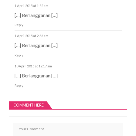
1 April 2015 at 1:52 am
[…] Berlangganan […]
Reply
1 April 2015 at 2:36 am
[…] Berlangganan […]
Reply
10 April 2015 at 12:17 am
[…] Berlangganan […]
Reply
COMMENT HERE