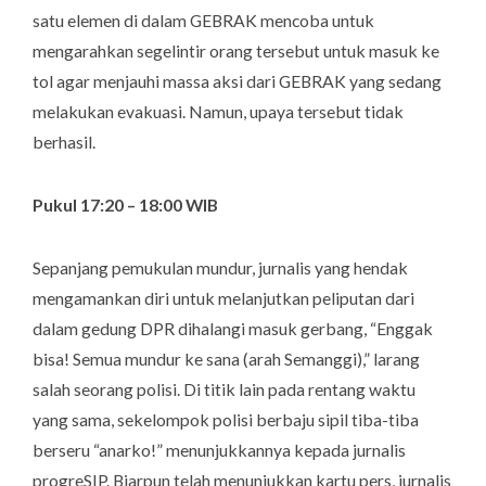
satu elemen di dalam GEBRAK mencoba untuk
mengarahkan segelintir orang tersebut untuk masuk ke
tol agar menjauhi massa aksi dari GEBRAK yang sedang
melakukan evakuasi. Namun, upaya tersebut tidak
berhasil.
Pukul 17:20 – 18:00 WIB
Sepanjang pemukulan mundur, jurnalis yang hendak
mengamankan diri untuk melanjutkan peliputan dari
dalam gedung DPR dihalangi masuk gerbang, “Enggak
bisa! Semua mundur ke sana (arah Semanggi),” larang
salah seorang polisi. Di titik lain pada rentang waktu
yang sama, sekelompok polisi berbaju sipil tiba-tiba
berseru “anarko!” menunjukkannya kepada jurnalis
progreSIP. Biarpun telah menunjukkan kartu pers, jurnalis