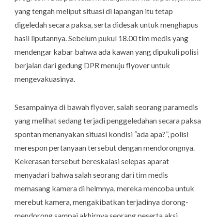
yang tengah meliput situasi di lapangan itu tetap
digeledah secara paksa, serta didesak untuk menghapus
hasil liputannya. Sebelum pukul 18.00 tim medis yang
mendengar kabar bahwa ada kawan yang dipukuli polisi
berjalan dari gedung DPR menuju
flyover
untuk
mengevakuasinya.
Sesampainya di bawah
flyover
, salah seorang paramedis
yang melihat sedang terjadi penggeledahan secara paksa
spontan menanyakan situasi kondisi “ada apa?”, polisi
merespon pertanyaan tersebut dengan mendorongnya.
Kekerasan tersebut bereskalasi selepas aparat
menyadari bahwa salah seorang dari tim medis
memasang kamera di helmnya, mereka mencoba untuk
merebut kamera, mengakibatkan terjadinya dorong-
mendorong sampai akhirnya seorang peserta aksi