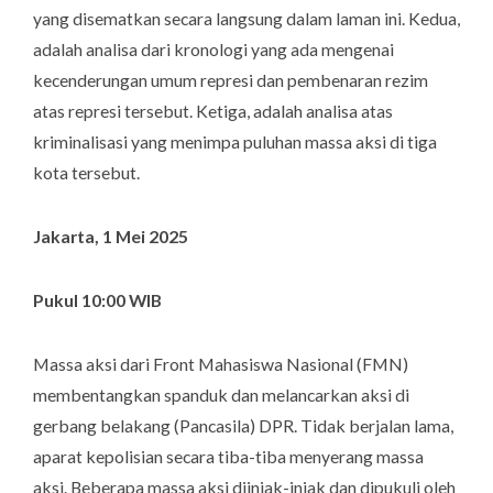
yang disematkan secara langsung dalam laman ini. Kedua,
adalah analisa dari kronologi yang ada mengenai
kecenderungan umum represi dan pembenaran rezim
atas represi tersebut. Ketiga, adalah analisa atas
kriminalisasi yang menimpa puluhan massa aksi di tiga
kota tersebut.
Jakarta, 1 Mei 2025
Pukul 10:00 WIB
Massa aksi dari Front Mahasiswa Nasional (FMN)
membentangkan spanduk dan melancarkan aksi di
gerbang belakang (Pancasila) DPR. Tidak berjalan lama,
aparat kepolisian secara tiba-tiba menyerang massa
aksi. Beberapa massa aksi diinjak-injak dan dipukuli oleh