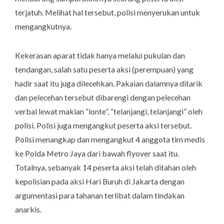
terjatuh. Melihat hal tersebut, polisi menyerukan untuk
mengangkutnya.
Kekerasan aparat tidak hanya melalui pukulan dan
tendangan, salah satu peserta aksi (perempuan) yang
hadir saat itu juga dilecehkan. Pakaian dalamnya ditarik
dan pelecehan tersebut dibarengi dengan pelecehan
verbal lewat makian “lonte”, “telanjangi, telanjangi” oleh
polisi. Polisi juga mengangkut peserta aksi tersebut.
Polisi menangkap dan mengangkut 4 anggota tim medis
ke Polda Metro Jaya dari bawah
flyover
saat itu.
Totalnya, sebanyak 14 peserta aksi telah ditahan oleh
kepolisian pada aksi Hari Buruh di Jakarta dengan
argumentasi para tahanan terlibat dalam tindakan
anarkis.