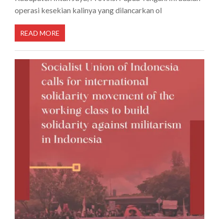
operasi kesekian kalinya yang dilancarkan ol
READ MORE