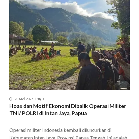
23 Mei 2025
0
Hoax dan Motif Ekonomi Dibalik Operasi Militer
TNI/ POLRI di Intan Jaya, Papua
Operasi militer Indonesia kembali diluncurkan di
Kabupaten Intan Jaya, Provinsi Papua Tengah. Ini adalah