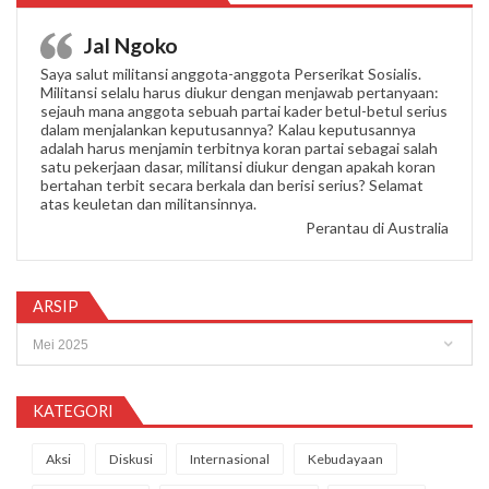
Jal Ngoko
Saya salut militansi anggota-anggota Perserikat Sosialis.
Militansi selalu harus diukur dengan menjawab pertanyaan:
sejauh mana anggota sebuah partai kader betul-betul serius
dalam menjalankan keputusannya? Kalau keputusannya
adalah harus menjamin terbitnya koran partai sebagai salah
satu pekerjaan dasar, militansi diukur dengan apakah koran
bertahan terbit secara berkala dan berisi serius? Selamat
atas keuletan dan militansinnya.
Perantau di Australia
ARSIP
Arsip
KATEGORI
Aksi
Diskusi
Internasional
Kebudayaan