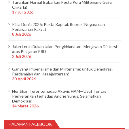
Turunkan Harga! Bubarkan Pesta Pora Militerisme Gaya
Oligarki!
17 Juli 2026
Piala Dunia 2026: Pesta Kapital, Represi Negara dan
Perlawanan Rakyat
8 Juli 2026
Jalan Lenin Bukan Jalan Pengkhianatan: Menjawab Distorsi
atas Pelajaran PRD
2 Juli 2026
Ganyang Imperialisme dan Militerisme: untuk Demokrasi,
Perdamaian dan Kesejahteraan!
30 April 2026
Hentikan Teror terhadap Aktivis HAM—Usut Tuntas
Penyerangan terhadap Andrie Yunus, Selamatkan
Demokrasi!
14 Maret 2026
HALAMAN FACEBOOK