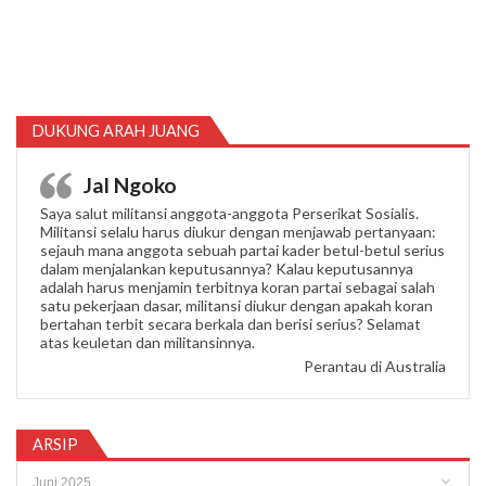
DUKUNG ARAH JUANG
Jal Ngoko
Saya salut militansi anggota-anggota Perserikat Sosialis.
Militansi selalu harus diukur dengan menjawab pertanyaan:
sejauh mana anggota sebuah partai kader betul-betul serius
dalam menjalankan keputusannya? Kalau keputusannya
adalah harus menjamin terbitnya koran partai sebagai salah
satu pekerjaan dasar, militansi diukur dengan apakah koran
bertahan terbit secara berkala dan berisi serius? Selamat
atas keuletan dan militansinnya.
Perantau di Australia
ARSIP
Arsip