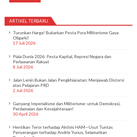
ARTIKEL TERBARU
Turunkan Harga! Bubarkan Pesta Pora Militerisme Gaya
Oligarki!
17 Juli 2026
Piala Dunia 2026: Pesta Kapital, Represi Negara dan
Perlawanan Rakyat
8 Juli 2026
Jalan Lenin Bukan Jalan Pengkhianatan: Menjawab Distorsi
atas Pelajaran PRD
2 Juli 2026
Ganyang Imperialisme dan Militerisme: untuk Demokrasi,
Perdamaian dan Kesejahteraan!
30 April 2026
Hentikan Teror terhadap Aktivis HAM—Usut Tuntas
Penyerangan terhadap Andrie Yunus, Selamatkan