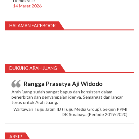
Demokrasi!
14 Maret 2026
HALAMAN FACEBOOK
DUKUNG ARAH JUANG
Rangga Prasetya Aji Widodo
Arah juang sudah sangat bagus dan konsisten dalam
penerbitan dan penyampaian idenya. Semangat dan lancar
terus untuk Arah Juang.
Wartawan Tugu Jatim ID (Tugu Media Group), Sekjen PPMI
DK Surabaya (Periode 2019/2020)
ARSIP