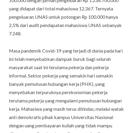
100.000 dengan jumlah pengeluaran Rp 1.236.700.000
yang didapat dari total mahasiswa 12.367. Ternyata
pengeluaran UNAS untuk potongan Rp 100.000 hanya
2,5
% dari audit pendapatan mahasiswa UNAS sebanyak
7.248.
Masa pandemik Covid-19 yang terjadi di dunia pada hari
ini telah menyebabkan dampak buruk bagi seluruh
masyarakat saat ini terutama pekerja dan pekerja
informal. Sektor pekerja yang semakin hari semakin
banyak pemutusan hubungan kerja (PHK), yang
menyebakan terpuruknya perekonomian pekerja
terutama pekerja yang mengalami pemutusan hubungan
kerja. Mahasiwa yang masih terus ditindas, melalui watak
anti demokratis pihak kampus Universitas Nasional
dengan uang pembayaran kuliah yang tidak mampu