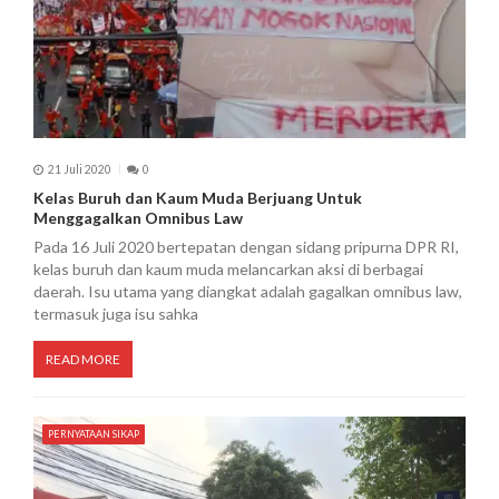
21 Juli 2020
0
Kelas Buruh dan Kaum Muda Berjuang Untuk
Menggagalkan Omnibus Law
Pada 16 Juli 2020 bertepatan dengan sidang pripurna DPR RI,
kelas buruh dan kaum muda melancarkan aksi di berbagai
daerah. Isu utama yang diangkat adalah gagalkan omnibus law,
termasuk juga isu sahka
READ MORE
PERNYATAAN SIKAP