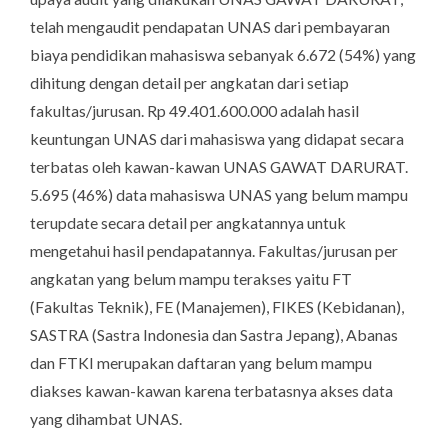
telah mengaudit pendapatan UNAS dari pembayaran
biaya pendidikan mahasiswa sebanyak 6.672 (
54%
) yang
dihitung dengan detail per angkatan dari setiap
fakultas/jurusan. Rp 49.401.600.000 adalah hasil
keuntungan UNAS dari mahasiswa yang didapat secara
terbatas oleh kawan-kawan UNAS GAWAT DARURAT.
5.695 (
46%
) data mahasiswa UNAS yang belum mampu
terupdate secara detail per angkatannya untuk
mengetahui hasil pendapatannya. Fakultas/jurusan per
angkatan yang belum mampu terakses yaitu FT
(Fakultas Teknik), FE (Manajemen), FIKES (Kebidanan),
SASTRA (Sastra Indonesia dan Sastra Jepang), Abanas
dan FTKI merupakan daftaran yang belum mampu
diakses kawan-kawan karena terbatasnya akses data
yang dihambat UNAS.