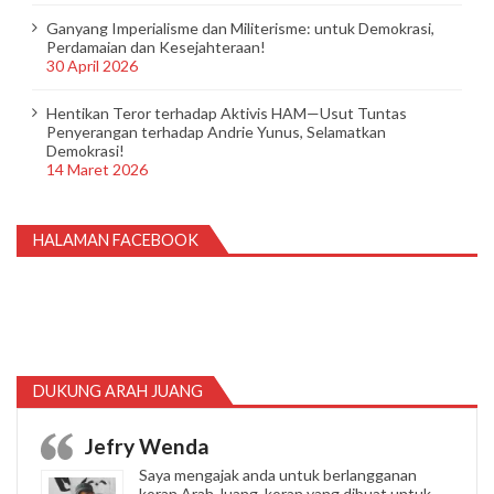
Ganyang Imperialisme dan Militerisme: untuk Demokrasi,
Perdamaian dan Kesejahteraan!
30 April 2026
Hentikan Teror terhadap Aktivis HAM—Usut Tuntas
Penyerangan terhadap Andrie Yunus, Selamatkan
Demokrasi!
14 Maret 2026
HALAMAN FACEBOOK
DUKUNG ARAH JUANG
Jefry Wenda
Saya mengajak anda untuk berlangganan
koran Arah Juang, koran yang dibuat untuk