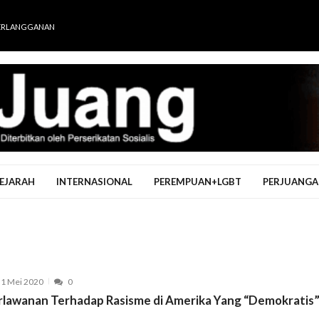
ERLANGGANAN
EJARAH
INTERNASIONAL
PEREMPUAN+LGBT
PERJUANGA
1 Mei 2020
0
rlawanan Terhadap Rasisme di Amerika Yang “Demokratis