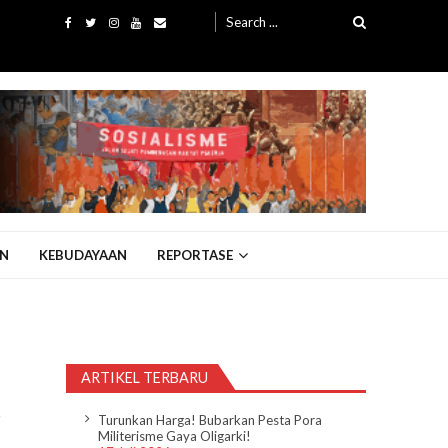
Search
for:
N
KEBUDAYAAN
REPORTASE
ARTIKEL TERBARU
”
Turunkan Harga! Bubarkan Pesta Pora
Militerisme Gaya Oligarki!