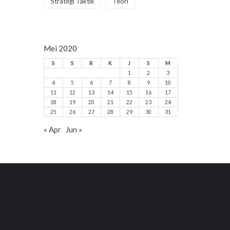
Strategi Taktik
Teori
Mei 2020
S
S
R
K
J
S
M
1
2
3
4
5
6
7
8
9
10
11
12
13
14
15
16
17
18
19
20
21
22
23
24
25
26
27
28
29
30
31
« Apr
Jun »