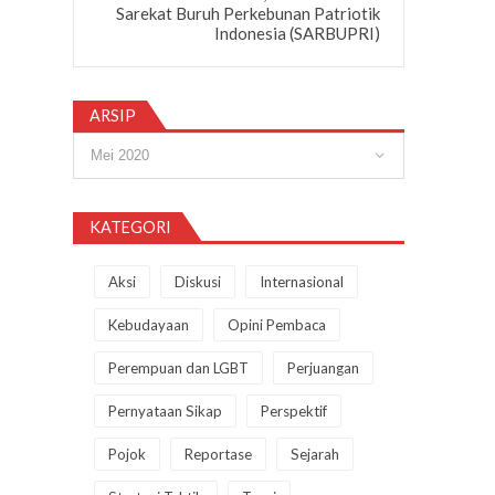
Sarekat Buruh Perkebunan Patriotik
Indonesia (SARBUPRI)
ARSIP
Arsip
KATEGORI
Aksi
Diskusi
Internasional
Kebudayaan
Opini Pembaca
Perempuan dan LGBT
Perjuangan
Pernyataan Sikap
Perspektif
Pojok
Reportase
Sejarah