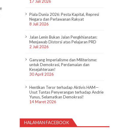
17 Juli 2026
me
Piala Dunia 2026: Pesta Kapital, Represi
t
Negara dan Perlawanan Rakyat
8 Juli 2026
Jalan Lenin Bukan Jalan Pengkhianatan:
Menjawab Distorsi atas Pelajaran PRD
2 Juli 2026
Ganyang Imperialisme dan Militerisme:
untuk Demokrasi, Perdamaian dan
Kesejahteraan!
30 April 2026
Hentikan Teror terhadap Aktivis HAM—
Usut Tuntas Penyerangan terhadap Andrie
Yunus, Selamatkan Demokrasi!
14 Maret 2026
HALAMAN FACEBOOK