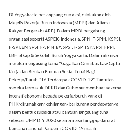
Di Yogyakarta berlangsung dua aksi, dilakukan oleh
Majelis Pekerja Buruh Indonesia (MPBI) dan Aliansi
Rakyat Bergerak (ARB). Dalam MPBI bergabung
organisasi seperti ASPEK-Indonesia, SPN, F-SPM, KSPSI,
F-SP LEM SPSI, F-SP NIBA SPSI, F-SP TSK SPSI, FPPI,
LBH SIkap & Sekolah Buruh Yogyakarta. Dalam aksinya
mereka mengusung tema “Gagalkan Omnibus Law Cipta
Kerja dan Berikan Bantuan Sosial Tunai Bagi
Pekerja/Buruh DIY Terdampak COVID-19”. Tuntutan
mereka termasuk DPRD dan Gubernur membuat sekema
intensif ekonomi kepada pekerja/buruh yang di
PHK/dirumahkan/kehilangan/berkurang pendapatanya
dalam bentuk subsidi atau bantuan langsuang tunai
sebesar UMP DIY 2020 selama masa tanggap darurat
bencana nasional Pandemi COVID-19 masih