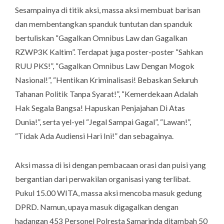
Sesampainya di titik aksi, massa aksi membuat barisan
dan membentangkan spanduk tuntutan dan spanduk
bertuliskan “Gagalkan Omnibus Law dan Gagalkan
RZWP3K Kaltim”. Terdapat juga poster-poster “Sahkan
RUU PKS!”, “Gagalkan Omnibus Law Dengan Mogok
Nasional!”, “Hentikan Kriminalisasi! Bebaskan Seluruh
Tahanan Politik Tanpa Syarat!”, “Kemerdekaan Adalah
Hak Segala Bangsa! Hapuskan Penjajahan Di Atas
Dunia!”, serta yel-yel “Jegal Sampai Gagal”, “Lawan!”,
“Tidak Ada Audiensi Hari Ini!” dan sebagainya.
Aksi massa di isi dengan pembacaan orasi dan puisi yang
bergantian dari perwakilan organisasi yang terlibat.
Pukul 15.00 WITA, massa aksi mencoba masuk gedung
DPRD. Namun, upaya masuk digagalkan dengan
hadangan 453 Personel Polresta Samarinda ditambah 50