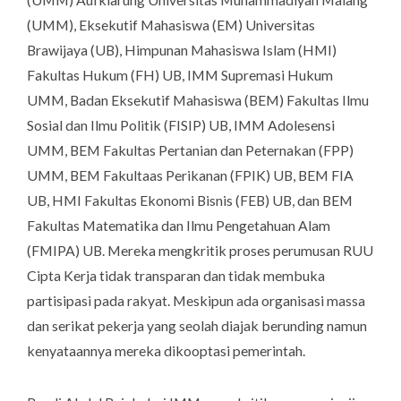
(UMM), Eksekutif Mahasiswa (EM) Universitas
Brawijaya (UB), Himpunan Mahasiswa Islam (HMI)
Fakultas Hukum (FH) UB, IMM Supremasi Hukum
UMM, Badan Eksekutif Mahasiswa (BEM) Fakultas Ilmu
Sosial dan Ilmu Politik (FISIP) UB, IMM Adolesensi
UMM, BEM Fakultas Pertanian dan Peternakan (FPP)
UMM, BEM Fakultaas Perikanan (FPIK) UB, BEM FIA
UB, HMI Fakultas Ekonomi Bisnis (FEB) UB, dan BEM
Fakultas Matematika dan Ilmu Pengetahuan Alam
(FMIPA) UB. Mereka mengkritik proses perumusan RUU
Cipta Kerja tidak transparan dan tidak membuka
partisipasi pada rakyat. Meskipun ada organisasi massa
dan serikat pekerja yang seolah diajak berunding namun
kenyataannya mereka dikooptasi pemerintah.