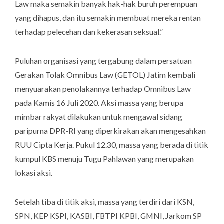
Law
maka semakin banyak hak-hak buruh perempuan
yang dihapus, dan itu semakin membuat mereka rentan
terhadap pelecehan dan kekerasan seksual.”
Puluhan organisasi yang tergabung dalam persatuan
Gerakan Tolak Omnibus Law (GETOL) Jatim kembali
menyuarakan penolakannya terhadap Omnibus Law
pada Kamis 16 Juli 2020. Aksi massa yang berupa
mimbar rakyat dilakukan untuk mengawal sidang
paripurna DPR-RI yang diperkirakan akan mengesahkan
RUU Cipta Kerja. Pukul 12.30, massa yang berada di titik
kumpul KBS menuju Tugu Pahlawan yang merupakan
lokasi aksi.
Setelah tiba di titik aksi, massa yang terdiri dari KSN,
SPN, KEP KSPI, KASBI, FBTPI KPBI, GMNI, Jarkom SP