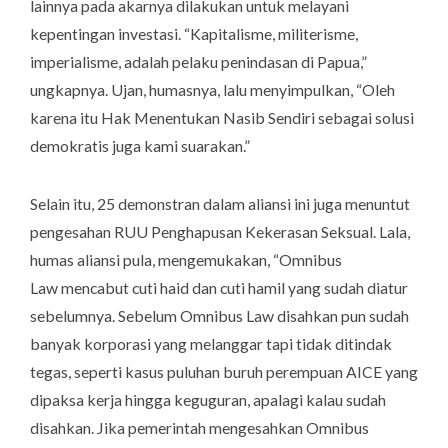
lainnya pada akarnya dilakukan untuk melayani
kepentingan investasi. “Kapitalisme, militerisme,
imperialisme, adalah pelaku penindasan di Papua,”
ungkapnya. Ujan, humasnya, lalu menyimpulkan, “Oleh
karena itu Hak Menentukan Nasib Sendiri sebagai solusi
demokratis juga kami suarakan.”
Selain itu, 25 demonstran dalam aliansi ini juga menuntut
pengesahan RUU Penghapusan Kekerasan Seksual. Lala,
humas aliansi pula, mengemukakan, “
Omnibus
Law
mencabut cuti haid dan cuti hamil yang sudah diatur
sebelumnya. Sebelum
Omnibus Law
disahkan pun sudah
banyak korporasi yang melanggar tapi tidak ditindak
tegas, seperti kasus puluhan buruh perempuan AICE yang
dipaksa kerja hingga keguguran, apalagi kalau sudah
disahkan. Jika pemerintah mengesahkan
Omnibus