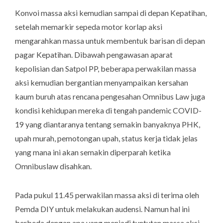
Konvoi massa aksi kemudian sampai di depan Kepatihan,
setelah memarkir sepeda motor korlap aksi
mengarahkan massa untuk membentuk barisan di depan
pagar Kepatihan. Dibawah pengawasan aparat
kepolisian dan Satpol PP, beberapa perwakilan massa
aksi kemudian bergantian menyampaikan kersahan
kaum buruh atas rencana pengesahan Omnibus Law juga
kondisi kehidupan mereka di tengah pandemic COVID-
19 yang diantaranya tentang semakin banyaknya PHK,
upah murah, pemotongan upah, status kerja tidak jelas
yang mana ini akan semakin diperparah ketika
Omnibuslaw disahkan.
Pada pukul 11.45 perwakilan massa aksi di terima oleh
Pemda DIY untuk melakukan audensi. Namun hal ini
berbeda dengan apa yang menjadi tuntutan massa aksi