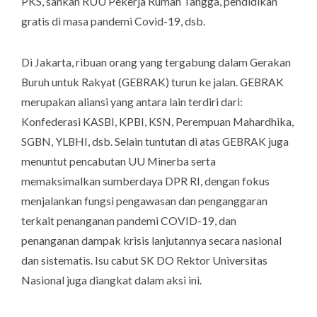
PKS, sahkan RUU Pekerja Rumah Tangga, pendidikan
gratis di masa pandemi Covid-19, dsb.
Di Jakarta, ribuan orang yang tergabung dalam Gerakan
Buruh untuk Rakyat (GEBRAK) turun ke jalan. GEBRAK
merupakan aliansi yang antara lain terdiri dari:
Konfederasi KASBI, KPBI, KSN, Perempuan Mahardhika,
SGBN, YLBHI, dsb. Selain tuntutan di atas GEBRAK juga
menuntut pencabutan UU Minerba serta
memaksimalkan sumberdaya DPR RI, dengan fokus
menjalankan fungsi pengawasan dan penganggaran
terkait penanganan pandemi COVID-19, dan
penanganan dampak krisis lanjutannya secara nasional
dan sistematis. Isu cabut SK DO Rektor Universitas
Nasional juga diangkat dalam aksi ini.