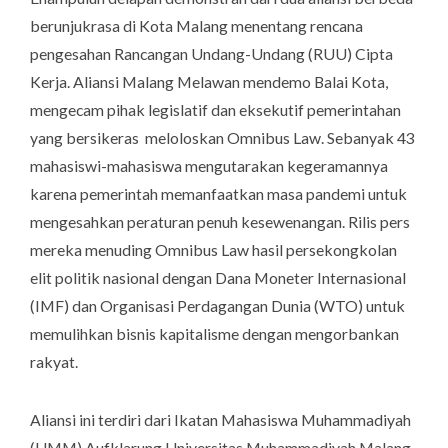
berunjukrasa di Kota Malang menentang rencana
pengesahan Rancangan Undang-Undang (RUU) Cipta
Kerja. Aliansi Malang Melawan mendemo Balai Kota,
mengecam pihak legislatif dan eksekutif pemerintahan
yang bersikeras meloloskan
Omnibus Law
. Sebanyak 43
mahasiswi-mahasiswa mengutarakan kegeramannya
karena pemerintah memanfaatkan masa pandemi untuk
mengesahkan peraturan penuh kesewenangan. Rilis pers
mereka menuding
Omnibus Law
hasil persekongkolan
elit politik nasional dengan Dana Moneter Internasional
(IMF) dan Organisasi Perdagangan Dunia (WTO) untuk
memulihkan bisnis kapitalisme dengan mengorbankan
rakyat.
Aliansi ini terdiri dari Ikatan Mahasiswa Muhammadiyah
(UMM) Aufklarung Universitas Muhammadiyah Malang