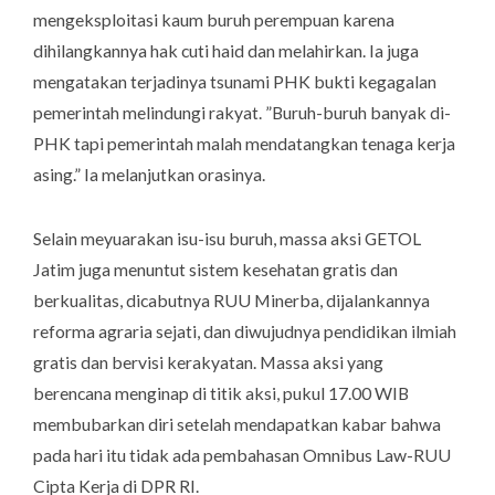
mengeksploitasi kaum buruh perempuan karena
dihilangkannya hak cuti haid dan melahirkan. Ia juga
mengatakan terjadinya tsunami PHK bukti kegagalan
pemerintah melindungi rakyat. ”Buruh-buruh banyak di-
PHK tapi pemerintah malah mendatangkan tenaga kerja
asing.” Ia melanjutkan orasinya.
Selain meyuarakan isu-isu buruh, massa aksi GETOL
Jatim juga menuntut sistem kesehatan gratis dan
berkualitas, dicabutnya RUU Minerba, dijalankannya
reforma agraria sejati, dan diwujudnya pendidikan ilmiah
gratis dan bervisi kerakyatan. Massa aksi yang
berencana menginap di titik aksi, pukul 17.00 WIB
membubarkan diri setelah mendapatkan kabar bahwa
pada hari itu tidak ada pembahasan Omnibus Law-RUU
Cipta Kerja di DPR RI.