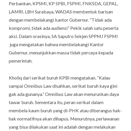
Perbankan, KPSMI, KP SPBI, FSPMI, FNKSDA, GEPAL,
LAMRI, LBH Surabaya, WADAS membentuk barisan
dengan membelakangi kantor Gubernur. “Tidak ada
kompromi, tidak ada audiensi” Pekik salah satu peserta
aksi. Dalam orasinya, SA Saputro Sekjen SPPMJ FSPMI
juga mengatakan bahwa membelakangi Kantor
Gubernur, menunjukkan massa tidak percaya kepada
pemerintah.
Kholiq dari serikat buruh KPBI mengatakan, “Kalau
sampai Omnibus Law disahkan, serikat buruh kaya gini
gak ada gunanya.” Omnibus Law akan menurunkan daya
tawar buruh. Sementara itu, peran serikat dalam
membela kaum buruh yang di-PHK atau diberangus hak-
hak normatifnya akan dihapus. Menurutnya, perlawanan
yang bisa dilakukan saat ini adalah dengan melakukan