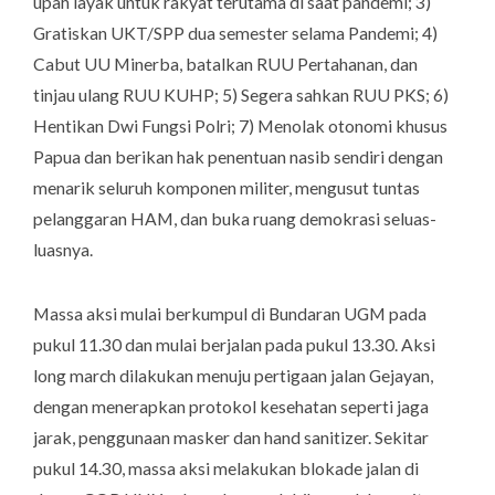
upah layak untuk rakyat terutama di saat pandemi; 3)
Gratiskan UKT/SPP dua semester selama Pandemi; 4)
Cabut UU Minerba, batalkan RUU Pertahanan, dan
tinjau ulang RUU KUHP; 5) Segera sahkan RUU PKS; 6)
Hentikan Dwi Fungsi Polri; 7) Menolak otonomi khusus
Papua dan berikan hak penentuan nasib sendiri dengan
menarik seluruh komponen militer, mengusut tuntas
pelanggaran HAM, dan buka ruang demokrasi seluas-
luasnya.
Massa aksi mulai berkumpul di Bundaran UGM pada
pukul 11.30 dan mulai berjalan pada pukul 13.30. Aksi
long march dilakukan menuju pertigaan jalan Gejayan,
dengan menerapkan protokol kesehatan seperti jaga
jarak, penggunaan masker dan hand sanitizer. Sekitar
pukul 14.30, massa aksi melakukan blokade jalan di