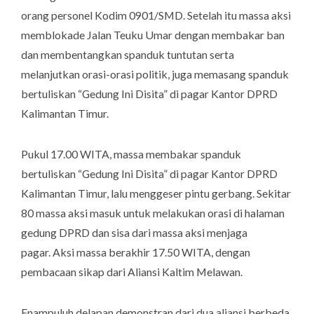
orang personel Kodim 0901/SMD. Setelah itu massa aksi
memblokade Jalan Teuku Umar dengan membakar ban
dan membentangkan spanduk tuntutan serta
melanjutkan orasi-orasi politik, juga memasang spanduk
bertuliskan “Gedung Ini Disita” di pagar Kantor DPRD
Kalimantan Timur.
Pukul 17.00 WITA, massa membakar spanduk
bertuliskan “Gedung Ini Disita” di pagar Kantor DPRD
Kalimantan Timur, lalu menggeser pintu gerbang. Sekitar
80 massa aksi masuk untuk melakukan orasi di halaman
gedung DPRD dan sisa dari massa aksi menjaga
pagar. Aksi massa berakhir 17.50 WITA, dengan
pembacaan sikap dari Aliansi Kaltim Melawan.
Enampuluh delapan demonstran dari dua aliansi berbeda