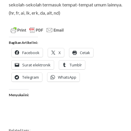
sekolah-sekolah termasuk tempat-tempat umum lainnya.
(
hr, fr, ai, lk, erk,
da, alt,
nd
)
Bagikan Artikel Ini :
Facebook
X
Cetak
Surat elektronik
Tumblr
Telegram
WhatsApp
Menyukai ini:
Related tags :