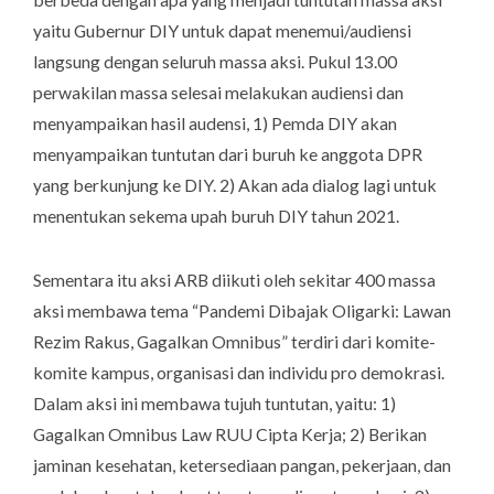
yaitu Gubernur DIY untuk dapat menemui/audiensi
langsung dengan seluruh massa aksi. Pukul 13.00
perwakilan massa selesai melakukan audiensi dan
menyampaikan hasil audensi, 1) Pemda DIY akan
menyampaikan tuntutan dari buruh ke anggota DPR
yang berkunjung ke DIY. 2) Akan ada dialog lagi untuk
menentukan sekema upah buruh DIY tahun 2021.
Sementara itu aksi ARB diikuti oleh sekitar 400 massa
aksi membawa tema “Pandemi Dibajak Oligarki: Lawan
Rezim Rakus, Gagalkan Omnibus” terdiri dari komite-
komite kampus, organisasi dan individu pro demokrasi.
Dalam aksi ini membawa tujuh tuntutan, yaitu: 1)
Gagalkan Omnibus Law RUU Cipta Kerja; 2) Berikan
jaminan kesehatan, ketersediaan pangan, pekerjaan, dan