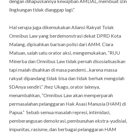
dengan dihapuskannya kewajiban AMDAL, membuat izin
lingkungan tidak dianggap lagi.”
Hal serupa juga dikemukakan Aliansi Rakyat Tolak
Omnibus Law yang berdemonstrasi dekat DPRD Kota
Malang, dipisahkan barisan polisi dari AMM. Clara
Matuan, salah satu orator aksi, mengemukakan, “RUU
Minerba dan
Omnibus Law
tidak pernah disosialisasikan
tapi malah disahkan di masa pandemi…karena massa
rakyat dipandang tidak bisa dan tidak berhak mengolah
SDAnya sendiri.” Jhez Ukago, orator lainnya,
menambahkan, “Omnibus Law akan memperparah
permasalahan pelanggaran Hak Asasi Manusia (HAM) di
Papua.” Sebab semua masalah represi, intimidasi,
pemberangusan demokrasi, pembunuhan ekstra-yudisial,
impunitas, rasisme, dan berbagai pelanggaran HAM