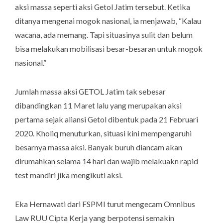
aksi massa seperti aksi Getol Jatim tersebut. Ketika
ditanya mengenai mogok nasional, ia menjawab, “Kalau
wacana, ada memang. Tapi situasinya sulit dan belum
bisa melakukan mobilisasi besar-besaran untuk mogok
nasional.”
Jumlah massa aksi GETOL Jatim tak sebesar
dibandingkan 11 Maret lalu yang merupakan aksi
pertama sejak aliansi Getol dibentuk pada 21 Februari
2020. Kholiq menuturkan, situasi kini mempengaruhi
besarnya massa aksi. Banyak buruh diancam akan
dirumahkan selama 14 hari dan wajib melakuakn
rapid
test
mandiri jika mengikuti aksi.
Eka Hernawati dari FSPMI turut mengecam Omnibus
Law RUU Cipta Kerja yang berpotensi semakin