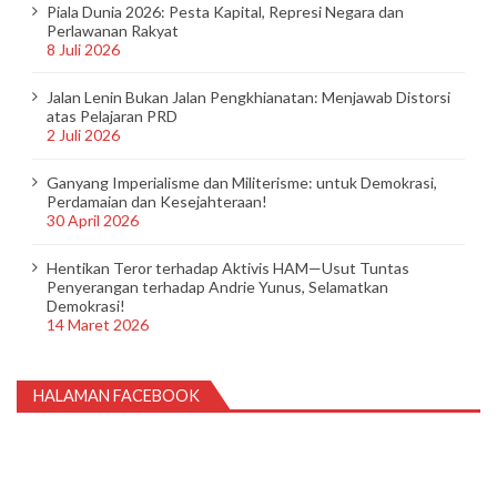
Piala Dunia 2026: Pesta Kapital, Represi Negara dan
Perlawanan Rakyat
8 Juli 2026
Jalan Lenin Bukan Jalan Pengkhianatan: Menjawab Distorsi
atas Pelajaran PRD
2 Juli 2026
Ganyang Imperialisme dan Militerisme: untuk Demokrasi,
Perdamaian dan Kesejahteraan!
30 April 2026
Hentikan Teror terhadap Aktivis HAM—Usut Tuntas
Penyerangan terhadap Andrie Yunus, Selamatkan
Demokrasi!
14 Maret 2026
HALAMAN FACEBOOK