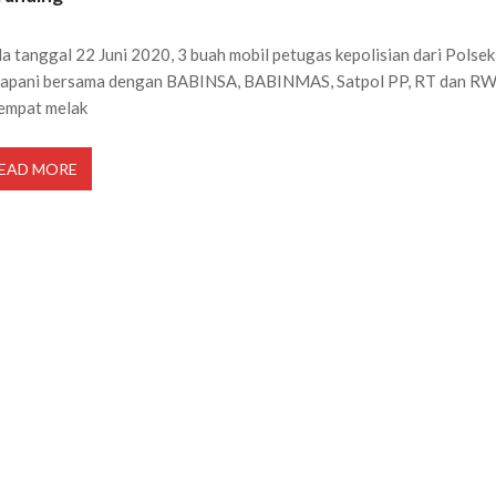
a tanggal 22 Juni 2020, 3 buah mobil petugas kepolisian dari Polsek
apani bersama dengan BABINSA, BABINMAS, Satpol PP, RT dan R
empat melak
EAD MORE