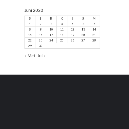
Juni 2020
S
S
R
K
J
S
M
1
2
3
4
5
6
7
8
9
10
11
12
13
14
15
16
17
18
19
20
21
22
23
24
25
26
27
28
29
30
« Mei
Jul »