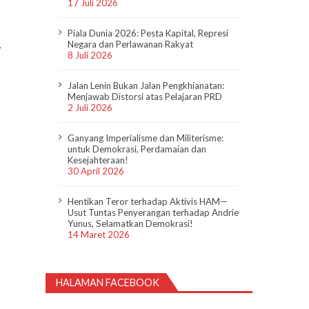
17 Juli 2026
Piala Dunia 2026: Pesta Kapital, Represi
Negara dan Perlawanan Rakyat
W
8 Juli 2026
Jalan Lenin Bukan Jalan Pengkhianatan:
Menjawab Distorsi atas Pelajaran PRD
2 Juli 2026
Ganyang Imperialisme dan Militerisme:
untuk Demokrasi, Perdamaian dan
Kesejahteraan!
30 April 2026
Hentikan Teror terhadap Aktivis HAM—
Usut Tuntas Penyerangan terhadap Andrie
Yunus, Selamatkan Demokrasi!
14 Maret 2026
HALAMAN FACEBOOK