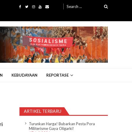
Search
for:
N
KEBUDAYAAN
REPORTASE
ARTIKEL TERBARU
ri
Turunkan Harga! Bubarkan Pesta Pora
Militerisme Gaya Oligarki!