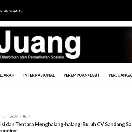
ERLANGGANAN
EJARAH
INTERNASIONAL
PEREMPUAN+LGBT
PERJUANGA
4 Juni 2020
0
lisi dan Tentara Menghalang-halangi Buruh CV Sandang Sa
runding