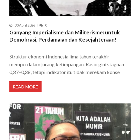
30 April 2026
0
Ganyang Imperialisme dan Militerisme: untuk
Demokrasi, Perdamaian dan Kesejahteraan!
Struktur ekonomi Indonesia lima tahun terakhir
memperdalam jurang ketimpangan. Rasio gini stagnan
0,37–0,38, tetapi indikator itu tidak merekam konse
READ MORE