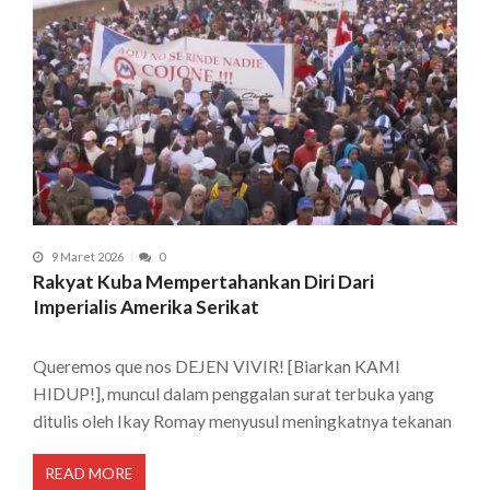
9 Maret 2026
0
Rakyat Kuba Mempertahankan Diri Dari
Imperialis Amerika Serikat
Queremos que nos DEJEN VIVIR! [Biarkan KAMI
HIDUP!], muncul dalam penggalan surat terbuka yang
ditulis oleh Ikay Romay menyusul meningkatnya tekanan
READ MORE