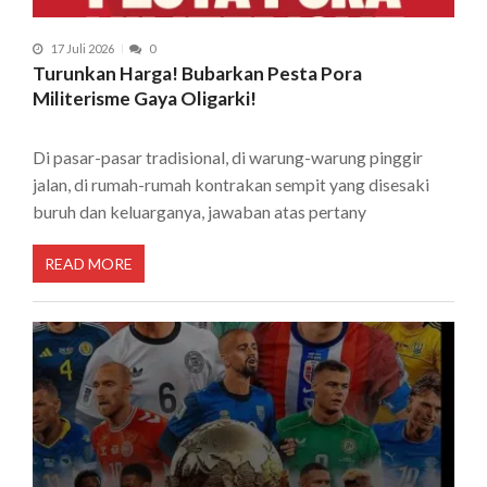
17 Juli 2026
0
Turunkan Harga! Bubarkan Pesta Pora
Militerisme Gaya Oligarki!
Di pasar-pasar tradisional, di warung-warung pinggir
jalan, di rumah-rumah kontrakan sempit yang disesaki
buruh dan keluarganya, jawaban atas pertany
READ MORE