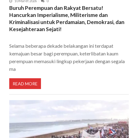
10 Maret 2026
0
Buruh Perempuan dan Rakyat Bersatu!
Hancurkan Imperialisme, Militerisme dan
Kriminalisasi untuk Perdamaian, Demokrasi, dan
Kesejahteraan Sejati!
Selama beberapa dekade belakangan ini terdapat
kemajuan besar bagi perempuan, keterlibatan kaum
perempuan memasuki lingkup pekerjaan dengan segala
ma
READ MORE