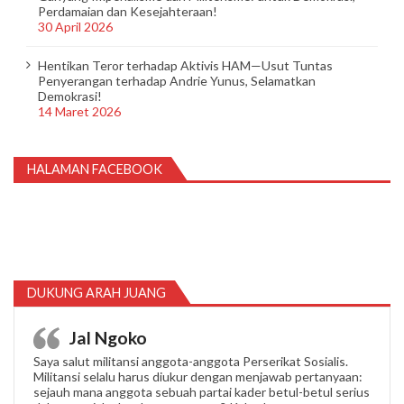
Perdamaian dan Kesejahteraan!
30 April 2026
Hentikan Teror terhadap Aktivis HAM—Usut Tuntas
Penyerangan terhadap Andrie Yunus, Selamatkan
Demokrasi!
14 Maret 2026
HALAMAN FACEBOOK
DUKUNG ARAH JUANG
Jal Ngoko
Saya salut militansi anggota-anggota Perserikat Sosialis.
Militansi selalu harus diukur dengan menjawab pertanyaan:
sejauh mana anggota sebuah partai kader betul-betul serius