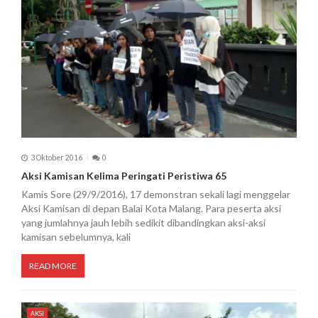
s
3 Oktober 2016
0
Aksi Kamisan Kelima Peringati Peristiwa 65
Kamis Sore (29/9/2016), 17 demonstran sekali lagi menggelar
Aksi Kamisan di depan Balai Kota Malang. Para peserta aksi
yang jumlahnya jauh lebih sedikit dibandingkan aksi-aksi
kamisan sebelumnya, kali
READ MORE
AKSI