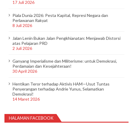
17 Juli 2026
Piala Dunia 2026: Pesta Kapital, Represi Negara dan
Perlawanan Rakyat
8 Juli 2026
Jalan Lenin Bukan Jalan Pengkhianatan: Menjawab Distorsi
atas Pelajaran PRD
2 Juli 2026
Ganyang Imperialisme dan Militerisme: untuk Demokrasi,
Perdamaian dan Kesejahteraan!
30 April 2026
Hentikan Teror terhadap Aktivis HAM—Usut Tuntas
Penyerangan terhadap Andrie Yunus, Selamatkan
Demokrasi!
14 Maret 2026
HALAMAN FACEBOOK