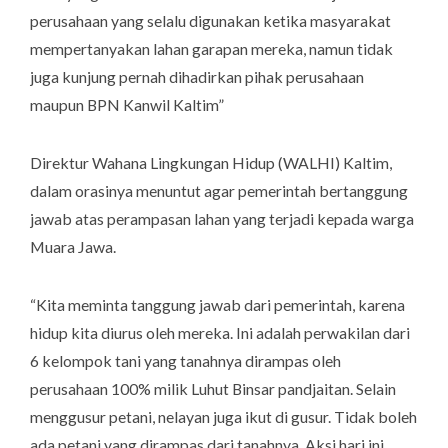
perusahaan yang selalu digunakan ketika masyarakat
mempertanyakan lahan garapan mereka, namun tidak
juga kunjung pernah dihadirkan pihak perusahaan
maupun BPN Kanwil Kaltim”
Direktur Wahana Lingkungan Hidup (WALHI) Kaltim,
dalam orasinya menuntut agar pemerintah bertanggung
jawab atas perampasan lahan yang terjadi kepada warga
Muara Jawa.
“Kita meminta tanggung jawab dari pemerintah, karena
hidup kita diurus oleh mereka. Ini adalah perwakilan dari
6 kelompok tani yang tanahnya dirampas oleh
perusahaan 100% milik Luhut Binsar pandjaitan. Selain
menggusur petani, nelayan juga ikut di gusur. Tidak boleh
ada petani yang dirampas dari tanahnya. Aksi hari ini