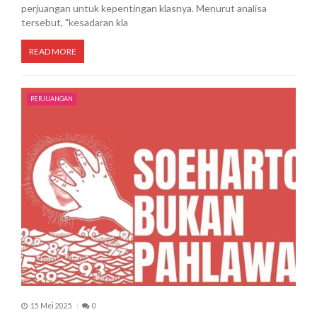
perjuangan untuk kepentingan klasnya. Menurut analisa
tersebut, "kesadaran kla
READ MORE
PERJUANGAN
15 Mei 2025
0