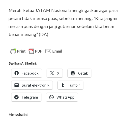
Merah, ketua JATAM Nasional, mengingatkan agar para
petani tidak merasa puas, sebelum menang. “Kita jangan
merasa puas dengan janji gubernur, sebelum kita benar
benar menang” (
DA
)
Bagikan Artikel Ini :
Facebook
X
Cetak
Surat elektronik
Tumblr
Telegram
WhatsApp
Menyukai ini: