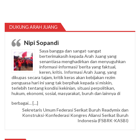
DUKUNG ARAH JUANG
Nipi Sopandi
Saya bangga dan sangat-sangat
berterimakasih kepada Arah Juang yang
senantiasa menghadirkan dan menyuguhkan
informasi-informasi/ berita yang faktual,
keren, kritis. Informasi Arah Juang, yang
dikupas secara tajam, kritik keras akan kebijakan rezim
penguasa hari ini yang tak berpihak kepada si miskin,
terlebih tentang kondisi kekinian, situasi perpolitikan,
hukum, ekonomi, sosial, masyarakat, buruh dan lainnya di
“Nipi Sopandi”
berbagai…
[…]
Sekretaris Umum Federasi Serikat Buruh Readymix dan
Konstruksi-Konfederasi Kongres Aliansi Serikat Buruh
Indonesia (FSBRK-KASBI)