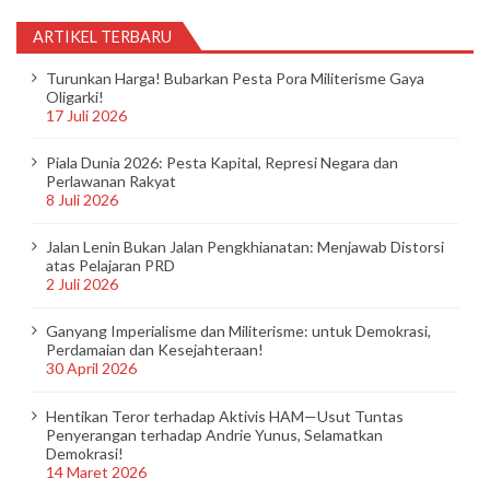
ARTIKEL TERBARU
Turunkan Harga! Bubarkan Pesta Pora Militerisme Gaya
Oligarki!
17 Juli 2026
Piala Dunia 2026: Pesta Kapital, Represi Negara dan
Perlawanan Rakyat
8 Juli 2026
Jalan Lenin Bukan Jalan Pengkhianatan: Menjawab Distorsi
atas Pelajaran PRD
2 Juli 2026
Ganyang Imperialisme dan Militerisme: untuk Demokrasi,
Perdamaian dan Kesejahteraan!
30 April 2026
Hentikan Teror terhadap Aktivis HAM—Usut Tuntas
Penyerangan terhadap Andrie Yunus, Selamatkan
Demokrasi!
14 Maret 2026