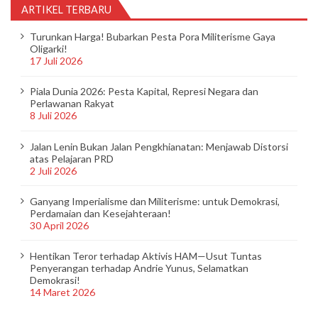
ARTIKEL TERBARU
Turunkan Harga! Bubarkan Pesta Pora Militerisme Gaya
Oligarki!
17 Juli 2026
Piala Dunia 2026: Pesta Kapital, Represi Negara dan
Perlawanan Rakyat
8 Juli 2026
Jalan Lenin Bukan Jalan Pengkhianatan: Menjawab Distorsi
atas Pelajaran PRD
2 Juli 2026
Ganyang Imperialisme dan Militerisme: untuk Demokrasi,
Perdamaian dan Kesejahteraan!
30 April 2026
Hentikan Teror terhadap Aktivis HAM—Usut Tuntas
Penyerangan terhadap Andrie Yunus, Selamatkan
Demokrasi!
14 Maret 2026