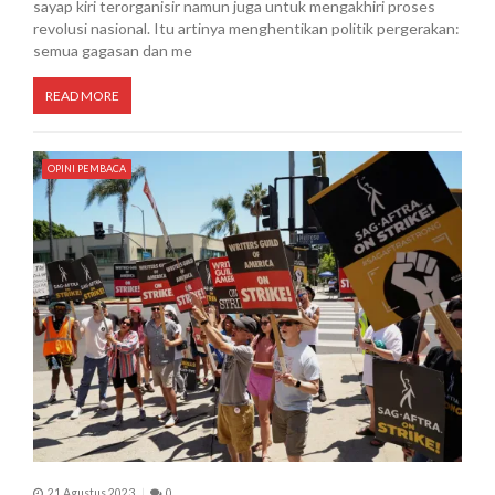
sayap kiri terorganisir namun juga untuk mengakhiri proses
revolusi nasional. Itu artinya menghentikan politik pergerakan:
semua gagasan dan me
READ MORE
OPINI PEMBACA
21 Agustus 2023
0