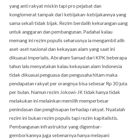
yang anti rakyat miskin tapi pro pejabat dan
konglomerat tampak dari kebijakan-kebijakannya yang
sama sekali tidak bijak. Rezim berdalih kekurangan uang
untuk anggaran dan pembangunan. Padahal kalau
memang ini rezim populis seharusnya ia mengambil alih
aset-aset nasional dan kekayaan alam yang saat ini
dikuasai Imperialis. Abraham Samad dari KPK beberapa
tahun lalu menyatakan kalau kekayaan alam Indonesia
tidak dikuasai penguasa dan pengusaha hitam maka
pendapatan rakyat per orangnya bisa sebesar Rp 30 juta
per bulan. Namun rezim Jokowi-JK tidak hanya tidak
melakukan ini melainkan memilih memperbesar
penindasan dan penghisapan terhadap rakyat. Nyatalah
rezim ini bukan rezim populis tapi rezim kapitalistis.
Pembangunan infrastruktur yang digembar-
gemborkannya juga sebenarnya hanya melayani