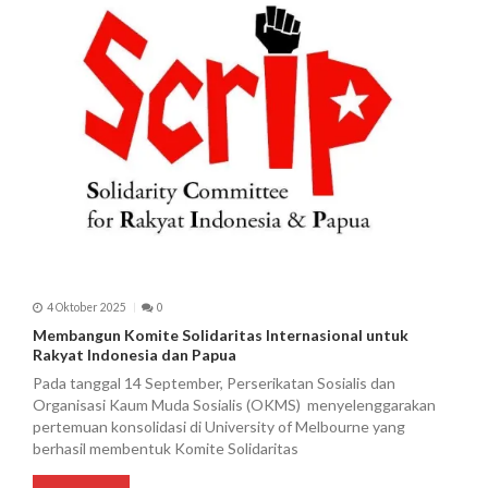
o
s
4 Oktober 2025
0
Membangun Komite Solidaritas Internasional untuk
Rakyat Indonesia dan Papua
Pada tanggal 14 September, Perserikatan Sosialis dan
Organisasi Kaum Muda Sosialis (OKMS) menyelenggarakan
pertemuan konsolidasi di University of Melbourne yang
berhasil membentuk Komite Solidaritas