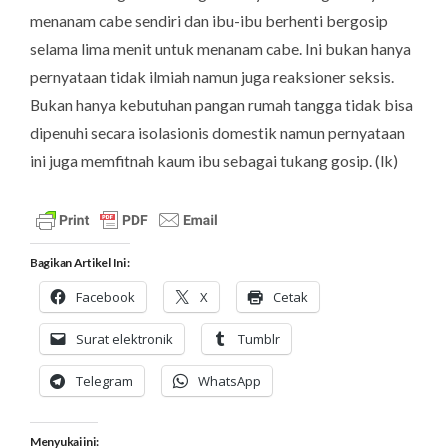
menanam cabe sendiri dan ibu-ibu berhenti bergosip
selama lima menit untuk menanam cabe. Ini bukan hanya
pernyataan tidak ilmiah namun juga reaksioner seksis.
Bukan hanya kebutuhan pangan rumah tangga tidak bisa
dipenuhi secara isolasionis domestik namun pernyataan
ini juga memfitnah kaum ibu sebagai tukang gosip. (
lk
)
Bagikan Artikel Ini :
Facebook
X
Cetak
Surat elektronik
Tumblr
Telegram
WhatsApp
Menyukai ini: