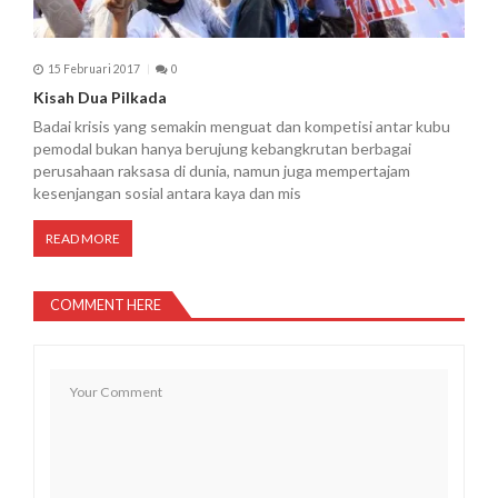
15 Februari 2017
0
Kisah Dua Pilkada
Badai krisis yang semakin menguat dan kompetisi antar kubu
pemodal bukan hanya berujung kebangkrutan berbagai
perusahaan raksasa di dunia, namun juga mempertajam
kesenjangan sosial antara kaya dan mis
READ MORE
COMMENT HERE