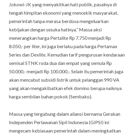
Jokowi-JK yang menyakitkan hati publik, pasalnya di
tengah himpitan ekonomi yang mencekik masyarakat,
pemerintah tanpa merasa berdosa mengeluarkan
kebijakan dengan sesuka hatinya.” Massa aksi
menerangkan harga Pertalite Rp 7.750 menjadi Rp
8.050,- per liter, ini juga berlaku pada harga Pertamax
Series dan Dexlite. Kemudian tarif pengurusan kendaraan
semisal STNK roda dua dan empat yang semula Rp
50.000,- menjadi Rp 100.000,-. Selain itu pemerintah juga
akan mencabut subsidi listrik untuk pelanggan 990 VA
yang akan mengakibatkan efek domino berupa naiknya
harga sembilan bahan pokok (Sembako).
Massa yang tergabung dalam aliansi bernama Gerakan
Independen Perlawanan Sipil Indonesia (GIPSI) ini
mengecam kebiasaan pemerintah dalam meningkatkan