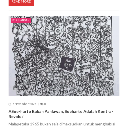
READ MORE
PERJUANGAN
7 November 2025
0
ASoe-harto Bukan Pahlawan, Soeharto Adalah Kontra-
Revolusi
Malapetaka 1965 bukan saja dimaksudkan untuk menghabisi