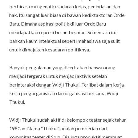
berbicara mengenai kesadaran kelas, penindasan dan
hak. Itu sangat luar biasa di bawah kediktaktoran Orde
Baru. Dimana aspirasi politik di luar Orde Baru
mendapatkan represi besar-besaran. Sementara itu
bahkan kaum intelektual seperti mahasiswa saja sulit
untuk dimajukan kesadaran politiknya.
Banyak pengalaman yang diceritakan bahwa orang
menjadi tergerak untuk menjadi aktivis setelah
berinteraksi dengan Widji Thukul. Terlibat dalam kerja-
kerja pengorganisiran dan organisasi bersama Widji
Thukul.
Widji Thukul sudah aktif di kelompok teater sejak tahun
1980an. Nama “Thukul” adalah pemberian dari
komunitas teater di Solo. Dia juga produktif membuat