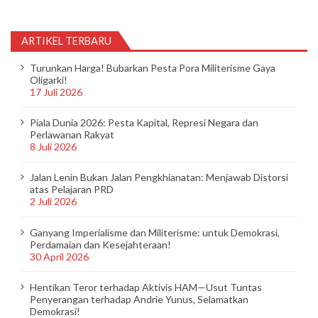
ARTIKEL TERBARU
Turunkan Harga! Bubarkan Pesta Pora Militerisme Gaya
Oligarki!
17 Juli 2026
Piala Dunia 2026: Pesta Kapital, Represi Negara dan
Perlawanan Rakyat
8 Juli 2026
Jalan Lenin Bukan Jalan Pengkhianatan: Menjawab Distorsi
atas Pelajaran PRD
2 Juli 2026
Ganyang Imperialisme dan Militerisme: untuk Demokrasi,
Perdamaian dan Kesejahteraan!
30 April 2026
Hentikan Teror terhadap Aktivis HAM—Usut Tuntas
Penyerangan terhadap Andrie Yunus, Selamatkan
Demokrasi!