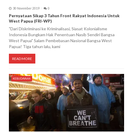
30 November 2019
0
Pernyataan Sikap 3 Tahun Front Rakyat Indonesia Untuk
West Papua (FRI-WP)
"Dari Diskriminasi ke Kriminalisasi, Siasat Kolonialisme
Indonesia Bungkam Hak Penentuan Nasib Sendiri Bangsa
West Papua" Salam Pembebasan Nasional Bangsa West
Papua! Tiga tahun lalu, kami
READ MORE
KEBUDAYAAN