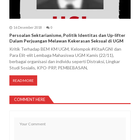
16 Desember 2018
0
Persoalan Sektarianisme, Politik Identitas dan Up-lifter
Dalam Perjuangan Melawan Kekerasan Seksual di UGM
Kritik Terhadap BEM KM UGM, Kelompok #KitaAGNI dan
Para Elit-elit Lembaga Mahasiswa UGM Kamis (22/11),
berbagai organisasi dan individu seperti Distraksi, Lingkar
Studi Sosialis, KPO-PRP, PEMBEBASAN,
READ MORE
COMMENT HERE