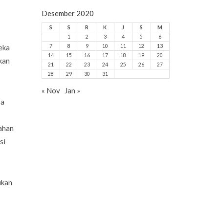
Desember 2020
S
S
R
K
J
S
M
1
2
3
4
5
6
eka
7
8
9
10
11
12
13
14
15
16
17
18
19
20
kan
21
22
23
24
25
26
27
28
29
30
31
« Nov
Jan »
sa
ahan
si
ukan