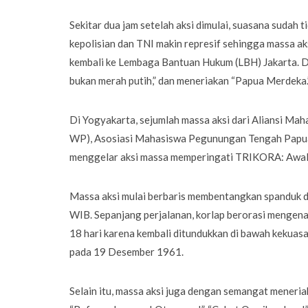
Sekitar dua jam setelah aksi dimulai, suasana sudah 
kepolisian dan TNI makin represif sehingga massa a
kembali ke Lembaga Bantuan Hukum (LBH) Jakarta. D
bukan merah putih,” dan meneriakan “Papua Merdeka
Di Yogyakarta, sejumlah massa aksi dari Aliansi Ma
WP), Asosiasi Mahasiswa Pegunungan Tengah Papua
menggelar aksi massa memperingati TRIKORA: Awal 
Massa aksi mulai berbaris membentangkan spanduk d
WIB. Sepanjang perjalanan, korlap berorasi mengen
18 hari karena kembali ditundukkan di bawah kekua
pada 19 Desember 1961.
Selain itu, massa aksi juga dengan semangat meneria