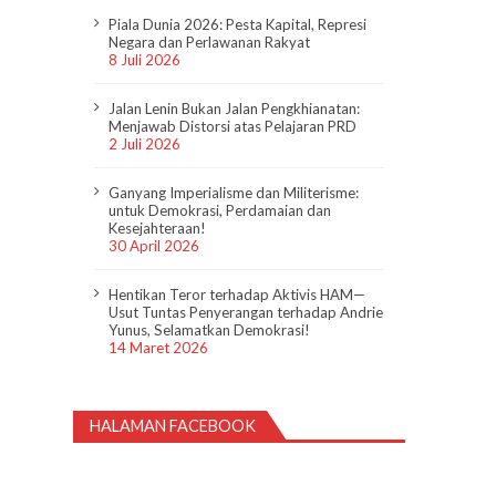
Piala Dunia 2026: Pesta Kapital, Represi
Negara dan Perlawanan Rakyat
8 Juli 2026
Jalan Lenin Bukan Jalan Pengkhianatan:
Menjawab Distorsi atas Pelajaran PRD
2 Juli 2026
Ganyang Imperialisme dan Militerisme:
untuk Demokrasi, Perdamaian dan
Kesejahteraan!
30 April 2026
Hentikan Teror terhadap Aktivis HAM—
Usut Tuntas Penyerangan terhadap Andrie
Yunus, Selamatkan Demokrasi!
14 Maret 2026
HALAMAN FACEBOOK