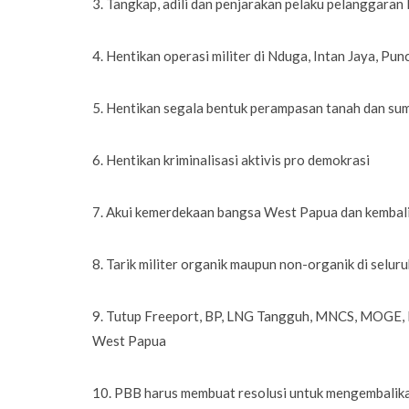
3. Tangkap, adili dan penjarakan pelaku pelanggara
4. Hentikan operasi militer di Nduga, Intan Jaya, Pu
5. Hentikan segala bentuk perampasan tanah dan su
6. Hentikan kriminalisasi aktivis pro demokrasi
7. Akui kemerdekaan bangsa West Papua dan kemba
8. Tarik militer organik maupun non-organik di selu
9. Tutup Freeport, BP, LNG Tangguh, MNCS, MOGE, B
West Papua
10. PBB harus membuat resolusi untuk mengembali