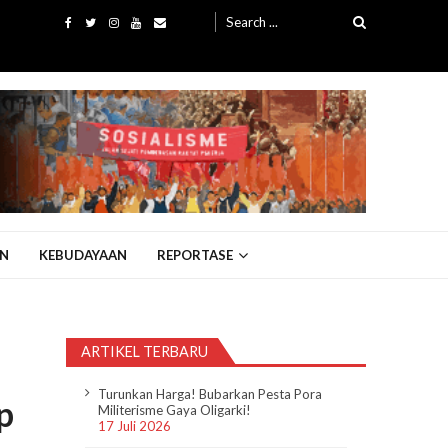
Search
for:
N
KEBUDAYAAN
REPORTASE
ARTIKEL TERBARU
Turunkan Harga! Bubarkan Pesta Pora
p
Militerisme Gaya Oligarki!
17 Juli 2026