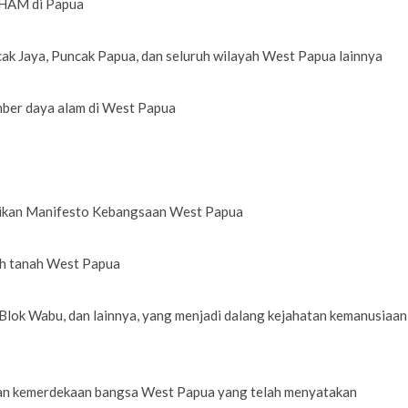
n HAM di Papua
ncak Jaya, Puncak Papua, dan seluruh wilayah West Papua lainnya
mber daya alam di West Papua
likan Manifesto Kebangsaan West Papua
ruh tanah West Papua
lok Wabu, dan lainnya, yang menjadi dalang kejahatan kemanusiaan 
kan kemerdekaan bangsa West Papua yang telah menyatakan