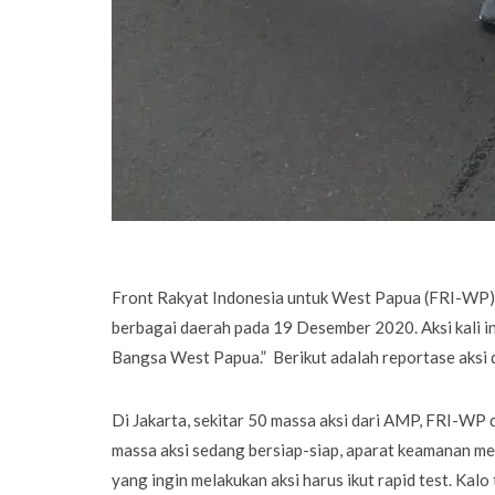
Front Rakyat Indonesia untuk West Papua (FRI-WP) 
berbagai daerah pada 19 Desember 2020. Aksi kali i
Bangsa West Papua.” Berikut adalah reportase aksi d
Di Jakarta, sekitar 50 massa aksi dari AMP, FRI-W
massa aksi sedang bersiap-siap, aparat keamanan mel
yang ingin melakukan aksi harus ikut rapid test. Kalo