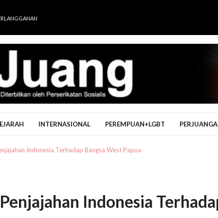
ERLANGGANAN
EJARAH
INTERNASIONAL
PEREMPUAN+LGBT
PERJUANGA
 Penjajahan Indonesia Terhadap Bangsa West Papua
i Penjajahan Indonesia Terhada