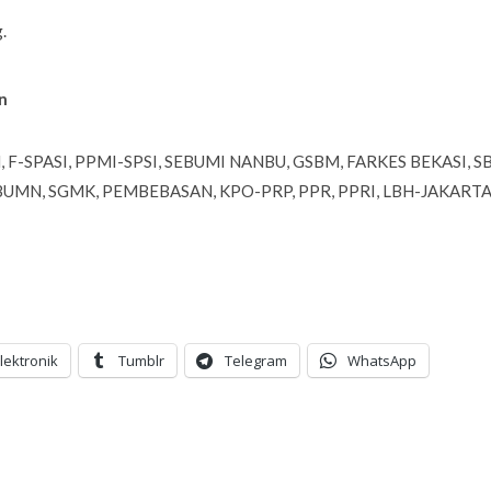
.
n
BN, F-SPASI, PPMI-SPSI, SEBUMI NANBU, GSBM, FARKES BEKASI, S
BUMN, SGMK, PEMBEBASAN, KPO-PRP, PPR, PPRI, LBH-JAKARTA,
lektronik
Tumblr
Telegram
WhatsApp