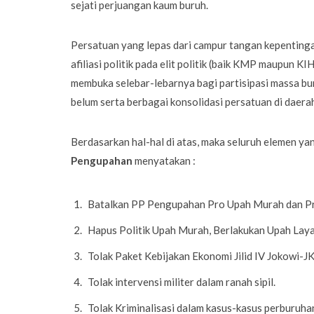
sejati perjuangan kaum buruh.
Persatuan yang lepas dari campur tangan kepentingan 
afiliasi politik pada elit politik (baik KMP maupun KI
membuka selebar-lebarnya bagi partisipasi massa bur
belum serta berbagai konsolidasi persatuan di daerah
Berdasarkan hal-hal di atas, maka seluruh elemen y
Pengupahan
menyatakan :
Batalkan PP Pengupahan Pro Upah Murah dan P
Hapus Politik Upah Murah, Berlakukan Upah Laya
Tolak Paket Kebijakan Ekonomi Jilid IV Jokowi-JK
Tolak intervensi militer dalam ranah sipil.
Tolak Kriminalisasi dalam kasus-kasus perburuha