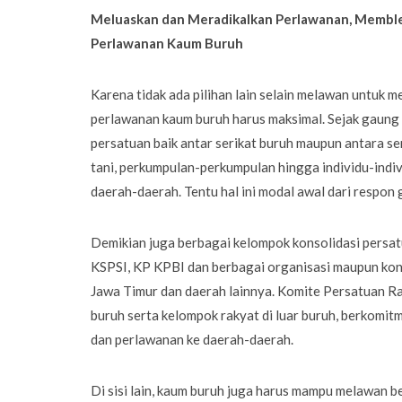
Meluaskan dan Meradikalkan Perlawanan, Memble
Perlawanan Kaum Buruh
Karena tidak ada pilihan lain selain melawan untuk 
perlawanan kaum buruh harus maksimal. Sejak gaung
persatuan baik antar serikat buruh maupun antara se
tani, perkumpulan-perkumpulan hingga individu-indiv
daerah-daerah. Tentu hal ini modal awal dari respon 
Demikian juga berbagai kelompok konsolidasi persat
KSPSI, KP KPBI dan berbagai organisasi maupun kons
Jawa Timur dan daerah lainnya. Komite Persatuan Ra
buruh serta kelompok rakyat di luar buruh, berkomi
dan perlawanan ke daerah-daerah.
Di sisi lain, kaum buruh juga harus mampu melawan