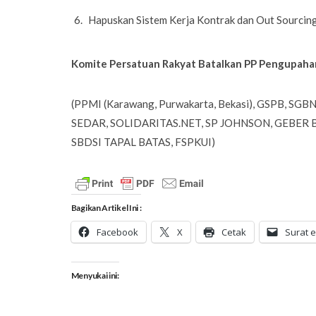
Hapuskan Sistem Kerja Kontrak dan Out Sourcing
Komite Persatuan Rakyat Batalkan PP Pengupaha
(PPMI (Karawang, Purwakarta, Bekasi), GSPB, SG
SEDAR, SOLIDARITAS.NET, SP JOHNSON, GEBER 
SBDSI TAPAL BATAS, FSPKUI)
Bagikan Artikel Ini :
Facebook
X
Cetak
Surat e
Menyukai ini: