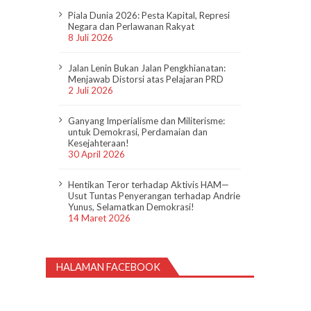
Piala Dunia 2026: Pesta Kapital, Represi
Negara dan Perlawanan Rakyat
8 Juli 2026
Jalan Lenin Bukan Jalan Pengkhianatan:
Menjawab Distorsi atas Pelajaran PRD
2 Juli 2026
Ganyang Imperialisme dan Militerisme:
untuk Demokrasi, Perdamaian dan
Kesejahteraan!
30 April 2026
Hentikan Teror terhadap Aktivis HAM—
Usut Tuntas Penyerangan terhadap Andrie
Yunus, Selamatkan Demokrasi!
14 Maret 2026
HALAMAN FACEBOOK