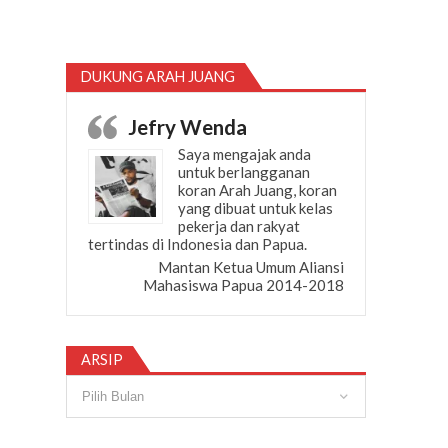
DUKUNG ARAH JUANG
Jefry Wenda
Saya mengajak anda
untuk berlangganan
koran Arah Juang, koran
yang dibuat untuk kelas
pekerja dan rakyat
tertindas di Indonesia dan Papua.
Mantan Ketua Umum Aliansi
Mahasiswa Papua 2014-2018
ARSIP
Arsip