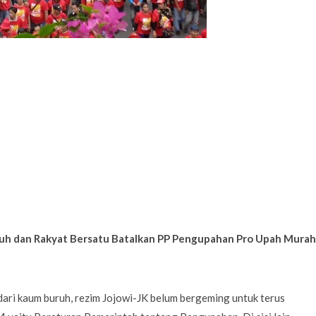
uh dan Rakyat Bersatu Batalkan PP Pengupahan Pro Upah Murah
ari kaum buruh, rezim Jojowi-JK belum bergeming untuk terus