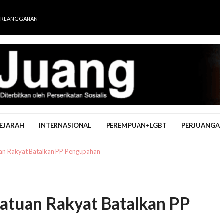
ERLANGGANAN
EJARAH
INTERNASIONAL
PEREMPUAN+LGBT
PERJUANGA
an Rakyat Batalkan PP Pengupahan
atuan Rakyat Batalkan PP