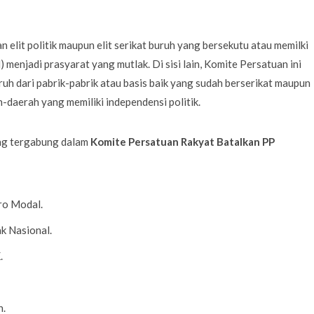
elit politik maupun elit serikat buruh yang bersekutu atau memilki
H) menjadi prasyarat yang mutlak. Di sisi lain, Komite Persatuan ini
uh dari pabrik-pabrik atau basis baik yang sudah berserikat maupun
-daerah yang memiliki independensi politik.
ang tergabung dalam
Komite Persatuan Rakyat Batalkan PP
ro Modal.
k Nasional.
.
n.