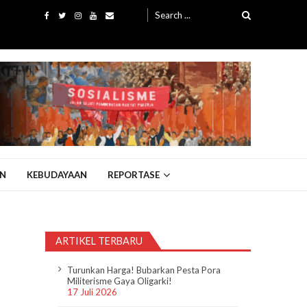
Search
for:
N
KEBUDAYAAN
REPORTASE
ARTIKEL TERBARU
Turunkan Harga! Bubarkan Pesta Pora
Militerisme Gaya Oligarki!
17 Juli 2026