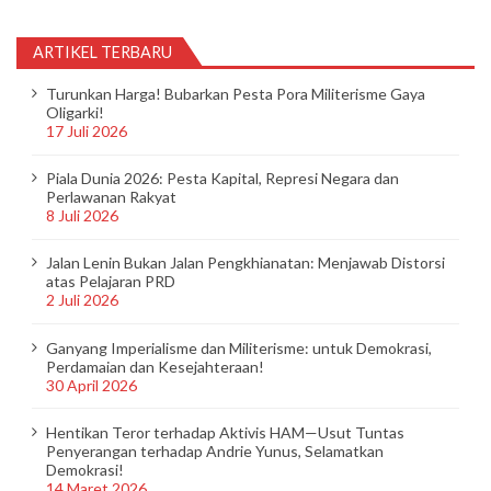
ARTIKEL TERBARU
Turunkan Harga! Bubarkan Pesta Pora Militerisme Gaya
Oligarki!
17 Juli 2026
Piala Dunia 2026: Pesta Kapital, Represi Negara dan
Perlawanan Rakyat
8 Juli 2026
Jalan Lenin Bukan Jalan Pengkhianatan: Menjawab Distorsi
atas Pelajaran PRD
2 Juli 2026
Ganyang Imperialisme dan Militerisme: untuk Demokrasi,
Perdamaian dan Kesejahteraan!
30 April 2026
Hentikan Teror terhadap Aktivis HAM—Usut Tuntas
Penyerangan terhadap Andrie Yunus, Selamatkan
Demokrasi!
14 Maret 2026