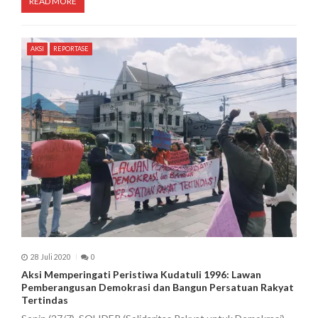
READ MORE
AKSI
REPORTASE
28 Juli 2020
0
Aksi Memperingati Peristiwa Kudatuli 1996: Lawan
Pemberangusan Demokrasi dan Bangun Persatuan Rakyat
Tertindas