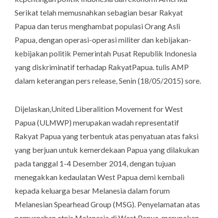
Serikat telah memusnahkan sebagian besar Rakyat
Papua dan terus menghambat populasi Orang Asli
Papua, dengan operasi-operasi militer dan kebijakan-
kebijakan politik Pemerintah Pusat Republik Indonesia
yang diskriminatif terhadap RakyatPapua. tulis AMP
dalam keterangan pers release, Senin (18/05/2015) sore.
Dijelaskan,United Liberalition Movement for West
Papua (ULMWP) merupakan wadah representatif
Rakyat Papua yang terbentuk atas penyatuan atas faksi
yang berjuan untuk kemerdekaan Papua yang dilakukan
pada tanggal 1-4 Desember 2014, dengan tujuan
menegakkan kedaulatan West Papua demi kembali
kepada keluarga besar Melanesia dalam forum
Melanesian Spearhead Group (MSG). Penyelamatan atas
pemusnahan etnis Melanesia di West Papua, merupakan