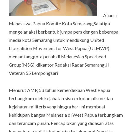
Aliansi
Mahasiswa Papua Komite Kota Semarang,Salatiga
mengelar aksi berbentuk jumpa pers dengan beberapa
media kota Semarang untuk mendukung United
Liberalition Movement for West Papua (ULMWP)
menjadi anggota penuh di Melanesian Spearhead
Group(MSG), dikantor Redaksi Radar Semarang Jl
Veteran 55 Lempongsari
Menurut AMP, 53 tahun kemerdekaan West Papua
terbungkam oleh kejahatan sistem kolonialisme dan
kejahatan militeris yang hingga hari ini membuat
kehidupan bangsa Melanesia di West Papua terbungkam
dan terancam punah. Pencaplokan yang didasari atas
kepentingan politik Indonesia dan ekonomi Amerika