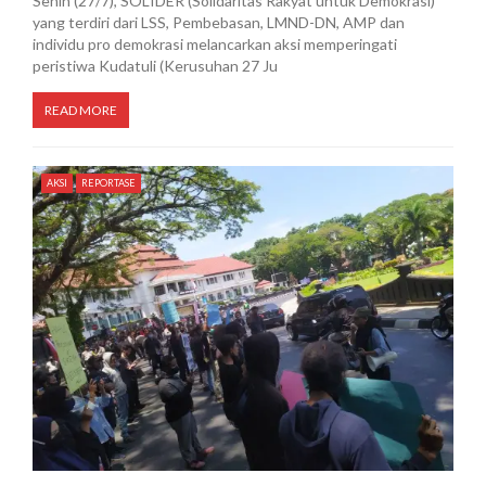
Senin (27/7), SOLIDER (Solidaritas Rakyat untuk Demokrasi)
yang terdiri dari LSS, Pembebasan, LMND-DN, AMP dan
individu pro demokrasi melancarkan aksi memperingati
peristiwa Kudatuli (Kerusuhan 27 Ju
READ MORE
AKSI
REPORTASE