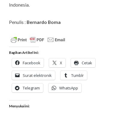
Indonesia.
Penulis :
Bernardo Boma
Bagikan Artikel Ini :
Facebook
X
Cetak
Surat elektronik
Tumblr
Telegram
WhatsApp
Menyukai ini: