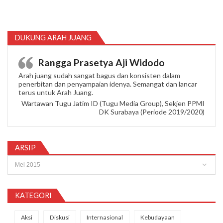
DUKUNG ARAH JUANG
Rangga Prasetya Aji Widodo
Arah juang sudah sangat bagus dan konsisten dalam
penerbitan dan penyampaian idenya. Semangat dan lancar
terus untuk Arah Juang.
Wartawan Tugu Jatim ID (Tugu Media Group), Sekjen PPMI
DK Surabaya (Periode 2019/2020)
ARSIP
Arsip
KATEGORI
Aksi
Diskusi
Internasional
Kebudayaan