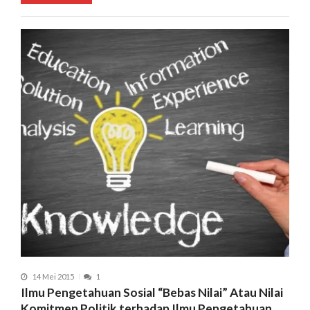
14 Mei 2015
1
Ilmu Pengetahuan Sosial “Bebas Nilai” Atau Nilai
Komitmen Politik terhadap Ilmu Pengetahuan