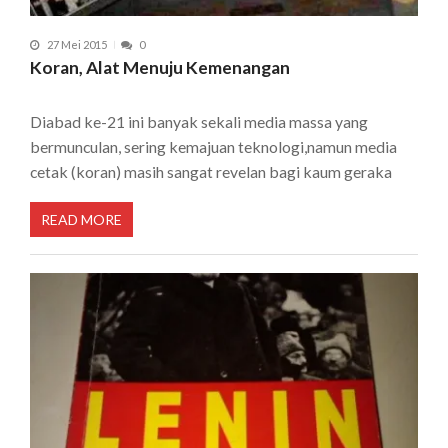
27 Mei 2015
0
Koran, Alat Menuju Kemenangan
Diabad ke-21 ini banyak sekali media massa yang
bermunculan, sering kemajuan teknologi,namun media
cetak (koran) masih sangat revelan bagi kaum geraka
READ MORE