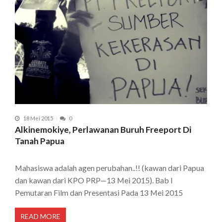
18 Mei 2015
0
Alkinemokiye, Perlawanan Buruh Freeport Di
Tanah Papua
Mahasiswa adalah agen perubahan..!! (kawan dari Papua
dan kawan dari KPO PRP—13 Mei 2015). Bab I
Pemutaran Film dan Presentasi Pada 13 Mei 2015
READ MORE