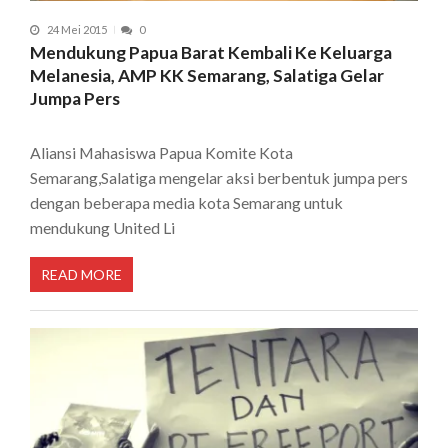
24 Mei 2015
0
Mendukung Papua Barat Kembali Ke Keluarga
Melanesia, AMP KK Semarang, Salatiga Gelar
Jumpa Pers
Aliansi Mahasiswa Papua Komite Kota
Semarang,Salatiga mengelar aksi berbentuk jumpa pers
dengan beberapa media kota Semarang untuk
mendukung United Li
READ MORE