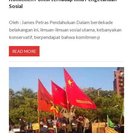
Sosial
Oleh : James Petras Pendahuluan Dalam berdekade
belakangan ini, ilmuan-ilmuan sosial utama, kebanyakan
konservatif, berpendapat bahwa komitmen p
READ MORE