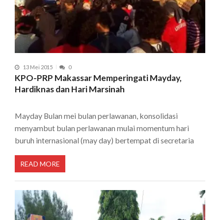
13 Mei 2015
0
KPO-PRP Makassar Memperingati Mayday,
Hardiknas dan Hari Marsinah
Mayday Bulan mei bulan perlawanan, konsolidasi
menyambut bulan perlawanan mulai momentum hari
buruh internasional (may day) bertempat di secretaria
READ MORE