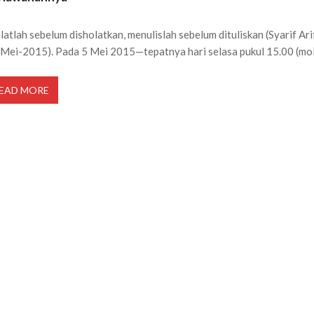
latlah sebelum disholatkan, menulislah sebelum dituliskan (Syarif Ari
Mei-2015). Pada 5 Mei 2015—tepatnya hari selasa pukul 15.00 (mol
EAD MORE