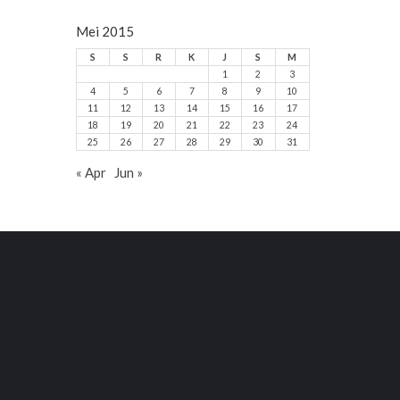
Mei 2015
S
S
R
K
J
S
M
1
2
3
4
5
6
7
8
9
10
11
12
13
14
15
16
17
18
19
20
21
22
23
24
25
26
27
28
29
30
31
« Apr
Jun »