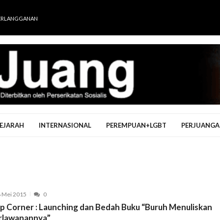
ERLANGGANAN
EJARAH
INTERNASIONAL
PEREMPUAN+LGBT
PERJUANGA
 Mei 2015
0
p Corner : Launching dan Bedah Buku “Buruh Menuliskan
rlawanannya”