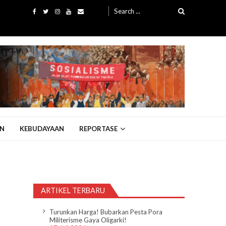
Search
for:
N
KEBUDAYAAN
REPORTASE
ARTIKEL TERBARU
Turunkan Harga! Bubarkan Pesta Pora
Militerisme Gaya Oligarki!