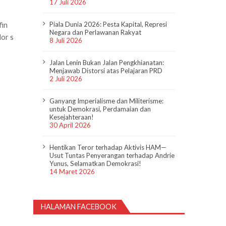
17 Juli 2026
fin
Piala Dunia 2026: Pesta Kapital, Represi
Negara dan Perlawanan Rakyat
or s
8 Juli 2026
Jalan Lenin Bukan Jalan Pengkhianatan:
Menjawab Distorsi atas Pelajaran PRD
2 Juli 2026
Ganyang Imperialisme dan Militerisme:
untuk Demokrasi, Perdamaian dan
Kesejahteraan!
30 April 2026
Hentikan Teror terhadap Aktivis HAM—
Usut Tuntas Penyerangan terhadap Andrie
Yunus, Selamatkan Demokrasi!
14 Maret 2026
HALAMAN FACEBOOK