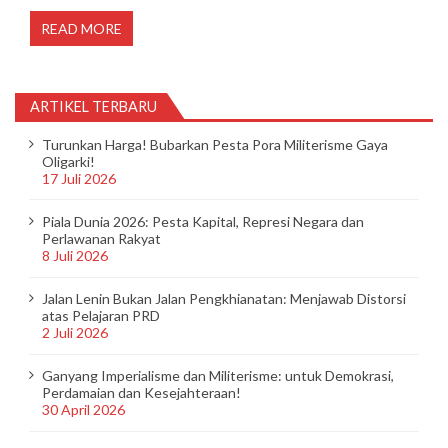
READ MORE
ARTIKEL TERBARU
Turunkan Harga! Bubarkan Pesta Pora Militerisme Gaya
Oligarki!
17 Juli 2026
Piala Dunia 2026: Pesta Kapital, Represi Negara dan
Perlawanan Rakyat
8 Juli 2026
Jalan Lenin Bukan Jalan Pengkhianatan: Menjawab Distorsi
atas Pelajaran PRD
2 Juli 2026
Ganyang Imperialisme dan Militerisme: untuk Demokrasi,
Perdamaian dan Kesejahteraan!
30 April 2026