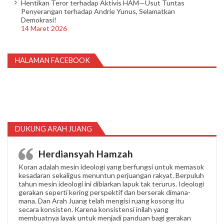
Hentikan Teror terhadap Aktivis HAM—Usut Tuntas
Penyerangan terhadap Andrie Yunus, Selamatkan
Demokrasi!
14 Maret 2026
HALAMAN FACEBOOK
DUKUNG ARAH JUANG
Herdiansyah Hamzah
Koran adalah mesin ideologi yang berfungsi untuk memasok
kesadaran sekaligus menuntun perjuangan rakyat. Berpuluh
tahun mesin ideologi ini dibiarkan lapuk tak terurus. Ideologi
gerakan seperti kering perspektif dan berserak dimana-
mana. Dan Arah Juang telah mengisi ruang kosong itu
secara konsisten. Karena konsistensi inilah yang
membuatnya layak untuk menjadi panduan bagi gerakan