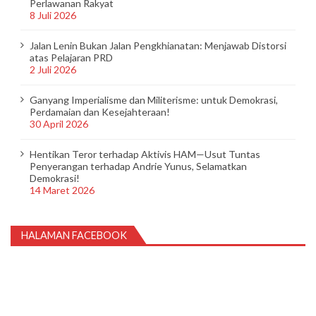
Perlawanan Rakyat
8 Juli 2026
Jalan Lenin Bukan Jalan Pengkhianatan: Menjawab Distorsi
atas Pelajaran PRD
2 Juli 2026
Ganyang Imperialisme dan Militerisme: untuk Demokrasi,
Perdamaian dan Kesejahteraan!
30 April 2026
Hentikan Teror terhadap Aktivis HAM—Usut Tuntas
Penyerangan terhadap Andrie Yunus, Selamatkan
Demokrasi!
14 Maret 2026
HALAMAN FACEBOOK