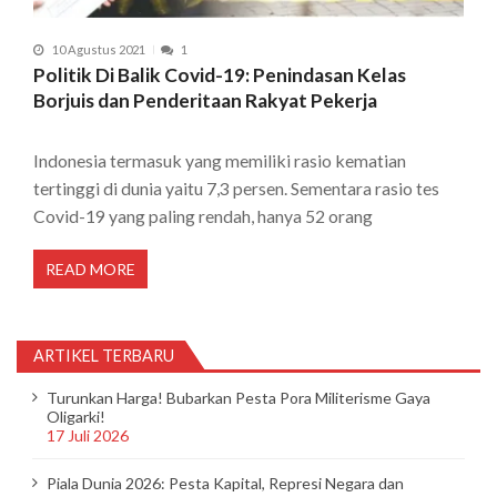
10 Agustus 2021
1
Politik Di Balik Covid-19: Penindasan Kelas
Borjuis dan Penderitaan Rakyat Pekerja
Indonesia termasuk yang memiliki rasio kematian
tertinggi di dunia yaitu 7,3 persen. Sementara rasio tes
Covid-19 yang paling rendah, hanya 52 orang
READ MORE
ARTIKEL TERBARU
Turunkan Harga! Bubarkan Pesta Pora Militerisme Gaya
Oligarki!
17 Juli 2026
Piala Dunia 2026: Pesta Kapital, Represi Negara dan