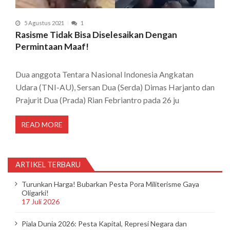
5 Agustus 2021
1
Rasisme Tidak Bisa Diselesaikan Dengan
Permintaan Maaf!
Dua anggota Tentara Nasional Indonesia Angkatan
Udara (TNI-AU), Sersan Dua (Serda) Dimas Harjanto dan
Prajurit Dua (Prada) Rian Febriantro pada 26 ju
READ MORE
ARTIKEL TERBARU
Turunkan Harga! Bubarkan Pesta Pora Militerisme Gaya
Oligarki!
17 Juli 2026
Piala Dunia 2026: Pesta Kapital, Represi Negara dan