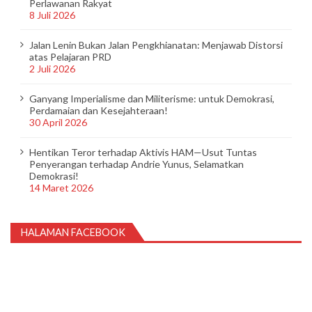
Perlawanan Rakyat
8 Juli 2026
Jalan Lenin Bukan Jalan Pengkhianatan: Menjawab Distorsi
atas Pelajaran PRD
2 Juli 2026
Ganyang Imperialisme dan Militerisme: untuk Demokrasi,
Perdamaian dan Kesejahteraan!
30 April 2026
Hentikan Teror terhadap Aktivis HAM—Usut Tuntas
Penyerangan terhadap Andrie Yunus, Selamatkan
Demokrasi!
14 Maret 2026
HALAMAN FACEBOOK