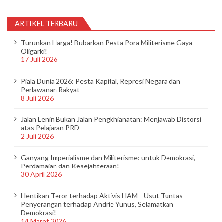
ARTIKEL TERBARU
Turunkan Harga! Bubarkan Pesta Pora Militerisme Gaya
Oligarki!
17 Juli 2026
Piala Dunia 2026: Pesta Kapital, Represi Negara dan
Perlawanan Rakyat
8 Juli 2026
Jalan Lenin Bukan Jalan Pengkhianatan: Menjawab Distorsi
atas Pelajaran PRD
2 Juli 2026
Ganyang Imperialisme dan Militerisme: untuk Demokrasi,
Perdamaian dan Kesejahteraan!
30 April 2026
Hentikan Teror terhadap Aktivis HAM—Usut Tuntas
Penyerangan terhadap Andrie Yunus, Selamatkan
Demokrasi!
14 Maret 2026