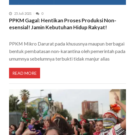
25 Juli 2021
0
PPKM Gagal: Hentikan Proses Produksi Non-
esensial! Jamin Kebutuhan Hidup Rakyat!
PPKM Mikro Darurat pada khususnya maupun berbagai
bentuk pembatasan non-karantina oleh pemerintah pada
umumnya sebelumnya terbukti tidak manjur alias
READ MORE