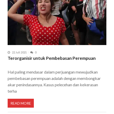
22 Juli 2021
0
Terorganisir untuk Pembebasan Perempuan
Hal paling mendasar dalam perjuangan mewujudkan
pembebasan perempuan adalah dengan membongkar
akar penindasannya. Kasus pelecehan dan kekerasan
terha
READ MORE