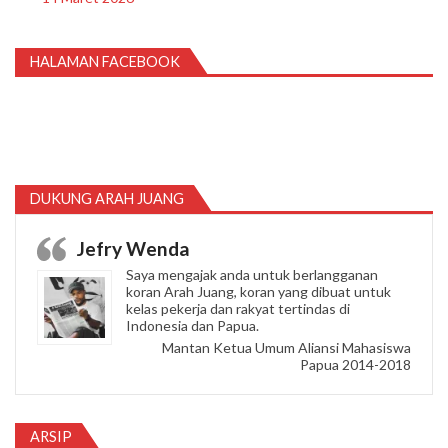
HALAMAN FACEBOOK
DUKUNG ARAH JUANG
Jefry Wenda
Saya mengajak anda untuk berlangganan
koran Arah Juang, koran yang dibuat untuk
kelas pekerja dan rakyat tertindas di
Indonesia dan Papua.
Mantan Ketua Umum Aliansi Mahasiswa
Papua 2014-2018
ARSIP