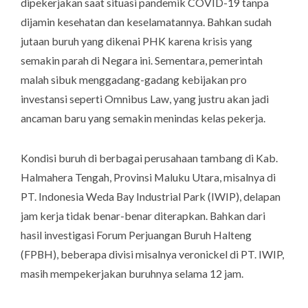
dipekerjakan saat situasi pandemik COVID-19 tanpa
dijamin kesehatan dan keselamatannya. Bahkan sudah
jutaan buruh yang dikenai PHK karena krisis yang
semakin parah di Negara ini. Sementara, pemerintah
malah sibuk menggadang-gadang kebijakan pro
investansi seperti Omnibus Law, yang justru akan jadi
ancaman baru yang semakin menindas kelas pekerja.
Kondisi buruh di berbagai perusahaan tambang di Kab.
Halmahera Tengah, Provinsi Maluku Utara, misalnya di
PT. Indonesia Weda Bay Industrial Park (IWIP), delapan
jam kerja tidak benar-benar diterapkan. Bahkan dari
hasil investigasi Forum Perjuangan Buruh Halteng
(FPBH), beberapa divisi misalnya veronickel di PT. IWIP,
masih mempekerjakan buruhnya selama 12 jam.