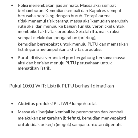
Polisi menembakan gas air mata. Massa aksi sempat
berhamburan. Kemudian kembali dan Kapolres sempat
berusaha berdialog dengan buruh. Tetapi karena
tidak menemui titik terang, massa aksi kemudian merubah
rute aksi dan menuju ke bagian tungku veronickel untuk
memboikot aktivitas produksi. Setelah itu, massa aksi
sempat melakukan pengarahan (
briefing
),
kemudian bersepakat untuk menuju PLTU dan mematikan
listrik guna melumpuhkan aktivitas produksi.
Buruh di divisi veronickel pun bergabung bersama massa
aksi dan berjalan menuju PLTU perusahaan untuk
mematikan listrik.
Pukul 10:01 WIT: Listrik PLTU berhasil dimatikan
Aktivitas produksi PT. IWIP lumpuh total.
Massa aksi berjalan kembali ke perempatan dan kembali
melakukan pengarahan (
briefing
), kemudian menyepakati
untuk tidak bekerja (mogok) sampai tuntutan dipenuhi.