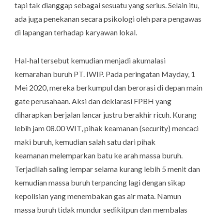
tapi tak dianggap sebagai sesuatu yang serius. Selain itu,
ada juga penekanan secara psikologi oleh para pengawas
di lapangan terhadap karyawan lokal.
Hal-hal tersebut kemudian menjadi akumalasi
kemarahan buruh PT. IWIP. Pada peringatan Mayday, 1
Mei 2020, mereka berkumpul dan berorasi di depan
main
gate
perusahaan. Aksi dan deklarasi FPBH yang
diharapkan berjalan lancar justru berakhir ricuh. Kurang
lebih jam 08.00 WIT, pihak keamanan (
s
ecurity
) mencaci
maki buruh, kemudian salah satu dari pihak
keamanan melemparkan batu ke arah massa buruh.
Terjadilah saling lempar selama kurang lebih 5 menit dan
kemudian massa buruh terpancing lagi dengan sikap
kepolisian yang menembakan gas air mata. Namun
massa buruh tidak mundur sedikitpun dan membalas