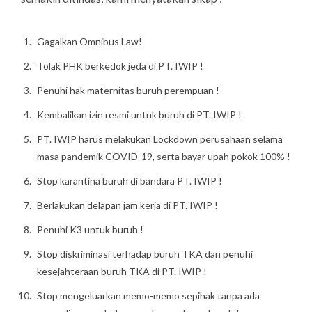
Gagalkan Omnibus Law!
Tolak PHK berkedok jeda di PT. IWIP !
Penuhi hak maternitas buruh perempuan !
Kembalikan izin resmi untuk buruh di PT. IWIP !
PT. IWIP harus melakukan Lockdown perusahaan selama
masa pandemik COVID-19, serta bayar upah pokok 100% !
Stop karantina buruh di bandara PT. IWIP !
Berlakukan delapan jam kerja di PT. IWIP !
Penuhi K3 untuk buruh !
Stop diskriminasi terhadap buruh TKA dan penuhi
kesejahteraan buruh TKA di PT. IWIP !
Stop mengeluarkan memo-memo sepihak tanpa ada