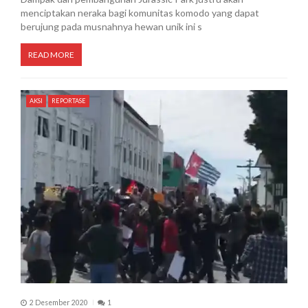
menciptakan neraka bagi komunitas komodo yang dapat
berujung pada musnahnya hewan unik ini s
READ MORE
AKSI
REPORTASE
2 Desember 2020
1