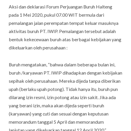
Aksi dan deklarasi Forum Perjuangan Buruh Halteng
pada 1 Mei 2020, pukul 07.00 WIT bermula dari
pemalangan jalan perempatan tempat keluar masuknya
aktivitas buruh PT. IWIP. Pemalangan tersebut adalah
bentuk kekecewaan buruh atas berbagai kebijakan yang
dikeluarkan oleh perusahaan :
Buruh mengatakan, “
bahwa dalam beberapa bulan ini,
buruh /karyawan PT. IWIP dihadapkan dengan kebijakan
sepihak oleh perusahaan. Mereka dijeda tanpa diberikan
upah (berlaku upah
p
otong). Tidak hanya itu, buruh pun
dilarang izin resmi, izin potong atau izin sakit
. J
ika ada
yang berani izin
,
maka akan dijeda seperti buruh
(karyawan) yang cuti dan sesuai dengan keputusan
memorandum tanggal 5 April dan memorandum
lanjutan
yang dikeluarkan tanggal 12 April 2020
,”