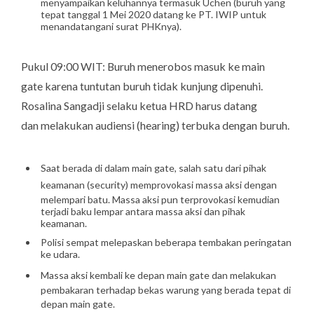
menyampaikan keluhannya termasuk Uchen (buruh yang
tepat tanggal 1 Mei 2020 datang ke PT. IWIP untuk
menandatangani surat PHKnya).
Pukul 09:00 WIT: Buruh menerobos masuk ke
main
gate
karena tuntutan buruh tidak kunjung dipenuhi.
Rosalina Sangadji selaku ketua HRD harus datang
dan melakukan audiensi (
hearing
) terbuka dengan buruh.
Saat berada di dalam
main gate
, salah satu dari pihak
keamanan (
security
) memprovokasi massa aksi dengan
melempari batu. Massa aksi pun terprovokasi kemudian
terjadi baku lempar antara massa aksi dan pihak
keamanan.
Polisi sempat melepaskan beberapa tembakan peringatan
ke udara.
Massa aksi kembali ke depan
main gate
dan melakukan
pembakaran terhadap bekas warung yang berada tepat di
depan
main gate
.