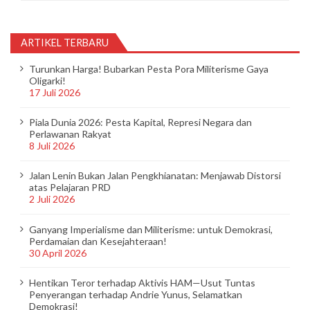
ARTIKEL TERBARU
Turunkan Harga! Bubarkan Pesta Pora Militerisme Gaya
Oligarki!
17 Juli 2026
Piala Dunia 2026: Pesta Kapital, Represi Negara dan
Perlawanan Rakyat
8 Juli 2026
Jalan Lenin Bukan Jalan Pengkhianatan: Menjawab Distorsi
atas Pelajaran PRD
2 Juli 2026
Ganyang Imperialisme dan Militerisme: untuk Demokrasi,
Perdamaian dan Kesejahteraan!
30 April 2026
Hentikan Teror terhadap Aktivis HAM—Usut Tuntas
Penyerangan terhadap Andrie Yunus, Selamatkan
Demokrasi!