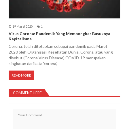
19 Maret 2020
1
Virus Corona: Pandemik Yang Membongkar Busuknya
Kapitalisme
Corona, telah ditetapkan sebagai pandemik pada Maret
2020 oleh Organisasi Kesehatan Dunia. Corona, atau yang
disebut (Corona Virus Disease) COVID-19 merupakan
singkatan dari kata 'corona',
READ MORE
COMMENT HERE