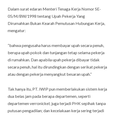
Dalam surat edaran Menteri Tenaga Kerja Nomor SE-
05/M/BW/1998 tentang Upah Pekerja Yang
Dirumahkan Bukan Kearah Pemutusan Hubungan Kerja,
mengatur:
“
bahwa pengusaha harus membayar upah secara penuh,
berupa upah pokok dan tunjangan tetap selama pekerja
di rumahkan. Dan apabila upah pekerja dibayar tidak
secara penuh, hal itu dirundingkan dengan serikat pekerja
atau dengan pekerja menyangkut besaran upah.
”
Tak hanya itu, PT. IWIP pun memberlakukan sistem kerja
dua belas jam pada berapa departemen, seperti
departemen verronickel; juga terjadi PHK sepihak tanpa
putusan pengadilan; dan kecelakaan kerja sering terjadi