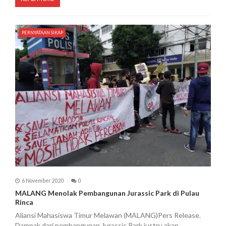
PERNYATAAN SIKAP
6 November 2020
0
MALANG Menolak Pembangunan Jurassic Park di Pulau
Rinca
Aliansi Mahasiswa Timur Melawan (MALANG)Pers Release.
Dampak dari pembangunan Jurassic Park justru akan