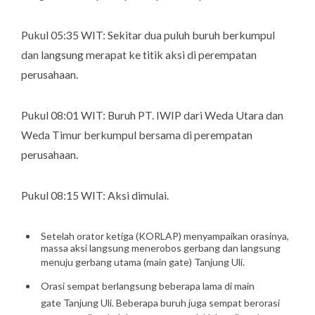
Pukul 05:35 WIT: Sekitar dua puluh buruh berkumpul
dan langsung merapat ke titik aksi di perempatan
perusahaan.
Pukul 08:01 WIT: Buruh PT. IWIP dari Weda Utara dan
Weda Timur berkumpul bersama di perempatan
perusahaan.
Pukul 08:15 WIT: Aksi dimulai.
Setelah orator ketiga (KORLAP) menyampaikan orasinya,
massa aksi langsung menerobos gerbang dan langsung
menuju gerbang utama (
main
gate
) Tanjung Uli.
Orasi sempat berlangsung beberapa lama di
main
gate
Tanjung Uli. Beberapa buruh juga sempat berorasi