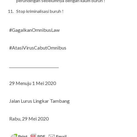
perundingan sebelumnya dengan kaum buruh !
Stop kriminalisasi buruh !
#GagalkanOmnibusLaw
#AtasiVirusCabutOmnibus
___________________________
29 Menuju 1 Mei 2020
Jalan Lurus Lingkar Tambang
Rabu, 29 Mei 2020