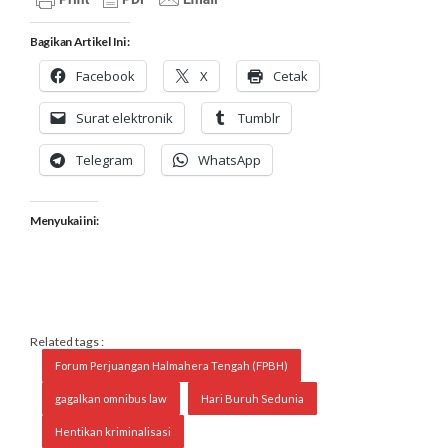
Bagikan Artikel Ini :
Facebook
X
Cetak
Surat elektronik
Tumblr
Telegram
WhatsApp
Menyukai ini:
Related tags :
Forum Perjuangan Halmahera Tengah (FPBH)
gagalkan omnibus law
Hari Buruh Sedunia
Hentikan kriminalisasi