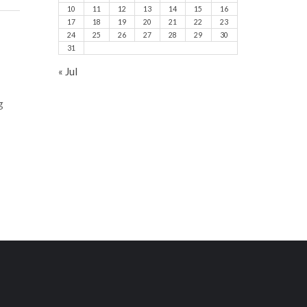
10
11
12
13
14
15
16
17
18
19
20
21
22
23
24
25
26
27
28
29
30
31
« Jul
g