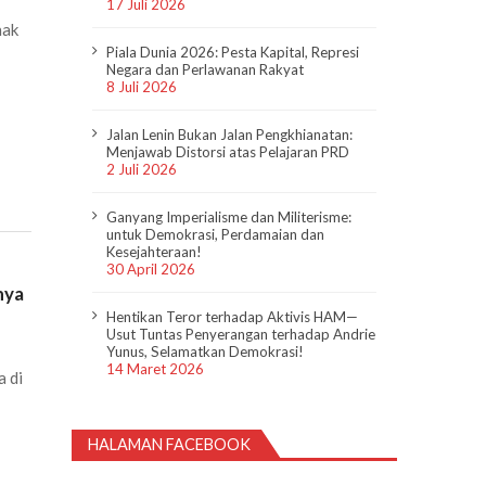
17 Juli 2026
nak
Piala Dunia 2026: Pesta Kapital, Represi
Negara dan Perlawanan Rakyat
8 Juli 2026
Jalan Lenin Bukan Jalan Pengkhianatan:
Menjawab Distorsi atas Pelajaran PRD
2 Juli 2026
Ganyang Imperialisme dan Militerisme:
untuk Demokrasi, Perdamaian dan
Kesejahteraan!
30 April 2026
nya
Hentikan Teror terhadap Aktivis HAM—
Usut Tuntas Penyerangan terhadap Andrie
Yunus, Selamatkan Demokrasi!
14 Maret 2026
a di
HALAMAN FACEBOOK