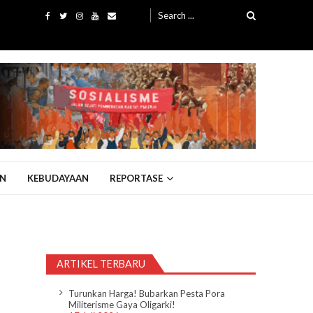
Search
for:
N
KEBUDAYAAN
REPORTASE
ARTIKEL TERBARU
Turunkan Harga! Bubarkan Pesta Pora
Militerisme Gaya Oligarki!