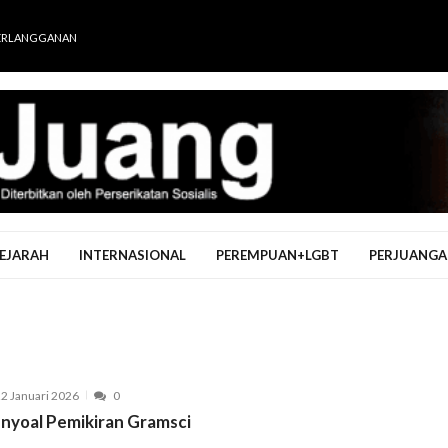
ERLANGGANAN
EJARAH
INTERNASIONAL
PEREMPUAN+LGBT
PERJUANGA
2 Januari 2026
0
nyoal Pemikiran Gramsci