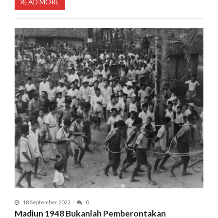
READ MORE
18 September 2022
0
Madiun 1948 Bukanlah Pemberontakan