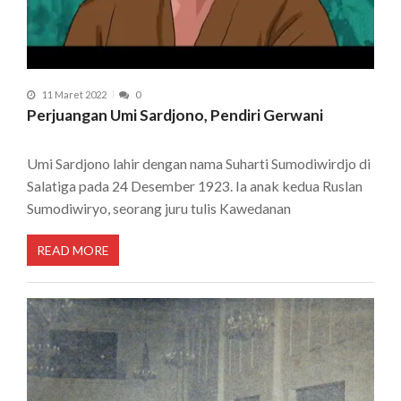
11 Maret 2022
0
Perjuangan Umi Sardjono, Pendiri Gerwani
Umi Sardjono lahir dengan nama Suharti Sumodiwirdjo di
Salatiga pada 24 Desember 1923. Ia anak kedua Ruslan
Sumodiwiryo, seorang juru tulis Kawedanan
READ MORE