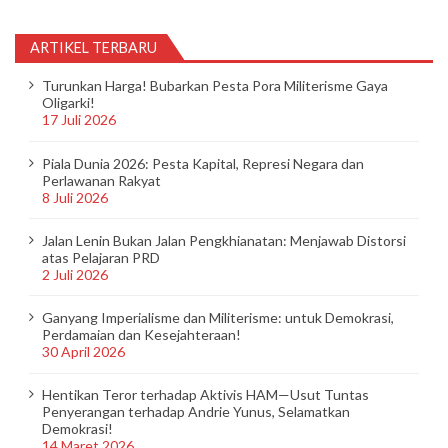
ARTIKEL TERBARU
Turunkan Harga! Bubarkan Pesta Pora Militerisme Gaya
Oligarki!
17 Juli 2026
Piala Dunia 2026: Pesta Kapital, Represi Negara dan
Perlawanan Rakyat
8 Juli 2026
Jalan Lenin Bukan Jalan Pengkhianatan: Menjawab Distorsi
atas Pelajaran PRD
2 Juli 2026
Ganyang Imperialisme dan Militerisme: untuk Demokrasi,
Perdamaian dan Kesejahteraan!
30 April 2026
Hentikan Teror terhadap Aktivis HAM—Usut Tuntas
Penyerangan terhadap Andrie Yunus, Selamatkan
Demokrasi!
14 Maret 2026