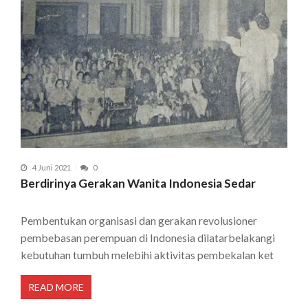
4 Juni 2021
0
Berdirinya Gerakan Wanita Indonesia Sedar
Pembentukan organisasi dan gerakan revolusioner
pembebasan perempuan di Indonesia dilatarbelakangi
kebutuhan tumbuh melebihi aktivitas pembekalan ket
READ MORE