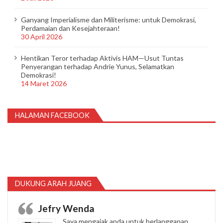
Ganyang Imperialisme dan Militerisme: untuk Demokrasi,
Perdamaian dan Kesejahteraan!
30 April 2026
Hentikan Teror terhadap Aktivis HAM—Usut Tuntas
Penyerangan terhadap Andrie Yunus, Selamatkan
Demokrasi!
14 Maret 2026
HALAMAN FACEBOOK
DUKUNG ARAH JUANG
Jefry Wenda
Saya mengajak anda untuk berlangganan