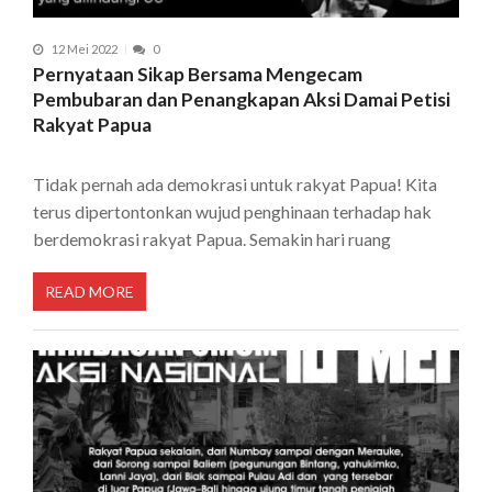
12 Mei 2022
0
Pernyataan Sikap Bersama Mengecam
Pembubaran dan Penangkapan Aksi Damai Petisi
Rakyat Papua
Tidak pernah ada demokrasi untuk rakyat Papua! Kita
terus dipertontonkan wujud penghinaan terhadap hak
berdemokrasi rakyat Papua. Semakin hari ruang
READ MORE