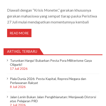
Diawali dengan “Krisis Moneter,” gerakan khususnya
gerakan mahasiswa yang sempat tiarap paska Peristiwa
27 Juli mulai mendapatkan momentumnya kembali
READ MORE
ARTIKEL TERBARU
Turunkan Harga! Bubarkan Pesta Pora Militerisme Gaya
Oligarki!
17 Juli 2026
Piala Dunia 2026: Pesta Kapital, Represi Negara dan
Perlawanan Rakyat
8 Juli 2026
Jalan Lenin Bukan Jalan Pengkhianatan: Menjawab Distorsi
atas Pelajaran PRD
2 Juli 2026