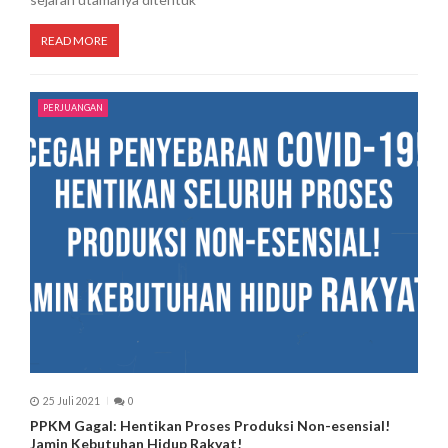
READ MORE
PERJUANGAN
25 Juli 2021
0
PPKM Gagal: Hentikan Proses Produksi Non-esensial!
Jamin Kebutuhan Hidup Rakyat!