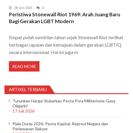
28 Juni 2021
0
Peristiwa Stonewall Riot 1969: Arah Juang Baru
Bagi Gerakan LGBT Modern
Empat puluh sembilan tahun sejak Stonewall Riot terlihat
berbagai capaian dan kemajuan dalam gerakan LGBTIQ
secara internasional. Hal ini juga m
READ MORE
ARTIKEL TERBARU
Turunkan Harga! Bubarkan Pesta Pora Militerisme Gaya
Oligarki!
17 Juli 2026
Piala Dunia 2026: Pesta Kapital, Represi Negara dan
Perlawanan Rakyat