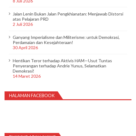
8 Juli 2026
Jalan Lenin Bukan Jalan Pengkhianatan: Menjawab Distorsi
atas Pelajaran PRD
2 Juli 2026
Ganyang Imperialisme dan Militerisme: untuk Demokrasi,
Perdamaian dan Kesejahteraan!
30 April 2026
Hentikan Teror terhadap Aktivis HAM—Usut Tuntas
Penyerangan terhadap Andrie Yunus, Selamatkan
Demokrasi!
14 Maret 2026
HALAMAN FACEBOOK