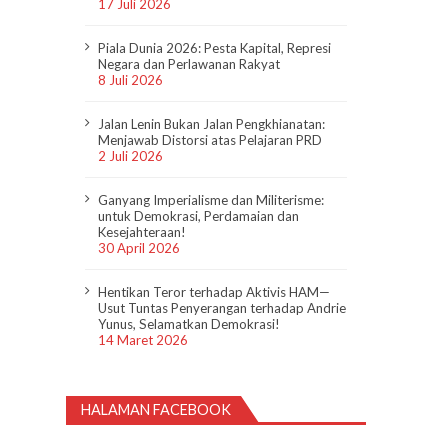
17 Juli 2026
Piala Dunia 2026: Pesta Kapital, Represi
Negara dan Perlawanan Rakyat
8 Juli 2026
Jalan Lenin Bukan Jalan Pengkhianatan:
Menjawab Distorsi atas Pelajaran PRD
2 Juli 2026
Ganyang Imperialisme dan Militerisme:
untuk Demokrasi, Perdamaian dan
Kesejahteraan!
30 April 2026
Hentikan Teror terhadap Aktivis HAM—
Usut Tuntas Penyerangan terhadap Andrie
Yunus, Selamatkan Demokrasi!
14 Maret 2026
HALAMAN FACEBOOK