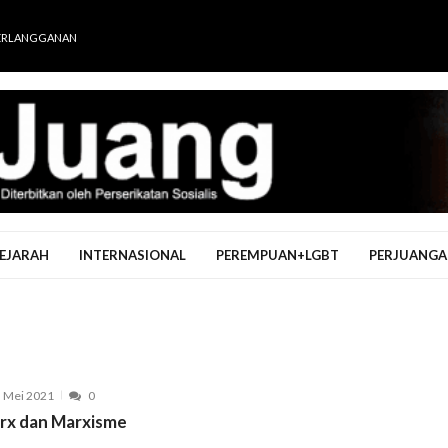
ERLANGGANAN
EJARAH
INTERNASIONAL
PEREMPUAN+LGBT
PERJUANGA
 Mei 2021
0
rx dan Marxisme