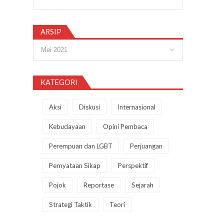
ARSIP
Arsip
KATEGORI
Aksi
Diskusi
Internasional
Kebudayaan
Opini Pembaca
Perempuan dan LGBT
Perjuangan
Pernyataan Sikap
Perspektif
Pojok
Reportase
Sejarah
Strategi Taktik
Teori