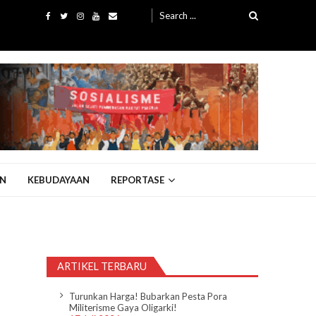
Search
for:
N
KEBUDAYAAN
REPORTASE
ARTIKEL TERBARU
Turunkan Harga! Bubarkan Pesta Pora
Militerisme Gaya Oligarki!