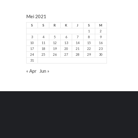
Mei 2021
S
S
R
K
J
S
M
1
2
3
4
5
6
7
8
9
10
11
12
13
14
15
16
17
18
19
20
21
22
23
24
25
26
27
28
29
30
31
« Apr
Jun »