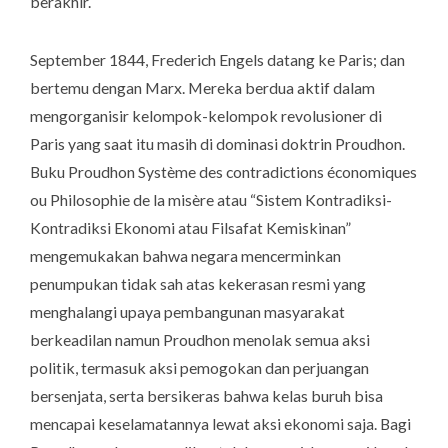
berakhir.
September 1844, Frederich Engels datang ke Paris; dan
bertemu dengan Marx. Mereka berdua aktif dalam
mengorganisir kelompok-kelompok revolusioner di
Paris yang saat itu masih di dominasi doktrin Proudhon.
Buku Proudhon
Système des contradictions économiques
ou Philosophie de la misère
atau “Sistem Kontradiksi-
Kontradiksi Ekonomi atau Filsafat Kemiskinan”
mengemukakan bahwa negara mencerminkan
penumpukan tidak sah atas kekerasan resmi yang
menghalangi upaya pembangunan masyarakat
berkeadilan namun Proudhon menolak semua aksi
politik, termasuk aksi pemogokan dan perjuangan
bersenjata, serta bersikeras bahwa kelas buruh bisa
mencapai keselamatannya lewat aksi ekonomi saja. Bagi