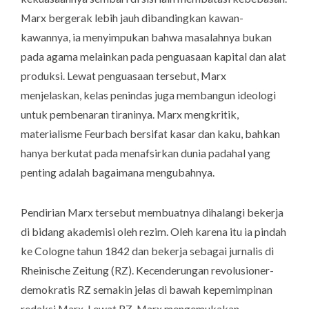
Marx bergerak lebih jauh dibandingkan kawan-
kawannya, ia menyimpukan bahwa masalahnya bukan
pada agama melainkan pada penguasaan kapital dan alat
produksi. Lewat penguasaan tersebut, Marx
menjelaskan, kelas penindas juga membangun ideologi
untuk pembenaran tiraninya. Marx mengkritik,
materialisme Feurbach bersifat kasar dan kaku, bahkan
hanya berkutat pada menafsirkan dunia padahal yang
penting adalah bagaimana mengubahnya.
Pendirian Marx tersebut membuatnya dihalangi bekerja
di bidang akademisi oleh rezim. Oleh karena itu ia pindah
ke Cologne tahun 1842 dan bekerja sebagai jurnalis di
Rheinische Zeitung
(RZ). Kecenderungan revolusioner-
demokratis RZ semakin jelas di bawah kepemimpinan
redaksi Marx. Lewat RZ, Marx mengemukakan