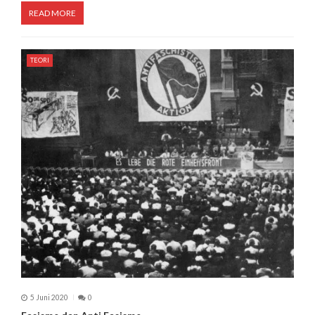
READ MORE
TEORI
5 Juni 2020
0