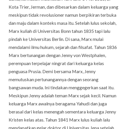
Kota Trier, Jerman, dan dibesarkan dalam keluarga yang
meskipun tidak revolusioner namun berpikiran terbuka
dan maju dalam konteks masa itu. Setelah lulus sekolah,
Marx kuliah di Universitas Bonn tahun 1835 tapi lalu
pindah ke Universitas Berlin. Di sana, Marx mulai
mendalami ilmu hukum, sejarah dan filsafat. Tahun 1836
Marx bertunangan dengan Jenny von Westphalen,
perempuan terpelajar ningrat dari keluarga kelas
penguasa Prusia. Demi bersama Marx, Jenny
memutuskan pertunangannya dengan seorang
bangsawan muda. Ini tindakan menggegerkan saat itu.
Meskipun Jenny adalah teman Marx sejak kecil. Namun
keluarga Marx awalnya beragama Yahudi dan juga
berasal dari kelas menengah sementara keluarga Jenny
Kristen kelas atas. Tahun 1841 Marx lulus kuliah lalu
mendapatkan gelar doktor di Universitas Jena setelah