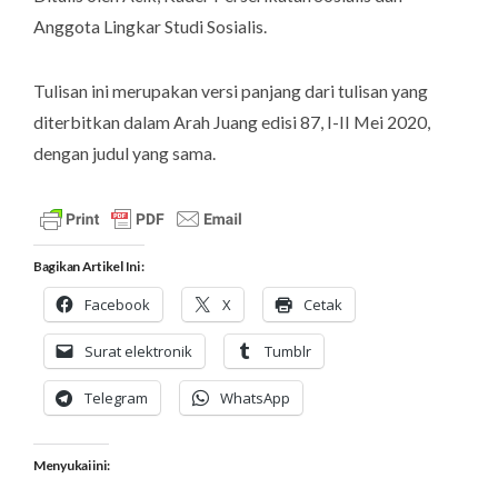
Anggota Lingkar Studi Sosialis.
Tulisan ini merupakan versi panjang dari tulisan yang
diterbitkan dalam Arah Juang edisi 87, I-II Mei 2020,
dengan judul yang sama.
Bagikan Artikel Ini :
Facebook
X
Cetak
Surat elektronik
Tumblr
Telegram
WhatsApp
Menyukai ini: