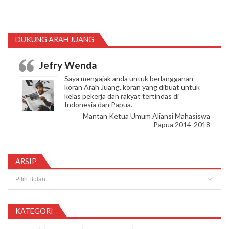
DUKUNG ARAH JUANG
Jefry Wenda
Saya mengajak anda untuk berlangganan
koran Arah Juang, koran yang dibuat untuk
kelas pekerja dan rakyat tertindas di
Indonesia dan Papua.
Mantan Ketua Umum Aliansi Mahasiswa
Papua 2014-2018
ARSIP
Arsip
KATEGORI