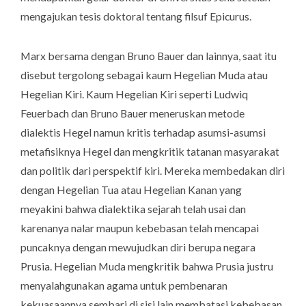
mengajukan tesis doktoral tentang filsuf Epicurus.
Marx bersama dengan Bruno Bauer dan lainnya, saat itu
disebut tergolong sebagai kaum Hegelian Muda atau
Hegelian Kiri. Kaum Hegelian Kiri seperti Ludwiq
Feuerbach dan Bruno Bauer meneruskan metode
dialektis Hegel namun kritis terhadap asumsi-asumsi
metafisiknya Hegel dan mengkritik tatanan masyarakat
dan politik dari perspektif kiri. Mereka membedakan diri
dengan Hegelian Tua atau Hegelian Kanan yang
meyakini bahwa dialektika sejarah telah usai dan
karenanya nalar maupun kebebasan telah mencapai
puncaknya dengan mewujudkan diri berupa negara
Prusia. Hegelian Muda mengkritik bahwa Prusia justru
menyalahgunakan agama untuk pembenaran
kekuasaannya sembari di sisi lain membatasi kebebasan.