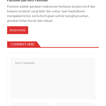
Fasisme dan Anti Fasisme
Fasisme adalah gerakan reaksioner berbasis borjuis kecil dan
lumpen proletar yang lahir dan subur saat kapitalisme
mengalami krisis serta bertujuan untuk menghancurkan
gerakan kelas buruh dan rakyat
READ MORE
COMMENT HERE