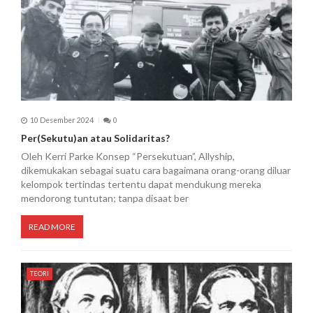
10 Desember 2024
0
Per(Sekutu)an atau Solidaritas?
Oleh Kerri Parke Konsep “Persekutuan”, Allyship,
dikemukakan sebagai suatu cara bagaimana orang-orang diluar
kelompok tertindas tertentu dapat mendukung mereka
mendorong tuntutan; tanpa disaat ber
READ MORE
TEORI