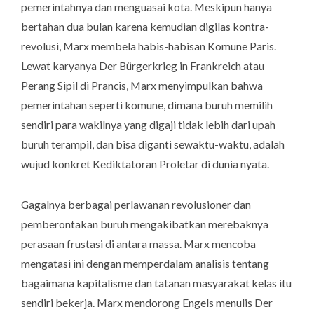
pemerintahnya dan menguasai kota. Meskipun hanya
bertahan dua bulan karena kemudian digilas kontra-
revolusi, Marx membela habis-habisan Komune Paris.
Lewat karyanya
Der Bürgerkrieg in Frankreich
atau
Perang Sipil di Prancis, Marx menyimpulkan bahwa
pemerintahan seperti komune, dimana buruh memilih
sendiri para wakilnya yang digaji tidak lebih dari upah
buruh terampil, dan bisa diganti sewaktu-waktu, adalah
wujud konkret Kediktatoran Proletar di dunia nyata.
Gagalnya berbagai perlawanan revolusioner dan
pemberontakan buruh mengakibatkan merebaknya
perasaan frustasi di antara massa. Marx mencoba
mengatasi ini dengan memperdalam analisis tentang
bagaimana kapitalisme dan tatanan masyarakat kelas itu
sendiri bekerja. Marx mendorong Engels menulis
Der