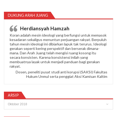
DUKUNG ARAH JUANG
Herdiansyah Hamzah
Koran adalah mesin ideologi yang berfungsi untuk memasok
kesadaran sekaligus menuntun perjuangan rakyat. Berpuluh
tahun mesin ideologi ini dibiarkan lapuk tak terurus. Ideologi
gerakan seperti kering perspektif dan berserak dimana-
mana. Dan Arah Juang telah mengisi ruang kosong itu
secara konsisten. Karena konsistensi inilah yang
membuatnya layak untuk menjadi panduan bagi gerakan
rakyat.
Dosen, peneliti pusat studi anti korupsi (SAKSI) Fakultas
Hukum Unmul serta penggiat Aksi Kamisan Kaltim
ARSIP
Arsip