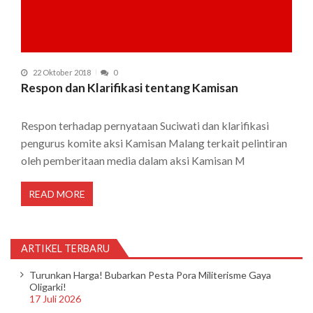
22 Oktober 2018
0
Respon dan Klarifikasi tentang Kamisan
Respon terhadap pernyataan Suciwati dan klarifikasi
pengurus komite aksi Kamisan Malang terkait pelintiran
oleh pemberitaan media dalam aksi Kamisan M
READ MORE
ARTIKEL TERBARU
Turunkan Harga! Bubarkan Pesta Pora Militerisme Gaya
Oligarki!
17 Juli 2026