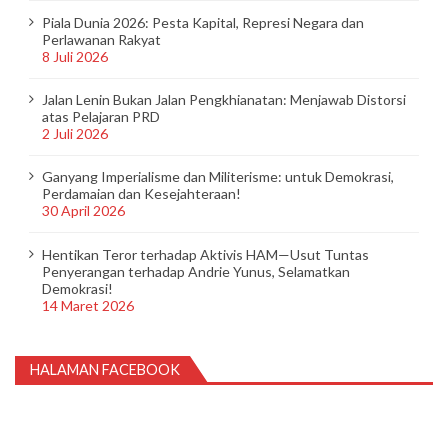
Piala Dunia 2026: Pesta Kapital, Represi Negara dan
Perlawanan Rakyat
8 Juli 2026
Jalan Lenin Bukan Jalan Pengkhianatan: Menjawab Distorsi
atas Pelajaran PRD
2 Juli 2026
Ganyang Imperialisme dan Militerisme: untuk Demokrasi,
Perdamaian dan Kesejahteraan!
30 April 2026
Hentikan Teror terhadap Aktivis HAM—Usut Tuntas
Penyerangan terhadap Andrie Yunus, Selamatkan
Demokrasi!
14 Maret 2026
HALAMAN FACEBOOK