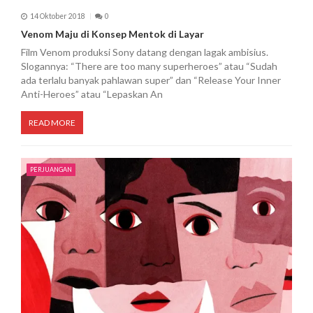
14 Oktober 2018
0
Venom Maju di Konsep Mentok di Layar
Film Venom produksi Sony datang dengan lagak ambisius.
Slogannya: “There are too many superheroes” atau “Sudah
ada terlalu banyak pahlawan super” dan “Release Your Inner
Anti-Heroes” atau “Lepaskan An
READ MORE
PERJUANGAN