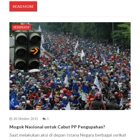
READ MORE
PERSPEKTIF
20 Oktober 2015
1
Mogok Nasional untuk Cabut PP Pengupahan?
Saat melakukan aksi di depan Istana Negara berbagai serikat