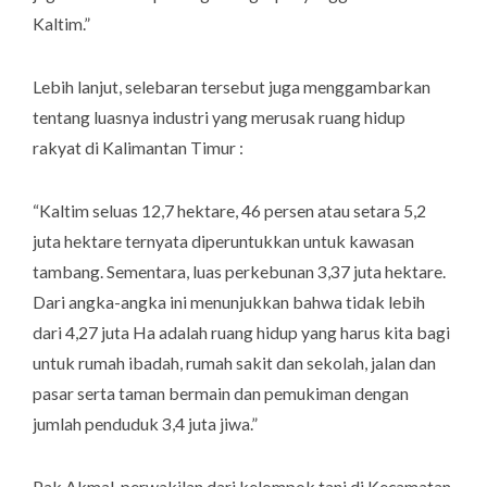
Kaltim.”
Lebih lanjut, selebaran tersebut juga menggambarkan
tentang luasnya industri yang merusak ruang hidup
rakyat di Kalimantan Timur :
“Kaltim seluas 12,7 hektare, 46 persen atau setara 5,2
juta hektare ternyata diperuntukkan untuk kawasan
tambang. Sementara, luas perkebunan 3,37 juta hektare.
Dari angka-angka ini menunjukkan bahwa tidak lebih
dari 4,27 juta Ha adalah ruang hidup yang harus kita bagi
untuk rumah ibadah, rumah sakit dan sekolah, jalan dan
pasar serta taman bermain dan pemukiman dengan
jumlah penduduk 3,4 juta jiwa.”
Pak Akmal, perwakilan dari kelompok tani di Kecamatan