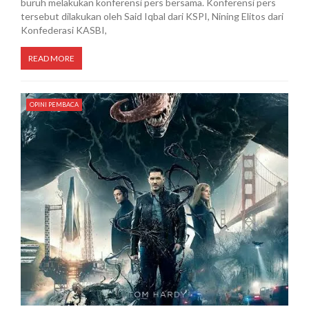
buruh melakukan konferensi pers bersama. Konferensi pers
tersebut dilakukan oleh Said Iqbal dari KSPI, Nining Elitos dari
Konfederasi KASBI,
READ MORE
OPINI PEMBACA