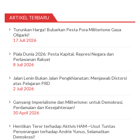
ARTIKEL TERBARU
Turunkan Harga! Bubarkan Pesta Pora Militerisme Gaya
Oligarki!
17 Juli 2026
Piala Dunia 2026: Pesta Kapital, Represi Negara dan
Perlawanan Rakyat
8 Juli 2026
Jalan Lenin Bukan Jalan Pengkhianatan: Menjawab Distorsi
atas Pelajaran PRD
2 Juli 2026
Ganyang Imperialisme dan Militerisme: untuk Demokrasi,
Perdamaian dan Kesejahteraan!
30 April 2026
Hentikan Teror terhadap Aktivis HAM—Usut Tuntas
Penyerangan terhadap Andrie Yunus, Selamatkan
Demokrasi!