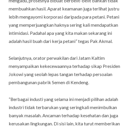
mengadu, prosesnya dibuat berbelit-belit bahkan tidak
membuahkan hasil. Aparat keamanan juga terlihat justru
lebih mengayomi korporasi daripada para petani. Petani
yang memperjuangkan haknya sering kali mendapatkan
intimidasi. Padahal apa yang kita makan sekarang ini
adalah hasil buah dari kerja petani” tegas Pak Akmal.
Selanjutnya, orator perwakilan dari Jatam Kaltim
menyampaikan kekecewaannya terhadap sikap Presiden
Jokowi yang seolah lepas tangan terhadap persoalan
pembangunan pabrik Semen di Kendeng.
“Berbagai industi yang selama ini menjadi pilihan adalah
industri tidak terbarukan yang seringkali menimbulkan
banyak masalah. Ancaman terhadap kesehatan dan juga
kerusakan lingkungan. Di sisi lain, kita turut memberikan