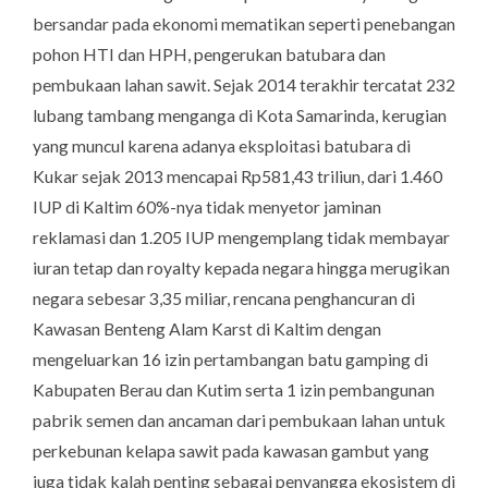
bersandar pada ekonomi mematikan seperti penebangan
pohon HTI dan HPH, pengerukan batubara dan
pembukaan lahan sawit. Sejak 2014 terakhir tercatat 232
lubang tambang menganga di Kota Samarinda, kerugian
yang muncul karena adanya eksploitasi batubara di
Kukar sejak 2013 mencapai Rp581,43 triliun, dari 1.460
IUP di Kaltim 60%-nya tidak menyetor jaminan
reklamasi dan 1.205 IUP mengemplang tidak membayar
iuran tetap dan royalty kepada negara hingga merugikan
negara sebesar 3,35 miliar, rencana penghancuran di
Kawasan Benteng Alam Karst di Kaltim dengan
mengeluarkan 16 izin pertambangan batu gamping di
Kabupaten Berau dan Kutim serta 1 izin pembangunan
pabrik semen dan ancaman dari pembukaan lahan untuk
perkebunan kelapa sawit pada kawasan gambut yang
juga tidak kalah penting sebagai penyangga ekosistem di