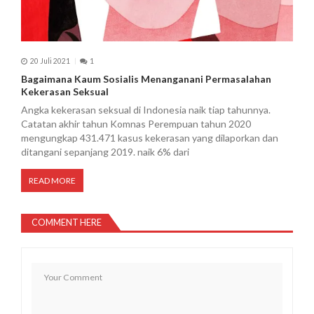
20 Juli 2021
1
Bagaimana Kaum Sosialis Menanganani Permasalahan
Kekerasan Seksual
Angka kekerasan seksual di Indonesia naik tiap tahunnya.
Catatan akhir tahun Komnas Perempuan tahun 2020
mengungkap 431.471 kasus kekerasan yang dilaporkan dan
ditangani sepanjang 2019. naik 6% dari
READ MORE
COMMENT HERE