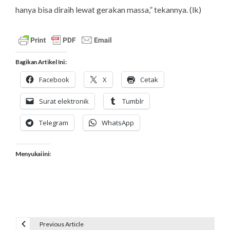
hanya bisa diraih lewat gerakan massa,” tekannya. (
lk
)
Bagikan Artikel Ini :
Facebook
X
Cetak
Surat elektronik
Tumblr
Telegram
WhatsApp
Menyukai ini:
Previous Article