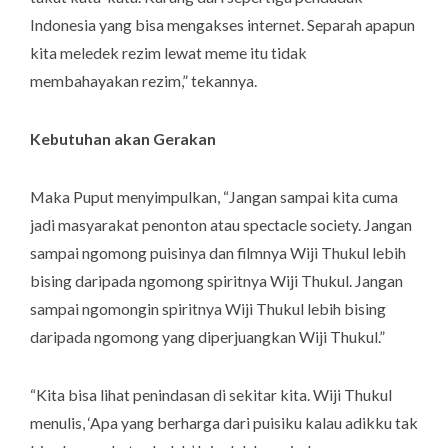
Indonesia yang bisa mengakses internet. Separah apapun
kita meledek rezim lewat meme itu tidak
membahayakan rezim,” tekannya.
Kebutuhan akan Gerakan
Maka Puput menyimpulkan, “Jangan sampai kita cuma
jadi masyarakat penonton atau
spectacle society
. Jangan
sampai ngomong puisinya dan filmnya Wiji Thukul lebih
bising daripada ngomong spiritnya Wiji Thukul. Jangan
sampai ngomongin spiritnya Wiji Thukul lebih bising
daripada ngomong yang diperjuangkan Wiji Thukul.”
“Kita bisa lihat penindasan di sekitar kita. Wiji Thukul
menulis, ‘Apa yang berharga dari puisiku kalau adikku tak