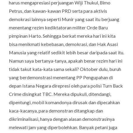
harus mengapresiasi perjuangan Wiji Thukul, Bimo
Petrus, dan kawan-kawan PRD serta para aktivis
demokrasi lainnya seperti Munir yang saat itu berjuang
menentang rezim kediktatoran militer Orde Baru
pimpinan Harto. Sehingga berkat mereka hari ini kita
bisa menikmati kebebasan, demokrasi, dan Hak Asasi
Manusia yang relatif sedikit lebih besar daripada saat itu.
Namun saya bertanya-tanya, apakah benar rezim hari ini
tidak takut kata-kata sama sekali? Oktober dulu, buruh
yang berdemonstrasi menentang PP Pengupahan di
depan Istana Negara direpresi oleh para polisi Turn Back
Crime disingkat TBC. Mereka dipukuli, ditendangi,
dipentungi, mobil komandonya dirusak dan dipecahkan
kaca-kacanya, para demonstran ditangkap dan
dikriminalisasi, hanya dengan alasan demonstrasinya
melewati jam yang diperbolehkan. Banyak petani juga