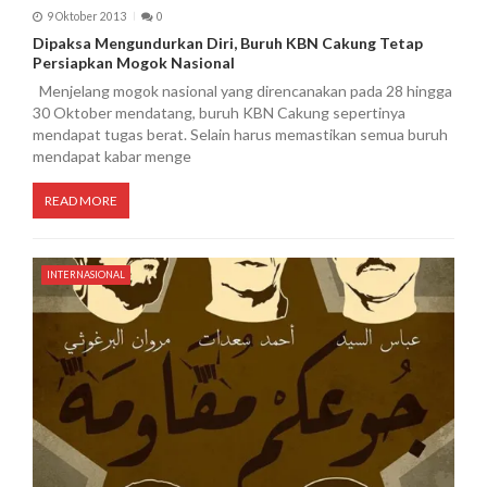
9 Oktober 2013
0
Dipaksa Mengundurkan Diri, Buruh KBN Cakung Tetap
Persiapkan Mogok Nasional
Menjelang mogok nasional yang direncanakan pada 28 hingga
30 Oktober mendatang, buruh KBN Cakung sepertinya
mendapat tugas berat. Selain harus memastikan semua buruh
mendapat kabar menge
READ MORE
INTERNASIONAL