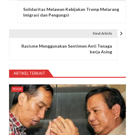
N
Solidaritas Melawan Kebijakan Trump Melarang
a
Imigrasi dan Pengungsi
v
i
Next Article
g
Rasisme Menggunakan Sentimen Anti Tenaga
kerja Asing
a
s
ARTIKEL TERKAIT
i
p
POJOK
o
s