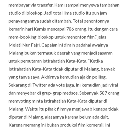
membayar via transfer. Kami sampai menyewa tambahan
studio di bioskop. Jadi total lima studio itu pun jam
penayangannya sudah ditambah. Total penontonnya
kemarin hari Kamis mencapai 786 orang. Itu dengan cara
mem-
booking
bioskop untuk menonton film,” jelas
Melati Nur Fajri. Capaian ini diraih padahal awalnya
Malang bukan termasuk daerah yang menjadi sasaran
untuk pemutaran Istirahatlah Kata-Kata. “Ketika
Istirahatlah Kata-Kata tidak diputar di Malang, banyak
yang tanya saya. Akhirnya kemudian ajakin polling.
Sekarang di Twitter ada vote juga. Ini kemudian jadi viral
dan menyebar di grup-grup medsos. Sebanyak 587 orang
memvoting minta Istirahatlah Kata-Kata diputar di
Malang. Waktu itu pihak filmnya menjawab kenapa tidak
diputar di Malang, alasannya karena belum ada duit.
Karena memang ini bukan produksi film komersil. Ini