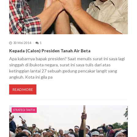
30 Mei 2014
1
Kepada (Calon) Presiden Tanah Air Beta
Apa kabarnya bapak presiden? Saat menulis surat ini saya lagi
singgah di ibukota negara, surat ini saya tulis dari atas
ketinggian lantai 27 sebuah gedung pencakar langit yang
angkuh. Kota ini gila pa
READ MORE
STRATEGI TAKTIK