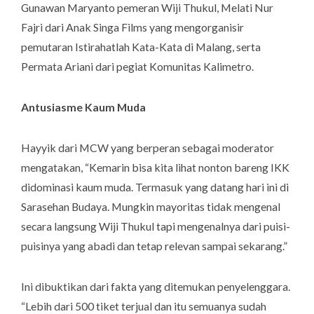
Gunawan Maryanto pemeran Wiji Thukul, Melati Nur
Fajri dari Anak Singa Films yang mengorganisir
pemutaran Istirahatlah Kata-Kata di Malang, serta
Permata Ariani dari pegiat Komunitas Kalimetro.
Antusiasme Kaum Muda
Hayyik dari MCW yang berperan sebagai moderator
mengatakan, “Kemarin bisa kita lihat nonton bareng IKK
didominasi kaum muda. Termasuk yang datang hari ini di
Sarasehan Budaya. Mungkin mayoritas tidak mengenal
secara langsung Wiji Thukul tapi mengenalnya dari puisi-
puisinya yang abadi dan tetap relevan sampai sekarang.”
Ini dibuktikan dari fakta yang ditemukan penyelenggara.
“Lebih dari 500 tiket terjual dan itu semuanya sudah