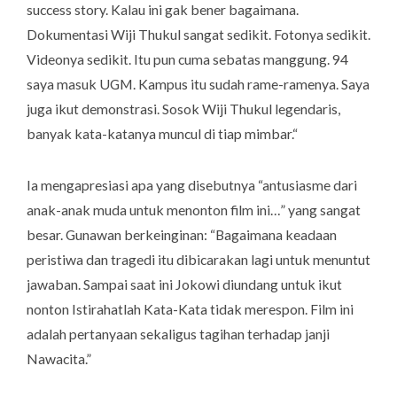
success story
. Kalau ini gak bener bagaimana.
Dokumentasi Wiji Thukul sangat sedikit. Fotonya sedikit.
Videonya sedikit. Itu pun cuma sebatas manggung. 94
saya masuk UGM. Kampus itu sudah rame-ramenya. Saya
juga ikut demonstrasi. Sosok Wiji Thukul legendaris,
banyak kata-katanya muncul di tiap mimbar.“
Ia mengapresiasi apa yang disebutnya “antusiasme dari
anak-anak muda untuk menonton film ini…” yang sangat
besar. Gunawan berkeinginan: “Bagaimana keadaan
peristiwa dan tragedi itu dibicarakan lagi untuk menuntut
jawaban. Sampai saat ini Jokowi diundang untuk ikut
nonton Istirahatlah Kata-Kata tidak merespon. Film ini
adalah pertanyaan sekaligus tagihan terhadap janji
Nawacita.”