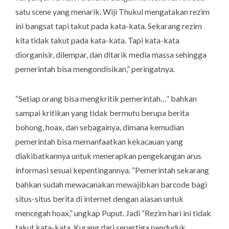
satu
scene
yang menarik. Wiji Thukul mengatakan rezim
ini bangsat tapi takut pada kata-kata. Sekarang rezim
kita tidak takut pada kata-kata. Tapi kata-kata
diorganisir, dilempar, dan ditarik media massa sehingga
pemerintah bisa mengondisikan,” peringatnya.
“Setiap orang bisa mengkritik pemerintah…” bahkan
sampai kritikan yang tidak bermutu berupa berita
bohong, hoax, dan sebagainya, dimana kemudian
pemerintah bisa memanfaatkan kekacauan yang
diakibatkannya untuk menerapkan pengekangan arus
informasi sesuai kepentingannya. “Pemerintah sekarang
bahkan sudah mewacanakan mewajibkan
barcode
bagi
situs-situs berita di internet dengan alasan untuk
mencegah hoax,” ungkap Puput. Jadi “Rezim hari ini tidak
takut kata-kata. Kurang dari sepertiga penduduk