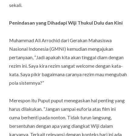
sekali.
Penindasan yang Dihadapi Wiji Thukul Dulu dan Kini
Muhammad Ali Arrochid dari Gerakan Mahasiswa
Nasional Indonesia (GMNI) kemudian mengajukan
pertanyaan, “Jadi apakah kita akan tinggal diam dengan
rezim ini. Saya kira rezim sangat
welcome
dengan kata-
kata. Saya pikir bagaimana caranya rezim mau mengubah
pola sistemnya?”
Merespon itu Puput puput menegaskan hal penting yang
harus dilakukan. “Jangan sampai euforia atas film ini
cuma berhenti pada nonton. Tidak turun langsung,
bersentuhan dengan apa yang diangkat Wiji dalam
karyanya. Terkait relevansi dengan konteks hari ini ada