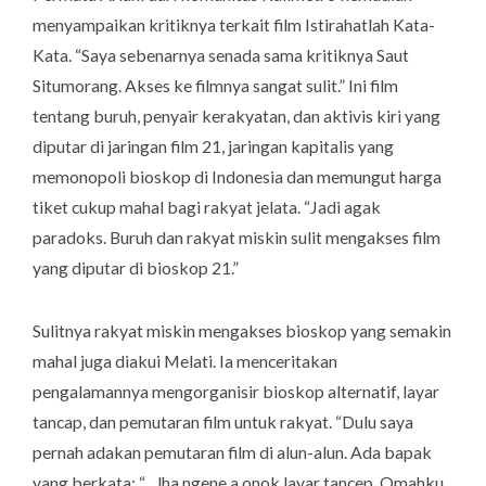
menyampaikan kritiknya terkait film Istirahatlah Kata-
Kata. “Saya sebenarnya senada sama kritiknya Saut
Situmorang. Akses ke filmnya sangat sulit.” Ini film
tentang buruh, penyair kerakyatan, dan aktivis kiri yang
diputar di jaringan film 21, jaringan kapitalis yang
memonopoli bioskop di Indonesia dan memungut harga
tiket cukup mahal bagi rakyat jelata. “Jadi agak
paradoks. Buruh dan rakyat miskin sulit mengakses film
yang diputar di bioskop 21.”
Sulitnya rakyat miskin mengakses bioskop yang semakin
mahal juga diakui Melati. Ia menceritakan
pengalamannya mengorganisir bioskop alternatif, layar
tancap, dan pemutaran film untuk rakyat. “Dulu saya
pernah adakan pemutaran film di alun-alun. Ada bapak
yang berkata: “…
lha ngene a onok layar tancep. Omahku