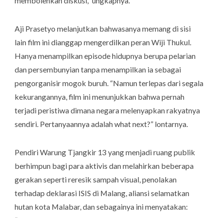
membolehkan diskusi,” ungkapnya.
Aji Prasetyo melanjutkan bahwasanya memang di sisi
lain film ini dianggap mengerdilkan peran Wiji Thukul.
Hanya menampilkan episode hidupnya berupa pelarian
dan persembunyian tanpa menampilkan ia sebagai
pengorganisir mogok buruh. “Namun terlepas dari segala
kekurangannya, film ini menunjukkan bahwa pernah
terjadi peristiwa dimana negara melenyapkan rakyatnya
sendiri. Pertanyaannya adalah
what next
?” lontarnya.
Pendiri Warung Tjangkir 13 yang menjadi ruang publik
berhimpun bagi para aktivis dan melahirkan beberapa
gerakan seperti reresik sampah visual, penolakan
terhadap deklarasi ISIS di Malang, aliansi selamatkan
hutan kota Malabar, dan sebagainya ini menyatakan: