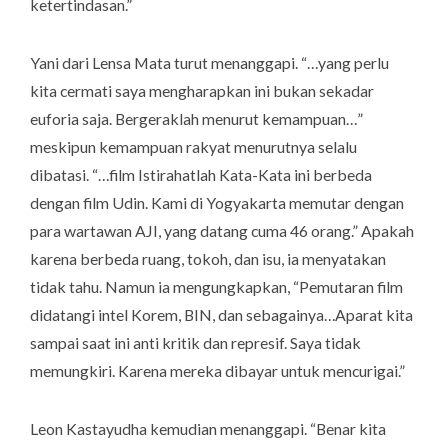
ketertindasan.”
Yani dari Lensa Mata turut menanggapi. “…yang perlu
kita cermati saya mengharapkan ini bukan sekadar
euforia saja. Bergeraklah menurut kemampuan…”
meskipun kemampuan rakyat menurutnya selalu
dibatasi. “…film Istirahatlah Kata-Kata ini berbeda
dengan film Udin. Kami di Yogyakarta memutar dengan
para wartawan AJI, yang datang cuma 46 orang.” Apakah
karena berbeda ruang, tokoh, dan isu, ia menyatakan
tidak tahu. Namun ia mengungkapkan, “Pemutaran film
didatangi intel Korem, BIN, dan sebagainya…Aparat kita
sampai saat ini anti kritik dan represif. Saya tidak
memungkiri. Karena mereka dibayar untuk mencurigai.”
Leon Kastayudha kemudian menanggapi. “Benar kita