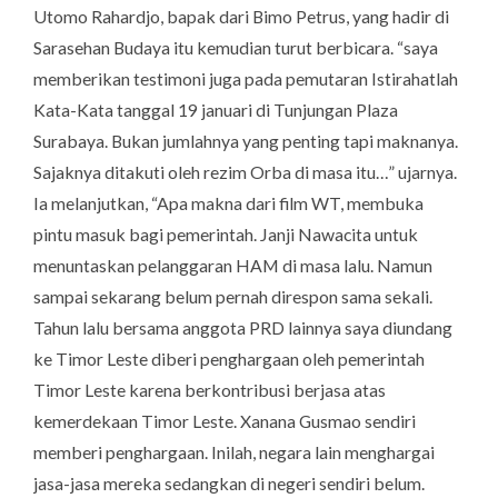
Utomo Rahardjo, bapak dari Bimo Petrus, yang hadir di
Sarasehan Budaya itu kemudian turut berbicara. “saya
memberikan testimoni juga pada pemutaran Istirahatlah
Kata-Kata tanggal 19 januari di Tunjungan Plaza
Surabaya. Bukan jumlahnya yang penting tapi maknanya.
Sajaknya ditakuti oleh rezim Orba di masa itu…” ujarnya.
Ia melanjutkan, “Apa makna dari film WT, membuka
pintu masuk bagi pemerintah. Janji Nawacita untuk
menuntaskan pelanggaran HAM di masa lalu. Namun
sampai sekarang belum pernah direspon sama sekali.
Tahun lalu bersama anggota PRD lainnya saya diundang
ke Timor Leste diberi penghargaan oleh pemerintah
Timor Leste karena berkontribusi berjasa atas
kemerdekaan Timor Leste. Xanana Gusmao sendiri
memberi penghargaan. Inilah, negara lain menghargai
jasa-jasa mereka sedangkan di negeri sendiri belum.