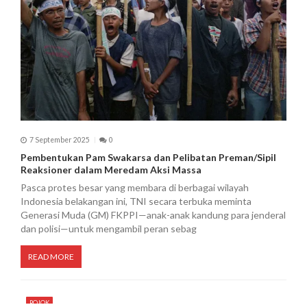
7 September 2025
0
Pembentukan Pam Swakarsa dan Pelibatan Preman/Sipil
Reaksioner dalam Meredam Aksi Massa
Pasca protes besar yang membara di berbagai wilayah
Indonesia belakangan ini, TNI secara terbuka meminta
Generasi Muda (GM) FKPPI—anak-anak kandung para jenderal
dan polisi—untuk mengambil peran sebag
READ MORE
POJOK