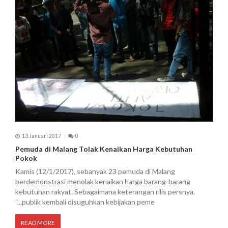
13 Januari 2017
0
Pemuda di Malang Tolak Kenaikan Harga Kebutuhan
Pokok
Kamis (12/1/2017), sebanyak 23 pemuda di Malang
berdemonstrasi menolak kenaikan harga barang-barang
kebutuhan rakyat. Sebagaimana keterangan rilis persnya,
“...publik kembali disuguhkan kebijakan peme
READ MORE