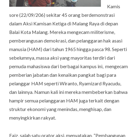
Kamis
sore (22/09/206) sekitar 45 orang berdemonstrasi
dalam Aksi Kamisan Ketiga di Malang Raya di depan
Balai Kota Malang. Mereka mengecam militerisme,
pemberangusan demokrasi, dan pelanggaran hak asasi
manusia (HAM) dari tahun 1965 hingga pasca 98. Seperti
sebelumnya, massa aksi yang mayoritas terdiri dari
pemuda mahasiswa dari berbagai kampus ini, mengecam
pemberian jabatan dan kenaikan pangkat bagi para
pelanggar HAM seperti Wiranto, Ryamizard Ryacudu,
dan lainnya. Namun kali ini mereka membeberkan bahwa
hampir semua pelanggaran HAM juga terkait dengan
struktur ekonomi yang menindas, menghisap, dan
menyingkirkan rakyat.
Faiz, salah satu orator aksi, menyatakan, “Pembangunan