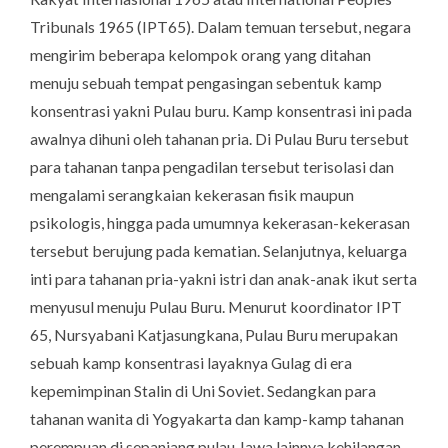
Tribunals 1965
(IPT65). Dalam temuan tersebut, negara
mengirim beberapa kelompok orang yang ditahan
menuju sebuah tempat pengasingan sebentuk kamp
konsentrasi yakni Pulau buru. Kamp konsentrasi ini pada
awalnya dihuni oleh tahanan pria. Di Pulau Buru tersebut
para tahanan tanpa pengadilan tersebut terisolasi dan
mengalami serangkaian kekerasan fisik maupun
psikologis, hingga pada umumnya kekerasan-kekerasan
tersebut berujung pada kematian. Selanjutnya, keluarga
inti para tahanan pria-yakni istri dan anak-anak ikut serta
menyusul menuju Pulau Buru. Menurut koordinator IPT
65, Nursyabani Katjasungkana, Pulau Buru merupakan
sebuah kamp konsentrasi layaknya
Gulag
di era
kepemimpinan Stalin di Uni Soviet. Sedangkan para
tahanan wanita di Yogyakarta dan kamp-kamp tahanan
perempuan di sepanjang pulau Jawa lainnya kehilangan