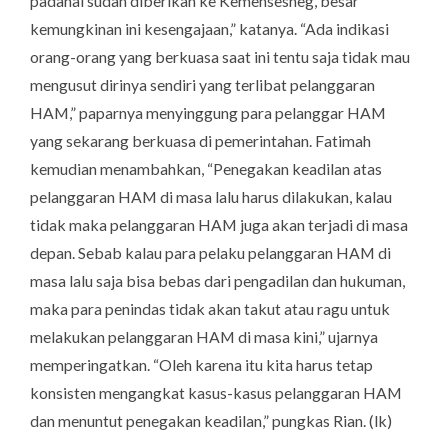
padahal sudah diberikan ke Kemensesneg, besar
kemungkinan ini kesengajaan,” katanya. “Ada indikasi
orang-orang yang berkuasa saat ini tentu saja tidak mau
mengusut dirinya sendiri yang terlibat pelanggaran
HAM,” paparnya menyinggung para pelanggar HAM
yang sekarang berkuasa di pemerintahan. Fatimah
kemudian menambahkan, “Penegakan keadilan atas
pelanggaran HAM di masa lalu harus dilakukan, kalau
tidak maka pelanggaran HAM juga akan terjadi di masa
depan. Sebab kalau para pelaku pelanggaran HAM di
masa lalu saja bisa bebas dari pengadilan dan hukuman,
maka para penindas tidak akan takut atau ragu untuk
melakukan pelanggaran HAM di masa kini,” ujarnya
memperingatkan. “Oleh karena itu kita harus tetap
konsisten mengangkat kasus-kasus pelanggaran HAM
dan menuntut penegakan keadilan,” pungkas Rian. (
lk
)