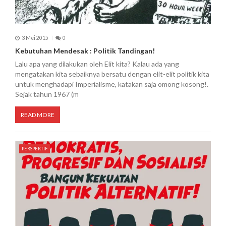
3 Mei 2015
0
Kebutuhan Mendesak : Politik Tandingan!
Lalu apa yang dilakukan oleh Elit kita? Kalau ada yang
mengatakan kita sebaiknya bersatu dengan elit-elit politik kita
untuk menghadapi Imperialisme, katakan saja omong kosong!.
Sejak tahun 1967 (m
READ MORE
PERSPEKTIF