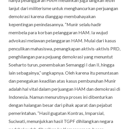
hanya pelanggaran HAM melainkan juga langkah lebih
lanjut dari militerisme untuk menghancurkan perjuangan
demokrasi karena dianggap membahayakan
kepentingan penindasannya. “Munir selalu hadir
membela para korban pelanggaran HAM. Ia wujud
advokasi melawan pelanggaran HAM. Mulai dari kasus
penculikan mahasiswa, penangkapan aktivis-aktivis PRD,
penghilangan para pejuang demokrasi yang menuntut
Soeharto turun, penembakan Semanggi I dan II, hingga
lain sebagainya,” ungkapnya. Oleh karena itu penuntasan
dan penegakan keadilan atas kasus pembunuhan Munir
adalah hal vital dalam perjuangan HAM dan demokrasi di
Indonesia. Namun menurutnya proses ini dibenturkan
dengan halangan besar dari pihak aparat dan pejabat
pemerintahan. “Hasil gugatan Kontras, Imparsial,
Suciwati, menunjukkan hasil TGPF dihilangkan negara