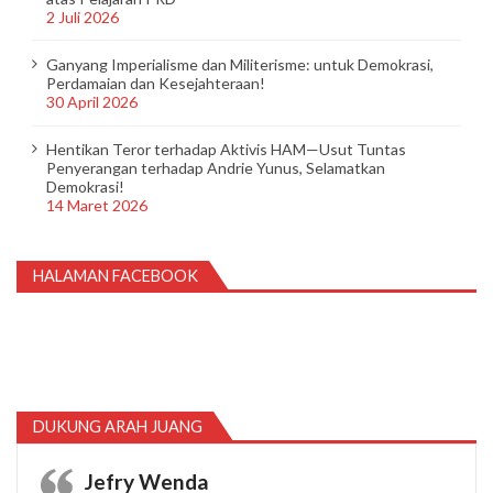
2 Juli 2026
Ganyang Imperialisme dan Militerisme: untuk Demokrasi,
Perdamaian dan Kesejahteraan!
30 April 2026
Hentikan Teror terhadap Aktivis HAM—Usut Tuntas
Penyerangan terhadap Andrie Yunus, Selamatkan
Demokrasi!
14 Maret 2026
HALAMAN FACEBOOK
DUKUNG ARAH JUANG
Jefry Wenda