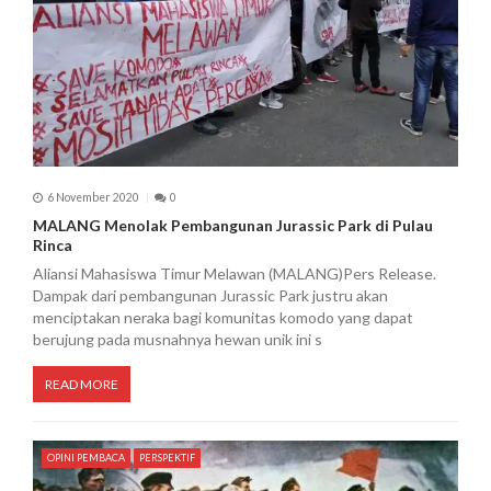
6 November 2020
0
MALANG Menolak Pembangunan Jurassic Park di Pulau
Rinca
Aliansi Mahasiswa Timur Melawan (MALANG)Pers Release.
Dampak dari pembangunan Jurassic Park justru akan
menciptakan neraka bagi komunitas komodo yang dapat
berujung pada musnahnya hewan unik ini s
READ MORE
OPINI PEMBACA
PERSPEKTIF