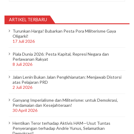
ARTIKEL TERBARU
Turunkan Harga! Bubarkan Pesta Pora Militerisme Gaya
Oligarki!
17 Juli 2026
Piala Dunia 2026: Pesta Kapital, Represi Negara dan
Perlawanan Rakyat
8 Juli 2026
Jalan Lenin Bukan Jalan Pengkhianatan: Menjawab Distorsi
atas Pelajaran PRD
2 Juli 2026
Ganyang Imperialisme dan Militerisme: untuk Demokrasi,
Perdamaian dan Kesejahteraan!
30 April 2026
Hentikan Teror terhadap Aktivis HAM—Usut Tuntas
Penyerangan terhadap Andrie Yunus, Selamatkan
Demokrasi!