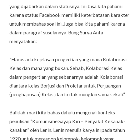
yang dijabarkan dalam statusnya. Ini bisa kita pahami
karena status Facebook memiliki keterbatasan karakter
untuk membahas soal ini. Juga bisa kita pahami karena
dalam paragraf susulannya, Bung Surya Anta
menyatakan:
“Harus ada kejelasan pengertian yang mana Kolaborasi
Kelas dan mana yang bukan. Sebab, Kolaborasi Kelas
dalam pengertian yang sebenarnya adalah Kolaborasi
diantara kelas Borjusi dan Proletar untuk Perjuangan
(penghapusan) Kelas, dan itu tak mungkin sama sekali.”
Baiklah, mari kita bahas dahulu mengenai konteks
penulisan “Komunisme Sayap Kiri – Penyakit Kekanak-
kanakan” oleh Lenin. Lenin menulis karya ini pada tahun
1920 untuk merespon kelompok-kelompok yang