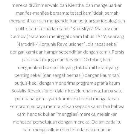
mereka di Zimmerwald dan Kienthal dan mengeluarkan
manifes-manifes bersama; tetapi kami tidak pernah
menghentikan dan mengendorkan perjuangan ideologi dan
politik kami terhadap kaum “Kautskyis”, Martov dan
Cernov (Natanson meninggal dalam tahun 1919, seorang
Narodnik-“Komunis Revolusioner” , dia rapat sekali
dengan kami dan hampir sependirian dengan kami). Persis
pada saat itu juga dari Revolusi Oktober, kami
mengadakan blok politik yang tak formil tetapi yang
penting sekali (dan sangat berhasil) dengan kaum tani
burjuis-kecil dengan menerima program agraria kaum
Sosialis-Revolusioner dalam keseluruhannya
, tanpa satu
perubahanpun – yaitu kami betul-betul mengadakan
kompromi supaya membuktikan kepada kaum tani bahwa
kami hendak bukan “menggilas” mereka, melainkan
mencapai persetujuan dengan mereka. Dalam pada itu
kami mengusulkan (dan tidak lama kemudian