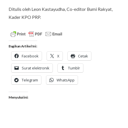
Ditulis oleh Leon Kastayudha, Co-editor Bumi Rakyat,
Kader KPO PRP.
Bagikan Artikel Ini :
Facebook
X
Cetak
Surat elektronik
Tumblr
Telegram
WhatsApp
Menyukai ini: