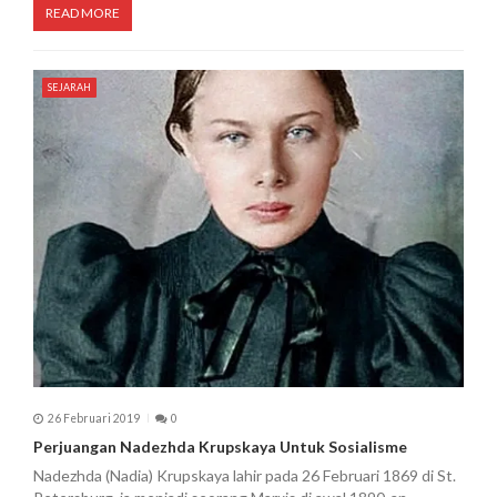
READ MORE
SEJARAH
26 Februari 2019
0
Perjuangan Nadezhda Krupskaya Untuk Sosialisme
Nadezhda (Nadia) Krupskaya lahir pada 26 Februari 1869 di St.