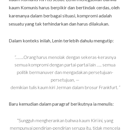
kaum Komunis harus berpikir dan bertindak cerdas, oleh
karenanya dalam berbagai situasi, kompromi adalah
sesuatu yang tak terhindarkan dan harus dilakukan.
Dalam konteks inilah, Lenin terlebih dahulu mengutip:
“
……..Orang harus menolak dengan sekeras-kerasnya
semua kompromi dengan partai-partai lain ….. semua
politik bermanuver dan mengadakan persetujuan-
persetujuan, —
demikian tulis kaum kiri Jerman dalam brosur Frankfurt.
”
Baru kemudian dalam paragraf berikutnya ia menulis:
“Sungguh mengherankan bahwa kaum Kiri ini, yang
mempunyai pendirian-pendirian serupa itu, tidak mencela