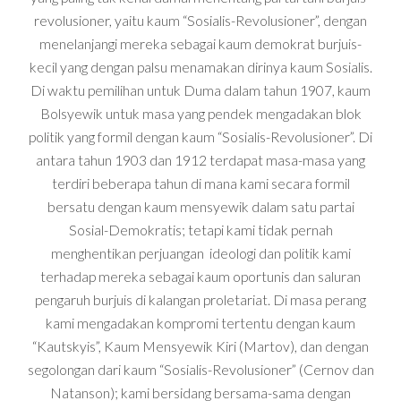
revolusioner, yaitu kaum “Sosialis-Revolusioner”, dengan
menelanjangi mereka sebagai kaum demokrat burjuis-
kecil yang dengan palsu menamakan dirinya kaum Sosialis.
Di waktu pemilihan untuk Duma dalam tahun 1907, kaum
Bolsyewik untuk masa yang pendek mengadakan blok
politik yang formil dengan kaum “Sosialis-Revolusioner”. Di
antara tahun 1903 dan 1912 terdapat masa-masa yang
terdiri beberapa tahun di mana kami secara formil
bersatu dengan kaum mensyewik dalam satu partai
Sosial-Demokratis; tetapi kami
tidak pernah
menghentikan perjuangan ideologi dan politik kami
terhadap mereka sebagai kaum oportunis dan saluran
pengaruh burjuis di kalangan proletariat. Di masa perang
kami mengadakan kompromi tertentu dengan kaum
“Kautskyis”, Kaum Mensyewik Kiri (Martov), dan dengan
segolongan dari kaum “Sosialis-Revolusioner” (Cernov dan
Natanson); kami bersidang bersama-sama dengan