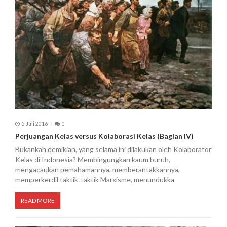
5 Juli 2016
0
Perjuangan Kelas versus Kolaborasi Kelas (Bagian IV)
Bukankah demikian, yang selama ini dilakukan oleh Kolaborator
Kelas di Indonesia? Membingungkan kaum buruh,
mengacaukan pemahamannya, memberantakkannya,
memperkerdil taktik-taktik Marxisme, menundukka
READ MORE