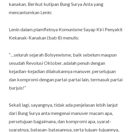
kanakan. Berikut kutipan Bung Surya Anta yang
mencantumkan Lenin:
Lenin dalam plamfletnya Komunisme Sayap Kiri Penyakit
Kekanak-Kanakan (bab 8) menulis:
“…seluruh sejarah Bolsyewisme, baik sebelum maupun
sesudah Revolusi Oktober, adalah penuh dengan
kejadian-kejadian dilakukannya manuver, persetujuan
dan kompromi dengan partai-partai lain, termasuk partai
burjuis!”
Sekali lagi, sayangnya, tidak ada penjelasan lebih lanjut
dari Bung Surya anta mengenai manuver macam apa,
persetujuan bagaimana, dan kompromi apa, syarat-
syaratnya, batasan-batasannya, serta tujuan-tujuannya,