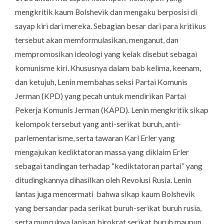
mengkritik kaum Bolshevik dan mengaku berposisi di
sayap kiri dari mereka. Sebagian besar dari para kritikus
tersebut akan memformulasikan, menganut, dan
mempromosikan ideologi yang kelak disebut sebagai
komunisme kiri. Khususnya dalam bab kelima, keenam,
dan ketujuh, Lenin membahas seksi Partai Komunis
Jerman (KPD) yang pecah untuk mendirikan Partai
Pekerja Komunis Jerman (KAPD). Lenin mengkritik sikap
kelompok tersebut yang anti-serikat buruh, anti-
parlementarisme, serta tawaran Karl Erler yang
mengajukan kediktatoran massa yang diklaim Erler
sebagai tandingan terhadap “kediktatoran partai” yang
ditudingkannya dihasilkan oleh Revolusi Rusia. Lenin
lantas juga mencermati bahwa sikap kaum Bolshevik
yang bersandar pada serikat buruh-serikat buruh rusia,
serta munculnya lapisan birokrat serikat buruh maupun