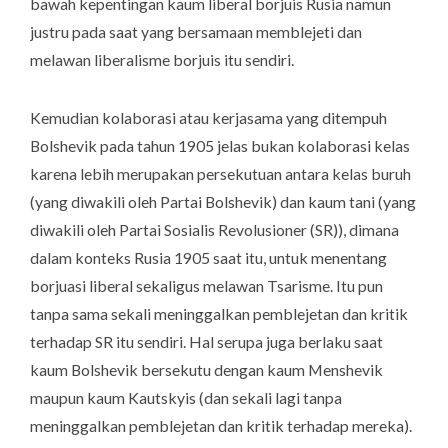
bawah kepentingan kaum liberal borjuis Rusia namun
justru pada saat yang bersamaan memblejeti dan
melawan liberalisme borjuis itu sendiri.
Kemudian kolaborasi atau kerjasama yang ditempuh
Bolshevik pada tahun 1905 jelas bukan kolaborasi kelas
karena lebih merupakan persekutuan antara kelas buruh
(yang diwakili oleh Partai Bolshevik) dan kaum tani (yang
diwakili oleh Partai Sosialis Revolusioner (SR)), dimana
dalam konteks Rusia 1905 saat itu, untuk menentang
borjuasi liberal sekaligus melawan Tsarisme. Itu pun
tanpa sama sekali meninggalkan pemblejetan dan kritik
terhadap SR itu sendiri. Hal serupa juga berlaku saat
kaum Bolshevik bersekutu dengan kaum Menshevik
maupun kaum Kautskyis (dan sekali lagi tanpa
meninggalkan pemblejetan dan kritik terhadap mereka).