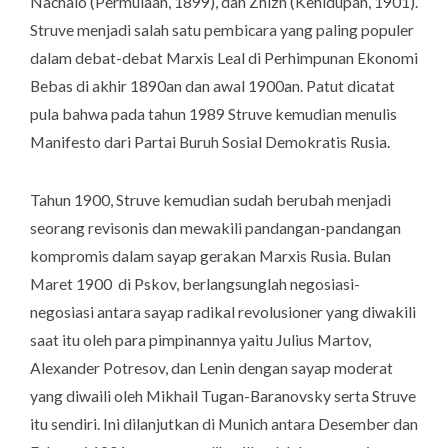
Nachalo
(Permulaan, 1899), dan
Zhizn
(Kehidupan, 1901).
Struve menjadi salah satu pembicara yang paling populer
dalam debat-debat Marxis Leal di Perhimpunan Ekonomi
Bebas di akhir 1890an dan awal 1900an. Patut dicatat
pula bahwa pada tahun 1989 Struve kemudian menulis
Manifesto dari Partai Buruh Sosial Demokratis Rusia.
Tahun 1900, Struve kemudian sudah berubah menjadi
seorang revisonis dan mewakili pandangan-pandangan
kompromis dalam sayap gerakan Marxis Rusia. Bulan
Maret 1900 di Pskov, berlangsunglah negosiasi-
negosiasi antara sayap radikal revolusioner yang diwakili
saat itu oleh para pimpinannya yaitu Julius Martov,
Alexander Potresov, dan Lenin dengan sayap moderat
yang diwaili oleh Mikhail Tugan-Baranovsky serta Struve
itu sendiri. Ini dilanjutkan di Munich antara Desember dan