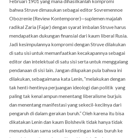
Februari 1901 yang mana dihasilkanlah kompromi
bahwa Struve dimasukan sebagai editor
Sovremennoe
Obozrenie
(Review Kontemporer)—suplemen majalah
radikal
Zaria
(Fajar) dengan syarat imbalan Struve harus
mendapatkan dukungan finansial dari kaum liberal Rusia.
Jadi kesimpulannya kompromi dengan Struve dilakukan
di satu sisi untuk memanfaatkan kecakapannya sebagai
editor dan intelektual di satu sisi serta untuk menggalang
pendanaan di sisi lain. Jangan dilupakan pula bahwa ini
dilakukan, sebagaimana kata Lenin, “melakukan dengan
tak henti-hentinya perjuangan ideologi dan politik yang
paling tak kenal ampun menentang liberalisme burjuis
dan menentang manifestasi yang sekecil-kecilnya dari
pengaruh di dalam gerakan buruh.” Oleh karena itu bisa
dikatakan Lenin dan kaum Bolshevik tidak hanya tidak
menundukkan sama sekali kepentingan kelas buruh ke