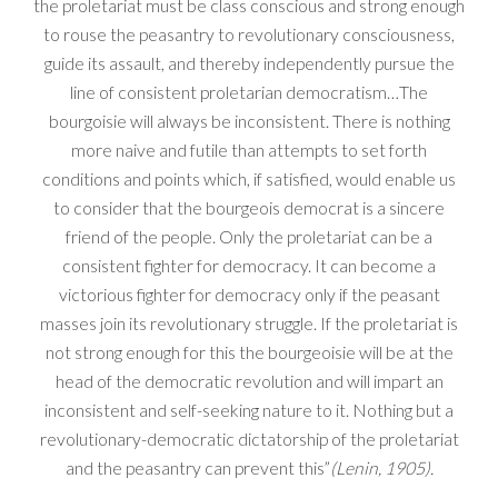
the proletariat must be class conscious and strong enough
to rouse the peasantry to revolutionary consciousness,
guide its assault, and thereby independently pursue the
line of consistent proletarian democratism…The
bourgoisie will always be inconsistent. There is nothing
more naive and futile than attempts to set forth
conditions and points which, if satisfied, would enable us
to consider that the bourgeois democrat is a sincere
friend of the people. Only the proletariat can be a
consistent fighter for democracy. It can become a
victorious fighter for democracy only if the peasant
masses join its revolutionary struggle. If the proletariat is
not strong enough for this the bourgeoisie will be at the
head of the democratic revolution and will impart an
inconsistent and self-seeking nature to it. Nothing but a
revolutionary-democratic dictatorship of the proletariat
and the peasantry can prevent this”
(Lenin, 1905).