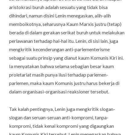
aristokrasi buruh adalah sesuatu yang tidak bisa
dihindari, namun disini Lenin menegaskan, alih-alih
memboikotnya, seharusnya Kaum Marxis justru (tetap)
berada di dalam gerakan serikat buruh untuk melakukan
perlawanan terhadap hal-hal itu. Lenin, di sisi lain, juga
mengkritik kecenderungan anti-parlementerisme
sebagai suatu prinsip yang dianut kaum Komunis Kiri ini.
Ia menyatakan bahwa selama sebagian besar kaum
proletariat masih punya ilusi terhadap parlemen-
parlemen, maka kaum Komunis justru harus bekerja di
dalam organisasi-organisasi reaksioner tersebut.
Tak kalah pentingnya, Lenin juga mengkritik slogan-
slogan dan seruan-seruan anti-kompromi, tanpa-
kompromi, tidak kenal kompromi yang digaungkan
kaum Komunis Kiri tersebut. Lenin menegaskan bahwa