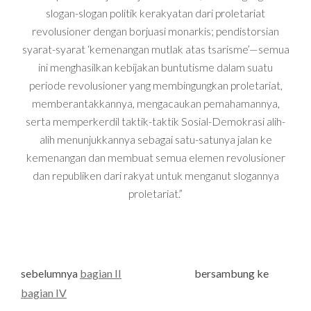
slogan-slogan politik kerakyatan dari proletariat
revolusioner dengan borjuasi monarkis; pendistorsian
syarat-syarat ‘kemenangan mutlak atas tsarisme’—semua
ini menghasilkan kebijakan buntutisme dalam suatu
periode revolusioner yang membingungkan proletariat,
memberantakkannya, mengacaukan pemahamannya,
serta memperkerdil taktik-taktik Sosial-Demokrasi alih-
alih menunjukkannya sebagai satu-satunya jalan ke
kemenangan dan membuat semua elemen revolusioner
dan republiken dari rakyat untuk menganut slogannya
proletariat.”
sebelumnya
bagian II
bersambung ke
bagian IV