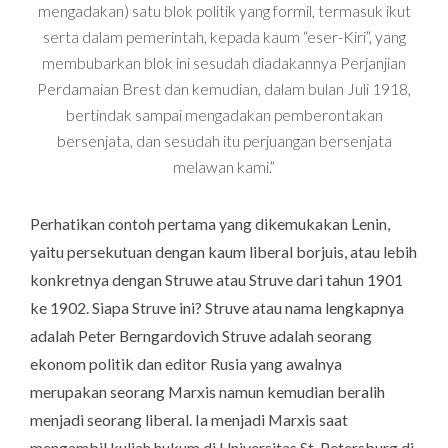
mengadakan) satu blok politik yang formil, termasuk ikut
serta dalam pemerintah, kepada kaum “eser-Kiri”, yang
membubarkan blok ini sesudah diadakannya Perjanjian
Perdamaian Brest dan kemudian, dalam bulan Juli 1918,
bertindak sampai mengadakan pemberontakan
bersenjata, dan sesudah itu perjuangan bersenjata
melawan kami.”
Perhatikan contoh pertama yang dikemukakan Lenin,
yaitu persekutuan dengan kaum liberal borjuis, atau lebih
konkretnya dengan Struwe atau Struve dari tahun 1901
ke 1902. Siapa Struve ini? Struve atau nama lengkapnya
adalah Peter Berngardovich Struve adalah seorang
ekonom politik dan editor Rusia yang awalnya
merupakan seorang Marxis namun kemudian beralih
menjadi seorang liberal. Ia menjadi Marxis saat
mengambil kuliah hukum di Universitas St. Petersburg di