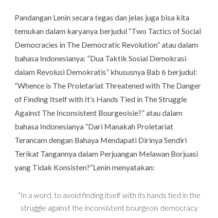
Pandangan Lenin secara tegas dan jelas juga bisa kita
temukan dalam karyanya berjudul “
Two Tactics of Social
Democracies in The Democratic Revolution
” atau dalam
bahasa Indonesianya: “
Dua Taktik Sosial Demokrasi
dalam Revolusi Demokratis”
khususnya Bab 6 berjudul:
“
Whence is The Proletariat Threatened with The Danger
of Finding Itself with It’s Hands Tied in The Struggle
Against The Inconsistent Bourgeoisie?
” atau dalam
bahasa Indonesianya “
Dari Manakah Proletariat
Terancam dengan Bahaya Mendapati Dirinya Sendiri
Terikat Tangannya dalam Perjuangan Melawan Borjuasi
yang Tidak Konsisten?”
Lenin menyatakan:
“In a word, to avoid finding itself with its hands tied in the
struggle against the inconsistent bourgeois democracy