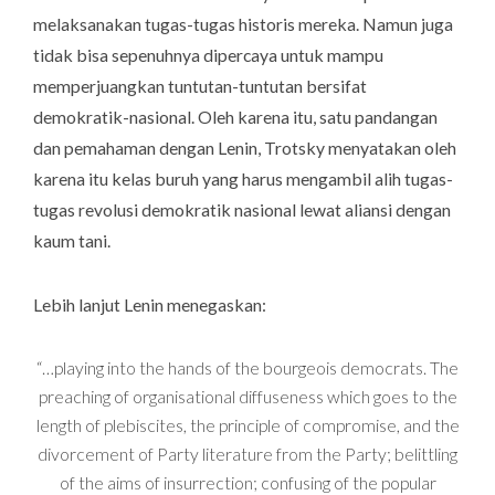
melaksanakan tugas-tugas historis mereka. Namun juga
tidak bisa sepenuhnya dipercaya untuk mampu
memperjuangkan tuntutan-tuntutan bersifat
demokratik-nasional. Oleh karena itu, satu pandangan
dan pemahaman dengan Lenin, Trotsky menyatakan oleh
karena itu kelas buruh yang harus mengambil alih tugas-
tugas revolusi demokratik nasional lewat aliansi dengan
kaum tani.
Lebih lanjut Lenin menegaskan:
“…playing into the hands of the bourgeois democrats. The
preaching of organisational diffuseness which goes to the
length of plebiscites, the principle of compromise, and the
divorcement of Party literature from the Party; belittling
of the aims of insurrection; confusing of the popular