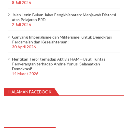
8 Juli 2026
Jalan Lenin Bukan Jalan Pengkhianatan: Menjawab Distorsi
atas Pelajaran PRD
2 Juli 2026
Ganyang Imperialisme dan Militerisme: untuk Demokrasi,
Perdamaian dan Kesejahteraan!
30 April 2026
Hentikan Teror terhadap Aktivis HAM—Usut Tuntas
Penyerangan terhadap Andrie Yunus, Selamatkan
Demokrasi!
14 Maret 2026
HALAMAN FACEBOOK