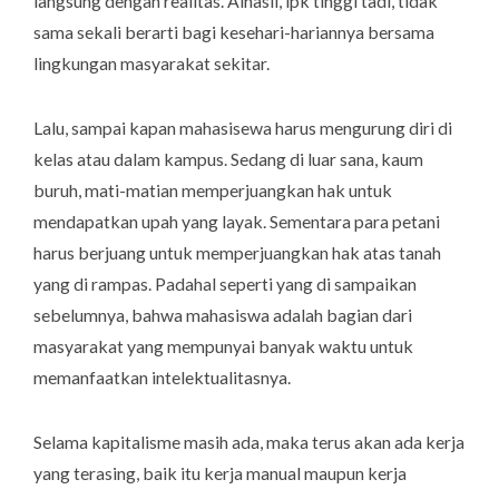
langsung dengan realitas. Alhasil, ipk tinggi tadi, tidak
sama sekali berarti bagi kesehari-hariannya bersama
lingkungan masyarakat sekitar.
Lalu, sampai kapan mahasisewa harus mengurung diri di
kelas atau dalam kampus. Sedang di luar sana, kaum
buruh, mati-matian memperjuangkan hak untuk
mendapatkan upah yang layak. Sementara para petani
harus berjuang untuk memperjuangkan hak atas tanah
yang di rampas. Padahal seperti yang di sampaikan
sebelumnya, bahwa mahasiswa adalah bagian dari
masyarakat yang mempunyai banyak waktu untuk
memanfaatkan intelektualitasnya.
Selama kapitalisme masih ada, maka terus akan ada kerja
yang terasing, baik itu kerja manual maupun kerja