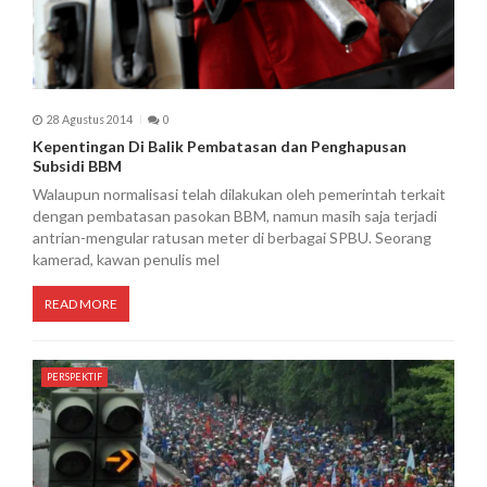
28 Agustus 2014
0
Kepentingan Di Balik Pembatasan dan Penghapusan
Subsidi BBM
Walaupun normalisasi telah dilakukan oleh pemerintah terkait
dengan pembatasan pasokan BBM, namun masih saja terjadi
antrian-mengular ratusan meter di berbagai SPBU. Seorang
kamerad, kawan penulis mel
READ MORE
PERSPEKTIF