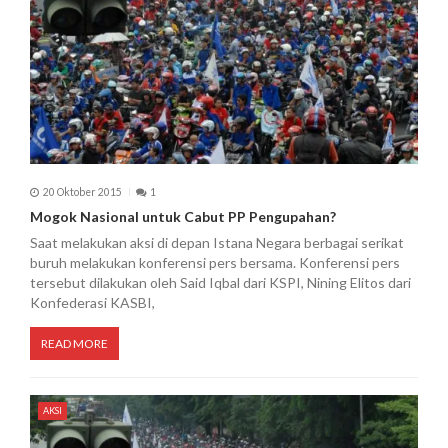
20 Oktober 2015
1
Mogok Nasional untuk Cabut PP Pengupahan?
Saat melakukan aksi di depan Istana Negara berbagai serikat
buruh melakukan konferensi pers bersama. Konferensi pers
tersebut dilakukan oleh Said Iqbal dari KSPI, Nining Elitos dari
Konfederasi KASBI,
READ MORE
AKSI