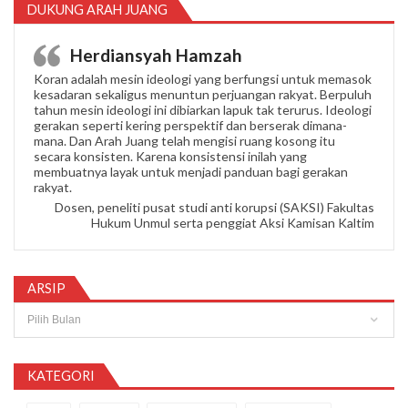
DUKUNG ARAH JUANG
Herdiansyah Hamzah
Koran adalah mesin ideologi yang berfungsi untuk memasok
kesadaran sekaligus menuntun perjuangan rakyat. Berpuluh
tahun mesin ideologi ini dibiarkan lapuk tak terurus. Ideologi
gerakan seperti kering perspektif dan berserak dimana-
mana. Dan Arah Juang telah mengisi ruang kosong itu
secara konsisten. Karena konsistensi inilah yang
membuatnya layak untuk menjadi panduan bagi gerakan
rakyat.
Dosen, peneliti pusat studi anti korupsi (SAKSI) Fakultas
Hukum Unmul serta penggiat Aksi Kamisan Kaltim
ARSIP
Arsip
KATEGORI