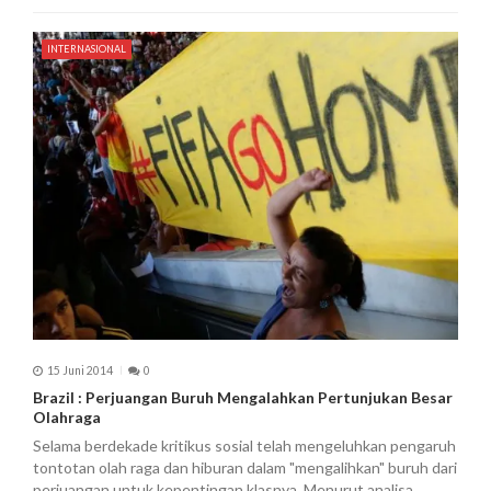
INTERNASIONAL
15 Juni 2014
0
Brazil : Perjuangan Buruh Mengalahkan Pertunjukan Besar
Olahraga
Selama berdekade kritikus sosial telah mengeluhkan pengaruh
tontotan olah raga dan hiburan dalam "mengalihkan" buruh dari
perjuangan untuk kepentingan klasnya. Menurut analisa