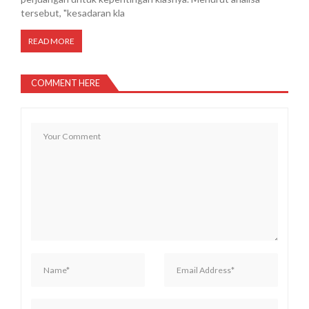
tersebut, "kesadaran kla
READ MORE
COMMENT HERE