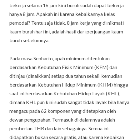
bekerja selama 16 jam kini buruh sudah dapat bekerja
hanya 8 jam. Apakah ini karena kebaikannya kelas
pemodal? Tentu saja tidak, 8 jam kerja yang di nikmati
kaum buruh hari ini, adalah hasil dari perjuangan kaum
buruh sebelumnya.
Pada masa Seoharto, upah minimum ditentukan
berdasarkan Kebutuhan Fisik Minimum (KFM) dan
ditinjau (dinaikkan) setiap dua tahun sekali, kemudian
berdasarkan Kebutuhan Hidup Minimum (KHM) hingga
saat ini berdasarkan Kebutuhan Hidup Layak (KHL),
dimana KHL pun kini sudah sangat tidak layak bila hanya
mengacu pada 62 komponen yang ditetapkan oleh
dewan pengupahan. Termasuk di dalamnya adalah
pemberian THR dan lain sebagainya. Semua ini
didapatkan bukan secara gratis, atau karena kebaikan