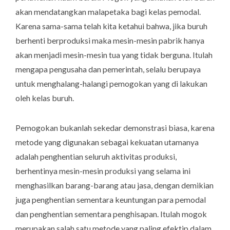
akan mendatangkan malapetaka bagi kelas pemodal.
Karena sama-sama telah kita ketahui bahwa, jika buruh
berhenti berproduksi maka mesin-mesin pabrik hanya
akan menjadi mesin-mesin tua yang tidak berguna. Itulah
mengapa pengusaha dan pemerintah, selalu berupaya
untuk menghalang-halangi pemogokan yang di lakukan
oleh kelas buruh.
Pemogokan bukanlah sekedar demonstrasi biasa, karena
metode yang digunakan sebagai kekuatan utamanya
adalah penghentian seluruh aktivitas produksi,
berhentinya mesin-mesin produksi yang selama ini
menghasilkan barang-barang atau jasa, dengan demikian
juga penghentian sementara keuntungan para pemodal
dan penghentian sementara penghisapan. Itulah mogok
merupakan salah satu metode yang paling efektip dalam