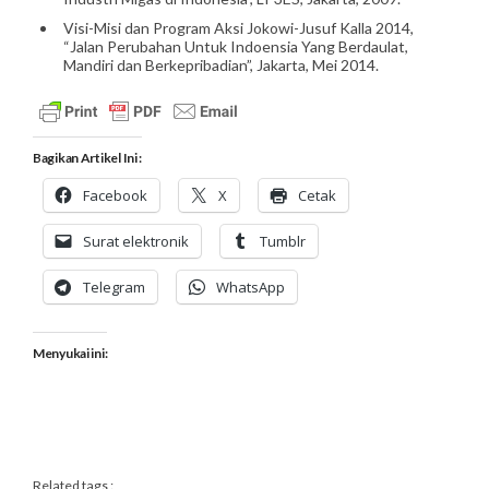
Visi-Misi dan Program Aksi Jokowi-Jusuf Kalla 2014,
“Jalan Perubahan Untuk Indoensia Yang Berdaulat,
Mandiri dan Berkepribadian”, Jakarta, Mei 2014.
Bagikan Artikel Ini :
Facebook
X
Cetak
Surat elektronik
Tumblr
Telegram
WhatsApp
Menyukai ini:
Related tags :