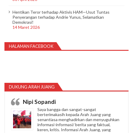
Hentikan Teror terhadap Aktivis HAM—Usut Tuntas
Penyerangan terhadap Andrie Yunus, Selamatkan
Demokrasi!
14 Maret 2026
HALAMAN FACEBOOK
DUKUNG ARAH JUANG
Nipi Sopandi
Saya bangga dan sangat-sangat
berterimakasih kepada Arah Juang yang
senantiasa menghadirkan dan menyuguhkan
informasi-informasi/ berita yang faktual,
keren, kritis. Informasi Arah Juang, yang