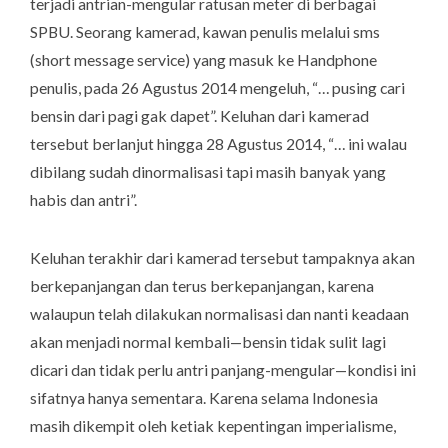
terjadi antrian-mengular ratusan meter di berbagai
SPBU. Seorang kamerad, kawan penulis melalui sms
(
short message service
) yang masuk ke Handphone
penulis, pada 26 Agustus 2014 mengeluh, “… pusing cari
bensin dari pagi gak dapet”. Keluhan dari kamerad
tersebut berlanjut hingga 28 Agustus 2014, “… ini walau
dibilang sudah dinormalisasi tapi masih banyak yang
habis dan antri”.
Keluhan terakhir dari kamerad tersebut tampaknya akan
berkepanjangan dan terus berkepanjangan, karena
walaupun telah dilakukan normalisasi dan nanti keadaan
akan menjadi normal kembali—bensin tidak sulit lagi
dicari dan tidak perlu antri panjang-mengular—kondisi ini
sifatnya hanya sementara. Karena selama Indonesia
masih dikempit oleh ketiak kepentingan imperialisme,