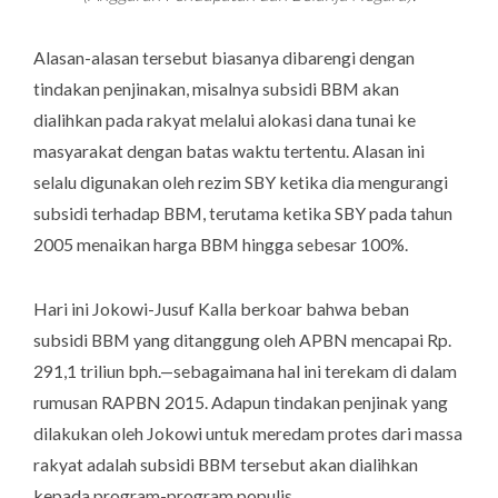
Alasan-alasan tersebut biasanya dibarengi dengan
tindakan penjinakan, misalnya subsidi BBM akan
dialihkan pada rakyat melalui alokasi dana tunai ke
masyarakat dengan batas waktu tertentu. Alasan ini
selalu digunakan oleh rezim SBY ketika dia mengurangi
subsidi terhadap BBM, terutama ketika SBY pada tahun
2005 menaikan harga BBM hingga sebesar 100%.
Hari ini Jokowi-Jusuf Kalla berkoar bahwa beban
subsidi BBM yang ditanggung oleh APBN mencapai Rp.
291,1 triliun bph.—sebagaimana hal ini terekam di dalam
rumusan RAPBN 2015. Adapun tindakan penjinak yang
dilakukan oleh Jokowi untuk meredam protes dari massa
rakyat adalah subsidi BBM tersebut akan dialihkan
kepada program-program populis.