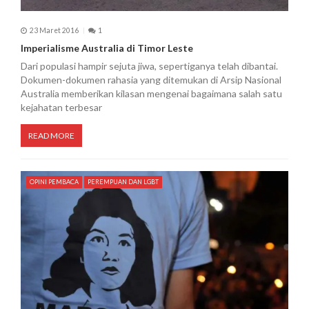
23 Maret 2016
1
Imperialisme Australia di Timor Leste
Dari populasi hampir sejuta jiwa, sepertiganya telah dibantai.
Dokumen-dokumen rahasia yang ditemukan di Arsip Nasional
Australia memberikan kilasan mengenai bagaimana salah satu
kejahatan terbesar
READ MORE
OPINI PEMBACA
PEREMPUAN DAN LGBT