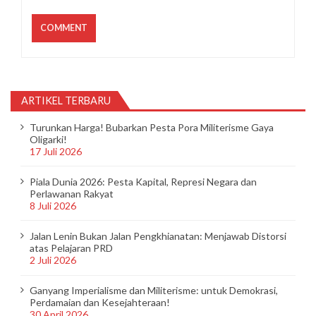
ARTIKEL TERBARU
Turunkan Harga! Bubarkan Pesta Pora Militerisme Gaya
Oligarki!
17 Juli 2026
Piala Dunia 2026: Pesta Kapital, Represi Negara dan
Perlawanan Rakyat
8 Juli 2026
Jalan Lenin Bukan Jalan Pengkhianatan: Menjawab Distorsi
atas Pelajaran PRD
2 Juli 2026
Ganyang Imperialisme dan Militerisme: untuk Demokrasi,
Perdamaian dan Kesejahteraan!
30 April 2026