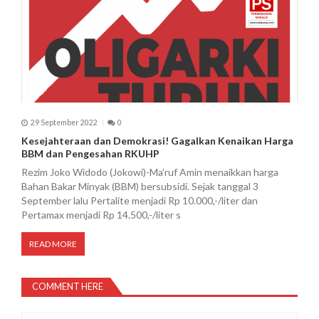
29 September 2022
0
Kesejahteraan dan Demokrasi! Gagalkan Kenaikan Harga
BBM dan Pengesahan RKUHP
Rezim Joko Widodo (Jokowi)-Ma’ruf Amin menaikkan harga
Bahan Bakar Minyak (BBM) bersubsidi. Sejak tanggal 3
September lalu Pertalite menjadi Rp 10.000,-/liter dan
Pertamax menjadi Rp 14.500,-/liter s
READ MORE
COMMENT HERE