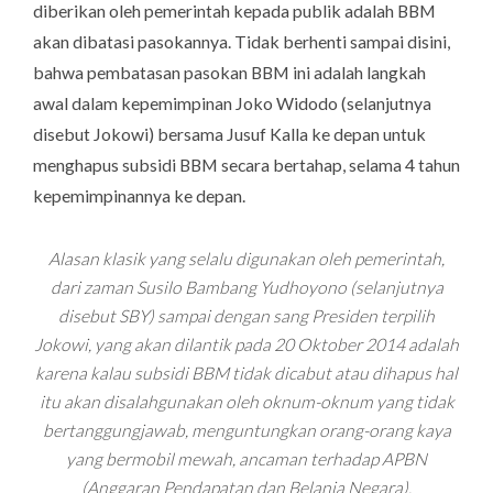
diberikan oleh pemerintah kepada publik adalah BBM
akan dibatasi pasokannya. Tidak berhenti sampai disini,
bahwa pembatasan pasokan BBM ini adalah langkah
awal dalam kepemimpinan Joko Widodo (selanjutnya
disebut Jokowi) bersama Jusuf Kalla ke depan untuk
menghapus subsidi BBM secara bertahap, selama 4 tahun
kepemimpinannya ke depan.
Alasan klasik yang selalu digunakan oleh pemerintah,
dari zaman Susilo Bambang Yudhoyono (selanjutnya
disebut SBY) sampai dengan sang Presiden terpilih
Jokowi, yang akan dilantik pada 20 Oktober 2014 adalah
karena kalau subsidi BBM tidak dicabut atau dihapus hal
itu akan disalahgunakan oleh oknum-oknum yang tidak
bertanggungjawab, menguntungkan orang-orang kaya
yang bermobil mewah, ancaman terhadap APBN
(Anggaran Pendapatan dan Belanja Negara).