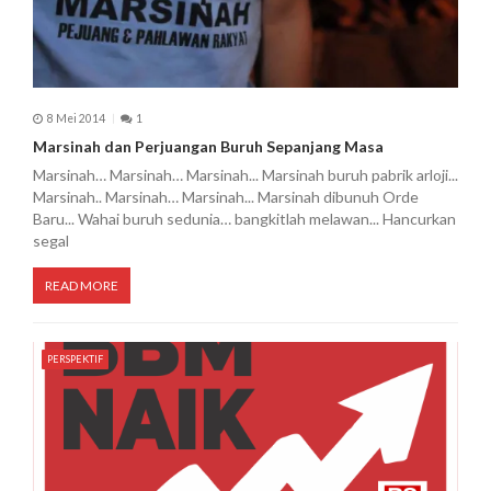
8 Mei 2014
1
Marsinah dan Perjuangan Buruh Sepanjang Masa
Marsinah… Marsinah… Marsinah... Marsinah buruh pabrik arloji...
Marsinah.. Marsinah… Marsinah... Marsinah dibunuh Orde
Baru... Wahai buruh sedunia… bangkitlah melawan... Hancurkan
segal
READ MORE
PERSPEKTIF