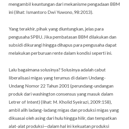
mengambil keuntungan dari mekanisme pengadaan BBM
ini (lihat: Ismantoro Dwi Yuwono, 98:2013).
Yang terakhir, pihak yang diuntungkan, jelas para
pengusaha SPBU. Jika pembatasan BBM dilakukan dan
subsidi dikurangi hingga dihapus para pengusaha dapat
melakukan perburuan rente dalam kondisi seperti ini.
Lalu bagaimana solusinya? Solusinya adalah cabut
liberalisasi migas yang terumus di dalam Undang-
Undang Nomor 22 Tahun 2001 (perundang-undangan
produk dari washington consensus yang masuk dalam
Letrer of Intent) (lihat: M. Kholid Syeirazi, 2009:158),
ambil alih ladang-ladang migas dan produksi migas yang
dikuasai oleh asing dari hulu hingga hilir, dan tempatkan
alat-alat produksi—dalam hal ini kekuatan produksi