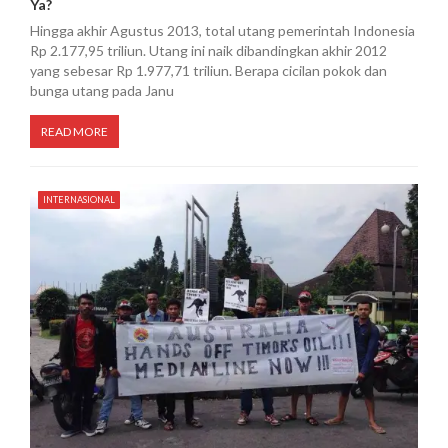
Ya?
s
Hingga akhir Agustus 2013, total utang pemerintah Indonesia
Rp 2.177,95 triliun. Utang ini naik dibandingkan akhir 2012
yang sebesar Rp 1.977,71 triliun. Berapa cicilan pokok dan
bunga utang pada Janu
READ MORE
INTERNASIONAL