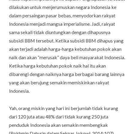
dilakukan untuk menjerumuskan negara Indonesia ke
dalam persaingan pasar bebas, menyodorkan rakyat
Indonesia menjadi mangsa imperialisme. Jadi, rakyat
sama sekali tidak diuntungkan dengan dihapusnya
subsidi BBM tersebut. Ketika subsidi BBM dihapus yang
akan terjadi adalah harga-harga kebutuhan pokok akan
naik dan akan “merusak” daya beli masyarakat Indonesia.
Ketika harga kebutuhan pokok naik hal itu akan
dibarengi dengan naiknya harga berbagai barang lainnya
yang akan berujung semakin memiskinkan rakyat
Indonesia.
Yah, orang miskin yang hari ini berjumlah tidak kurang
dari 120 juta atau 48% dari tidak kurang 250 juta
penduduk Indonesia akan semakin membengkak
(Rokhmin Dahurin dalam Seknas Jokowi, 2014:107).