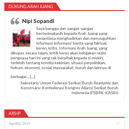
DUKUNG ARAH JUANG
Nipi Sopandi
Saya bangga dan sangat-sangat
berterimakasih kepada Arah Juang yang
senantiasa menghadirkan dan menyuguhkan
informasi-informasi/ berita yang faktual,
keren, kritis. Informasi Arah Juang, yang
dikupas secara tajam, kritik keras akan kebijakan rezim
penguasa hari ini yang tak berpihak kepada si miskin,
terlebih tentang kondisi kekinian, situasi perpolitikan,
hukum, ekonomi, sosial, masyarakat, buruh dan lainnya di
“Nipi Sopandi”
berbagai…
[…]
Sekretaris Umum Federasi Serikat Buruh Readymix dan
Konstruksi-Konfederasi Kongres Aliansi Serikat Buruh
Indonesia (FSBRK-KASBI)
ARSIP
Arsip