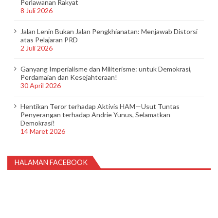
Perlawanan Rakyat
8 Juli 2026
Jalan Lenin Bukan Jalan Pengkhianatan: Menjawab Distorsi
atas Pelajaran PRD
2 Juli 2026
Ganyang Imperialisme dan Militerisme: untuk Demokrasi,
Perdamaian dan Kesejahteraan!
30 April 2026
Hentikan Teror terhadap Aktivis HAM—Usut Tuntas
Penyerangan terhadap Andrie Yunus, Selamatkan
Demokrasi!
14 Maret 2026
HALAMAN FACEBOOK