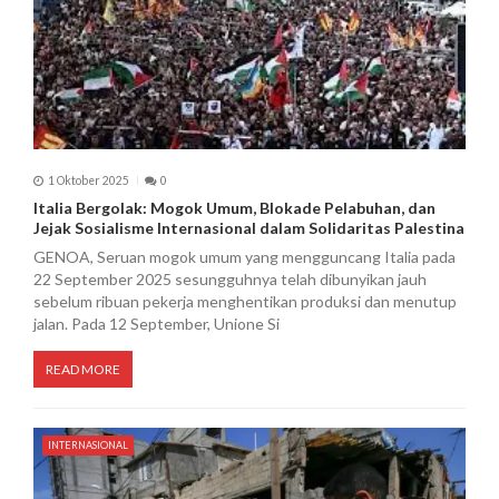
1 Oktober 2025
0
Italia Bergolak: Mogok Umum, Blokade Pelabuhan, dan
Jejak Sosialisme Internasional dalam Solidaritas Palestina
GENOA, Seruan mogok umum yang mengguncang Italia pada
22 September 2025 sesungguhnya telah dibunyikan jauh
sebelum ribuan pekerja menghentikan produksi dan menutup
jalan. Pada 12 September, Unione Si
READ MORE
INTERNASIONAL