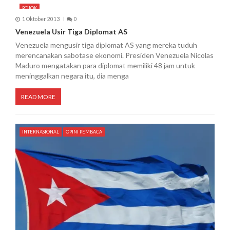
POJOK
1 Oktober 2013
0
Venezuela Usir Tiga Diplomat AS
Venezuela mengusir tiga diplomat AS yang mereka tuduh
merencanakan sabotase ekonomi. Presiden Venezuela Nicolas
Maduro mengatakan para diplomat memiliki 48 jam untuk
meninggalkan negara itu, dia menga
READ MORE
INTERNASIONAL
OPINI PEMBACA