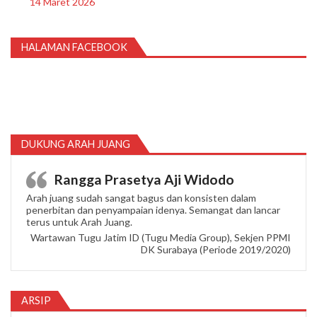
14 Maret 2026
HALAMAN FACEBOOK
DUKUNG ARAH JUANG
Rangga Prasetya Aji Widodo
Arah juang sudah sangat bagus dan konsisten dalam
penerbitan dan penyampaian idenya. Semangat dan lancar
terus untuk Arah Juang.
Wartawan Tugu Jatim ID (Tugu Media Group), Sekjen PPMI
DK Surabaya (Periode 2019/2020)
ARSIP
Arsip