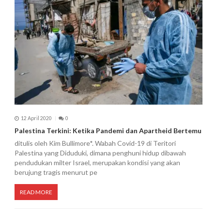
12 April 2020
0
Palestina Terkini: Ketika Pandemi dan Apartheid Bertemu
ditulis oleh Kim Bullimore*. Wabah Covid-19 di Teritori
Palestina yang Diduduki, dimana penghuni hidup dibawah
pendudukan milter Israel, merupakan kondisi yang akan
berujung tragis menurut pe
READ MORE