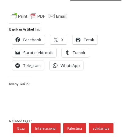
Bagikan Artikel Ini :
Facebook
X
Cetak
Surat elektronik
Tumblr
Telegram
WhatsApp
Menyukai ini:
Related tags :
Gaza
Internasional
Palestina
solidaritas