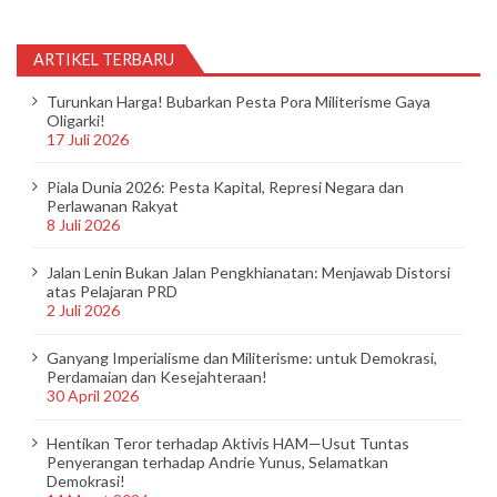
ARTIKEL TERBARU
Turunkan Harga! Bubarkan Pesta Pora Militerisme Gaya
Oligarki!
17 Juli 2026
Piala Dunia 2026: Pesta Kapital, Represi Negara dan
Perlawanan Rakyat
8 Juli 2026
Jalan Lenin Bukan Jalan Pengkhianatan: Menjawab Distorsi
atas Pelajaran PRD
2 Juli 2026
Ganyang Imperialisme dan Militerisme: untuk Demokrasi,
Perdamaian dan Kesejahteraan!
30 April 2026
Hentikan Teror terhadap Aktivis HAM—Usut Tuntas
Penyerangan terhadap Andrie Yunus, Selamatkan
Demokrasi!