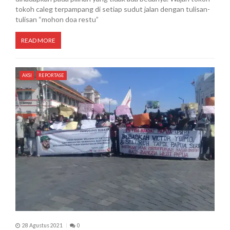
tokoh caleg terpampang di setiap sudut jalan dengan tulisan-
tulisan “mohon doa restu”
READ MORE
AKSI
REPORTASE
28 Agustus 2021
0