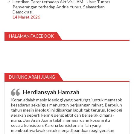
Hentikan Teror terhadap Aktivis HAM—Usut Tuntas
Penyerangan terhadap Andrie Yunus, Selamatkan
Demokrasi!
14 Maret 2026
HALAMAN FACEBOOK
DUKUNG ARAH JUANG
Herdiansyah Hamzah
Koran adalah mesin ideologi yang berfungsi untuk memasok
kesadaran sekaligus menuntun perjuangan rakyat. Berpuluh
tahun mesin ideologi ini dibiarkan lapuk tak terurus. Ideologi
gerakan seperti kering perspektif dan berserak dimana-
mana. Dan Arah Juang telah mengisi ruang kosong itu
secara konsisten. Karena konsistensi inilah yang
membuatnya layak untuk menjadi panduan bagi gerakan