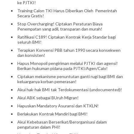
ke PJTKI!
Training Calon TKI Harus Diberikan Oleh Pemerintah
Secara Gratis!
Stop Overcharging! Ciptakan Peraturan Biaya
Penempatan yang adil, transparan dan murah!
Ratifikasi C189! Ciptakan Kontrak Kerja Standar bagi
seluruh BMI!
Terapkan Konvensi PBB tahun 1990 secara konsekwen
dan konsisten!
Hapus Monopoli pengiriman melalui PJTKI dan agensi!
Berikan hukuman pidana pada PJTKI/Agen/Calo!
Ciptakan mekanisme penuntutan ganti rugi bagi BMI dan
keluarganya korban pemerasan!
Akui hak-hak BMI tak Terdokumentasi (undocumented)!
Akui ABK sebagai BUruh Migran!
Hapuskan Mandatory Asuransi dan KTKLN!
Berlakukan Kontrak Mandiri bagi BMI!
Akui Kebebasan Berserikat/Berorganisasi dalam
pengaturan dalam PHI!