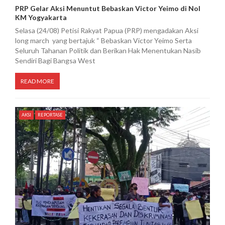
PRP Gelar Aksi Menuntut Bebaskan Victor Yeimo di Nol
KM Yogyakarta
Selasa (24/08) Petisi Rakyat Papua (PRP) mengadakan Aksi
long march yang bertajuk “ Bebaskan Victor Yeimo Serta
Seluruh Tahanan Politik dan Berikan Hak Menentukan Nasib
Sendiri Bagi Bangsa West
READ MORE
AKSI
REPORTASE