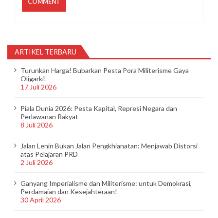
ARTIKEL TERBARU
Turunkan Harga! Bubarkan Pesta Pora Militerisme Gaya
Oligarki!
17 Juli 2026
Piala Dunia 2026: Pesta Kapital, Represi Negara dan
Perlawanan Rakyat
8 Juli 2026
Jalan Lenin Bukan Jalan Pengkhianatan: Menjawab Distorsi
atas Pelajaran PRD
2 Juli 2026
Ganyang Imperialisme dan Militerisme: untuk Demokrasi,
Perdamaian dan Kesejahteraan!
30 April 2026