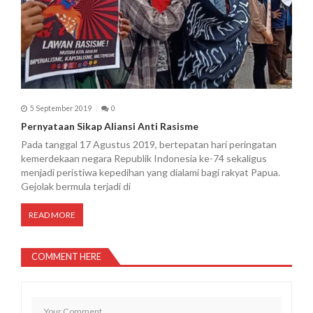
5 September 2019
0
Pernyataan Sikap Aliansi Anti Rasisme
Pada tanggal 17 Agustus 2019, bertepatan hari peringatan
kemerdekaan negara Republik Indonesia ke-74 sekaligus
menjadi peristiwa kepedihan yang dialami bagi rakyat Papua.
Gejolak bermula terjadi di
READ MORE
COMMENT HERE