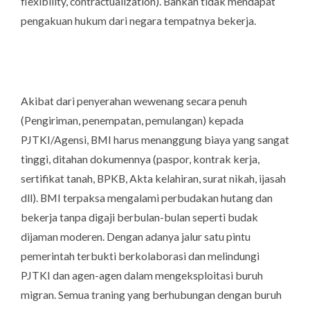
flexibility, contractualization). Bahkan tidak mendapat
pengakuan hukum dari negara tempatnya bekerja.
Akibat dari penyerahan wewenang secara penuh
(Pengiriman, penempatan, pemulangan) kepada
PJTKI/Agensi, BMI harus menanggung biaya yang sangat
tinggi, ditahan dokumennya (paspor, kontrak kerja,
sertifikat tanah, BPKB, Akta kelahiran, surat nikah, ijasah
dll). BMI terpaksa mengalami perbudakan hutang dan
bekerja tanpa digaji berbulan-bulan seperti budak
dijaman moderen. Dengan adanya jalur satu pintu
pemerintah terbukti berkolaborasi dan melindungi
PJTKI dan agen-agen dalam mengeksploitasi buruh
migran. Semua traning yang berhubungan dengan buruh