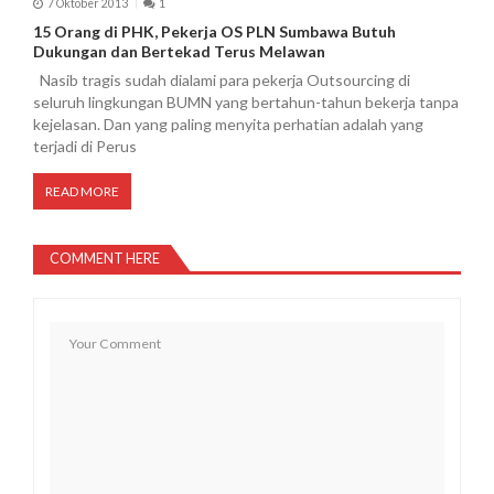
7 Oktober 2013
1
15 Orang di PHK, Pekerja OS PLN Sumbawa Butuh
Dukungan dan Bertekad Terus Melawan
Nasib tragis sudah dialami para pekerja Outsourcing di
seluruh lingkungan BUMN yang bertahun-tahun bekerja tanpa
kejelasan. Dan yang paling menyita perhatian adalah yang
terjadi di Perus
READ MORE
COMMENT HERE