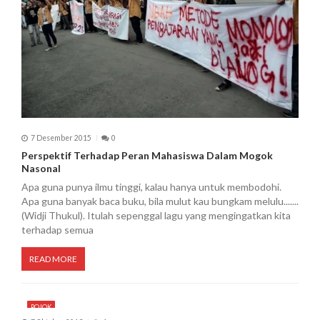
7 Desember 2015
0
Perspektif Terhadap Peran Mahasiswa Dalam Mogok
Nasonal
Apa guna punya ilmu tinggi, kalau hanya untuk membodohi.
Apa guna banyak baca buku, bila mulut kau bungkam melulu.......
(Widji Thukul). Itulah sepenggal lagu yang mengingatkan kita
terhadap semua
READ MORE
POJOK