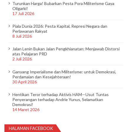
Turunkan Harga! Bubarkan Pesta Pora Militerisme Gaya
Oligarki!
17 Juli 2026
Piala Dunia 2026: Pesta Kapital, Represi Negara dan
Perlawanan Rakyat
8 Juli 2026
Jalan Lenin Bukan Jalan Pengkhianatan: Menjawab Distorsi
atas Pelajaran PRD
2 Juli 2026
Ganyang Imperialisme dan Militerisme: untuk Demokrasi,
Perdamaian dan Kesejahteraan!
30 April 2026
Hentikan Teror terhadap Aktivis HAM—Usut Tuntas
Penyerangan terhadap Andrie Yunus, Selamatkan
Demokrasi!
14 Maret 2026
HALAMAN FACEBOOK