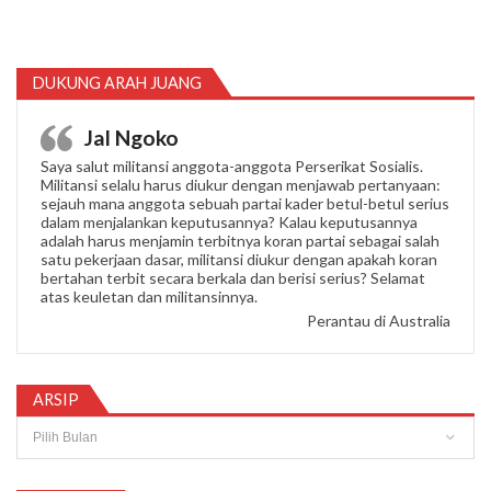
DUKUNG ARAH JUANG
Jal Ngoko
Saya salut militansi anggota-anggota Perserikat Sosialis.
Militansi selalu harus diukur dengan menjawab pertanyaan:
sejauh mana anggota sebuah partai kader betul-betul serius
dalam menjalankan keputusannya? Kalau keputusannya
adalah harus menjamin terbitnya koran partai sebagai salah
satu pekerjaan dasar, militansi diukur dengan apakah koran
bertahan terbit secara berkala dan berisi serius? Selamat
atas keuletan dan militansinnya.
Perantau di Australia
ARSIP
Arsip