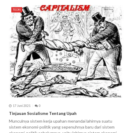
TEORI
17 Juni 2021
0
Tinjauan Sosialisme Tentang Upah
Munculnya sistem kerja upahan menandai lahirnya suatu
sistem ekonomi-politik yang sepenuhnya baru dari sistem
ekonomi-politik sebelumnya, yaitu lahirnya sistem ekonomi-