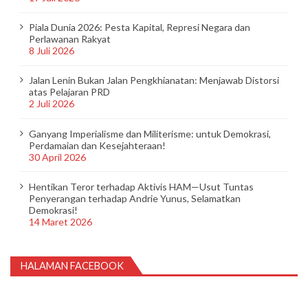
Piala Dunia 2026: Pesta Kapital, Represi Negara dan
Perlawanan Rakyat
8 Juli 2026
Jalan Lenin Bukan Jalan Pengkhianatan: Menjawab Distorsi
atas Pelajaran PRD
2 Juli 2026
Ganyang Imperialisme dan Militerisme: untuk Demokrasi,
Perdamaian dan Kesejahteraan!
30 April 2026
Hentikan Teror terhadap Aktivis HAM—Usut Tuntas
Penyerangan terhadap Andrie Yunus, Selamatkan
Demokrasi!
14 Maret 2026
HALAMAN FACEBOOK