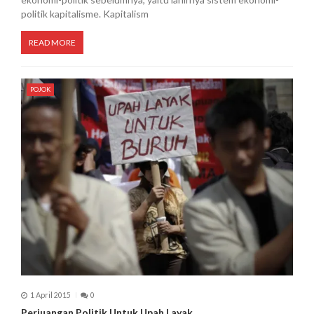
politik kapitalisme. Kapitalism
READ MORE
POJOK
1 April 2015
0
Perjuangan Politik Untuk Upah Layak