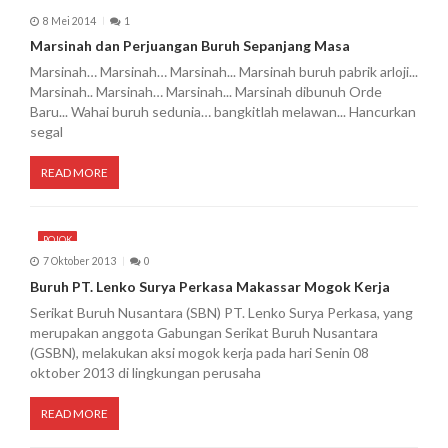
8 Mei 2014
1
Marsinah dan Perjuangan Buruh Sepanjang Masa
Marsinah… Marsinah… Marsinah... Marsinah buruh pabrik arloji...
Marsinah.. Marsinah… Marsinah... Marsinah dibunuh Orde
Baru... Wahai buruh sedunia… bangkitlah melawan... Hancurkan
segal
READ MORE
POJOK
7 Oktober 2013
0
Buruh PT. Lenko Surya Perkasa Makassar Mogok Kerja
Serikat Buruh Nusantara (SBN) PT. Lenko Surya Perkasa, yang
merupakan anggota Gabungan Serikat Buruh Nusantara
(GSBN), melakukan aksi mogok kerja pada hari Senin 08
oktober 2013 di lingkungan perusaha
READ MORE