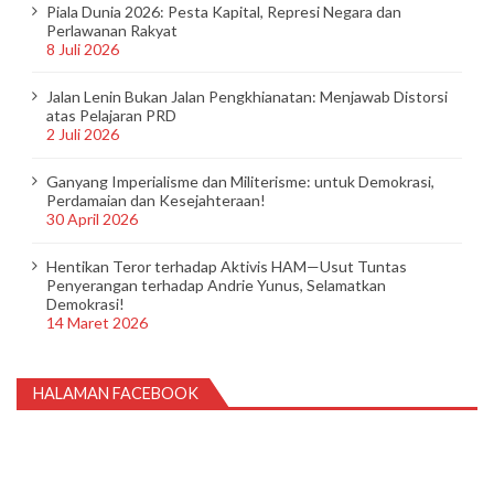
Piala Dunia 2026: Pesta Kapital, Represi Negara dan
Perlawanan Rakyat
8 Juli 2026
Jalan Lenin Bukan Jalan Pengkhianatan: Menjawab Distorsi
atas Pelajaran PRD
2 Juli 2026
Ganyang Imperialisme dan Militerisme: untuk Demokrasi,
Perdamaian dan Kesejahteraan!
30 April 2026
Hentikan Teror terhadap Aktivis HAM—Usut Tuntas
Penyerangan terhadap Andrie Yunus, Selamatkan
Demokrasi!
14 Maret 2026
HALAMAN FACEBOOK