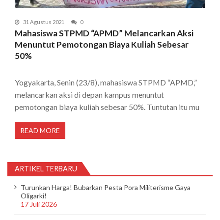
31 Agustus 2021
0
Mahasiswa STPMD “APMD” Melancarkan Aksi
Menuntut Pemotongan Biaya Kuliah Sebesar
50%
Yogyakarta, Senin (23/8), mahasiswa STPMD “APMD,”
melancarkan aksi di depan kampus menuntut
pemotongan biaya kuliah sebesar 50%. Tuntutan itu mu
READ MORE
ARTIKEL TERBARU
Turunkan Harga! Bubarkan Pesta Pora Militerisme Gaya
Oligarki!
17 Juli 2026