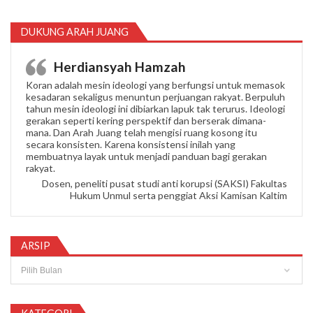
DUKUNG ARAH JUANG
Herdiansyah Hamzah
Koran adalah mesin ideologi yang berfungsi untuk memasok
kesadaran sekaligus menuntun perjuangan rakyat. Berpuluh
tahun mesin ideologi ini dibiarkan lapuk tak terurus. Ideologi
gerakan seperti kering perspektif dan berserak dimana-
mana. Dan Arah Juang telah mengisi ruang kosong itu
secara konsisten. Karena konsistensi inilah yang
membuatnya layak untuk menjadi panduan bagi gerakan
rakyat.
Dosen, peneliti pusat studi anti korupsi (SAKSI) Fakultas
Hukum Unmul serta penggiat Aksi Kamisan Kaltim
ARSIP
Arsip