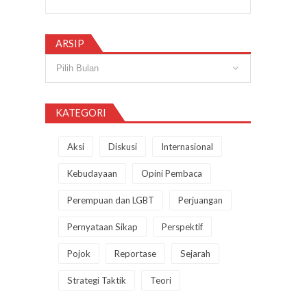
ARSIP
Arsip
KATEGORI
Aksi
Diskusi
Internasional
Kebudayaan
Opini Pembaca
Perempuan dan LGBT
Perjuangan
Pernyataan Sikap
Perspektif
Pojok
Reportase
Sejarah
Strategi Taktik
Teori