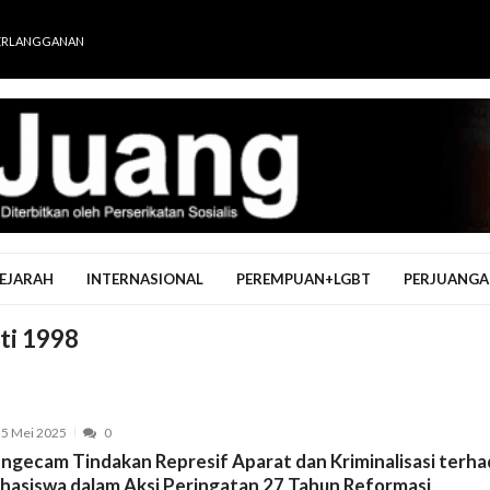
ERLANGGANAN
EJARAH
INTERNASIONAL
PEREMPUAN+LGBT
PERJUANGA
ti 1998
5 Mei 2025
0
ngecam Tindakan Represif Aparat dan Kriminalisasi terh
hasiswa dalam Aksi Peringatan 27 Tahun Reformasi