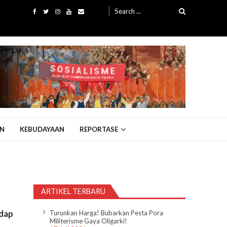
Search
for:
N
KEBUDAYAAN
REPORTASE
ARTIKEL TERBARU
adap
Turunkan Harga! Bubarkan Pesta Pora
Militerisme Gaya Oligarki!