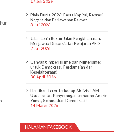
17 Juli 2026
Piala Dunia 2026: Pesta Kapital, Represi
Negara dan Perlawanan Rakyat
ahun
8 Juli 2026
Jalan Lenin Bukan Jalan Pengkhianatan:
Menjawab Distorsi atas Pelajaran PRD
2 Juli 2026
Ganyang Imperialisme dan Militerisme:
untuk Demokrasi, Perdamaian dan
Kesejahteraan!
30 April 2026
Hentikan Teror terhadap Aktivis HAM—
Usut Tuntas Penyerangan terhadap Andrie
a
Yunus, Selamatkan Demokrasi!
14 Maret 2026
HALAMAN FACEBOOK