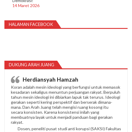
Demokrasi!
14 Maret 2026
HALAMAN FACEBOOK
DUKUNG ARAH JUANG
Herdiansyah Hamzah
Koran adalah mesin ideologi yang berfungsi untuk memasok
kesadaran sekaligus menuntun perjuangan rakyat. Berpuluh
tahun mesin ideologi ini dibiarkan lapuk tak terurus. Ideologi
gerakan seperti kering perspektif dan berserak dimana-
mana. Dan Arah Juang telah mengisi ruang kosong itu
secara konsisten. Karena konsistensi inilah yang
membuatnya layak untuk menjadi panduan bagi gerakan
rakyat.
Dosen, peneliti pusat studi anti korupsi (SAKSI) Fakultas