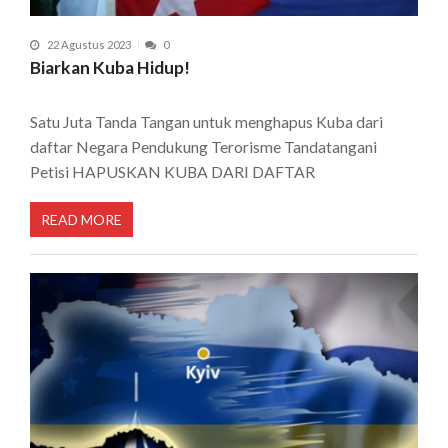
22 Agustus 2023
0
Biarkan Kuba Hidup!
Satu Juta Tanda Tangan untuk menghapus Kuba dari
daftar Negara Pendukung Terorisme Tandatangani
Petisi HAPUSKAN KUBA DARI DAFTAR
READ MORE