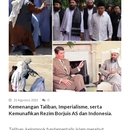
21 Agustus 2021
0
Kemenangan Taliban, Imperialisme, serta
Kemunafikan Rezim Borjuis AS dan Indonesia.
Taliban, kelompok fundamentalis islam merebut