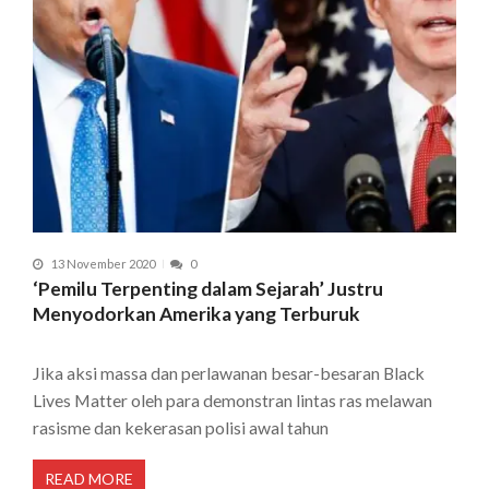
13 November 2020
0
‘Pemilu Terpenting dalam Sejarah’ Justru
Menyodorkan Amerika yang Terburuk
Jika aksi massa dan perlawanan besar-besaran Black
Lives Matter oleh para demonstran lintas ras melawan
rasisme dan kekerasan polisi awal tahun
READ MORE