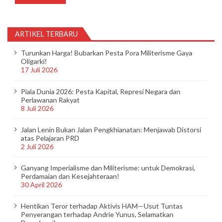
ARTIKEL TERBARU
Turunkan Harga! Bubarkan Pesta Pora Militerisme Gaya
Oligarki!
17 Juli 2026
Piala Dunia 2026: Pesta Kapital, Represi Negara dan
Perlawanan Rakyat
8 Juli 2026
Jalan Lenin Bukan Jalan Pengkhianatan: Menjawab Distorsi
atas Pelajaran PRD
2 Juli 2026
Ganyang Imperialisme dan Militerisme: untuk Demokrasi,
Perdamaian dan Kesejahteraan!
30 April 2026
Hentikan Teror terhadap Aktivis HAM—Usut Tuntas
Penyerangan terhadap Andrie Yunus, Selamatkan