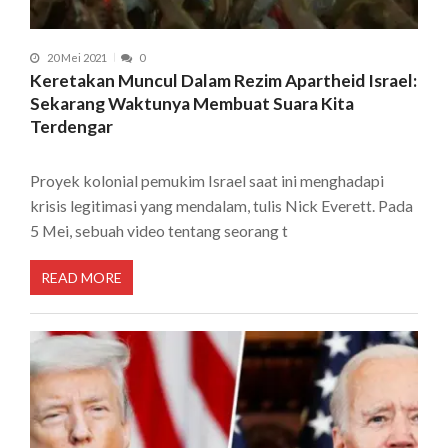
20 Mei 2021
0
Keretakan Muncul Dalam Rezim Apartheid Israel:
Sekarang Waktunya Membuat Suara Kita
Terdengar
Proyek kolonial pemukim Israel saat ini menghadapi
krisis legitimasi yang mendalam, tulis Nick Everett. Pada
5 Mei, sebuah video tentang seorang t
READ MORE