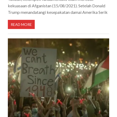
kekuasaan di Afganistan (15/08/2021). Setelah Donald
Trump menandatangi kesepakatan damai Amerika Serik
READ MORE