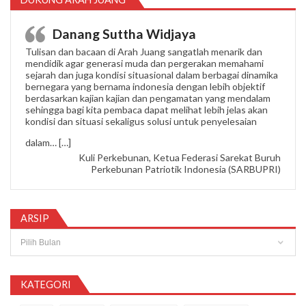
Danang Suttha Widjaya
Tulisan dan bacaan di Arah Juang sangatlah menarik dan
mendidik agar generasi muda dan pergerakan memahami
sejarah dan juga kondisi situasional dalam berbagai dinamika
bernegara yang bernama indonesia dengan lebih objektif
berdasarkan kajian kajian dan pengamatan yang mendalam
sehingga bagi kita pembaca dapat melihat lebih jelas akan
kondisi dan situasi sekaligus solusi untuk penyelesaian
“Danang Suttha Widjaya”
dalam…
[…]
Kuli Perkebunan, Ketua Federasi Sarekat Buruh
Perkebunan Patriotik Indonesia (SARBUPRI)
ARSIP
Arsip
KATEGORI