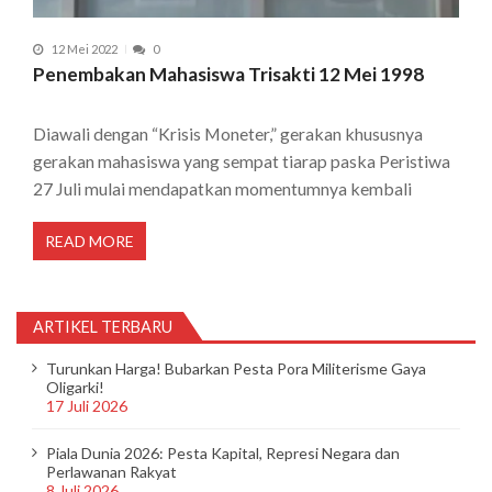
12 Mei 2022
0
Penembakan Mahasiswa Trisakti 12 Mei 1998
Diawali dengan “Krisis Moneter,” gerakan khususnya
gerakan mahasiswa yang sempat tiarap paska Peristiwa
27 Juli mulai mendapatkan momentumnya kembali
READ MORE
ARTIKEL TERBARU
Turunkan Harga! Bubarkan Pesta Pora Militerisme Gaya
Oligarki!
17 Juli 2026
Piala Dunia 2026: Pesta Kapital, Represi Negara dan
Perlawanan Rakyat
8 Juli 2026