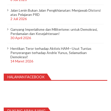
Jalan Lenin Bukan Jalan Pengkhianatan: Menjawab Distorsi
atas Pelajaran PRD
2 Juli 2026
Ganyang Imperialisme dan Militerisme: untuk Demokrasi,
Perdamaian dan Kesejahteraan!
30 April 2026
Hentikan Teror terhadap Aktivis HAM—Usut Tuntas
Penyerangan terhadap Andrie Yunus, Selamatkan
Demokrasi!
14 Maret 2026
HALAMAN FACEBOOK
DUKUNG ARAH JUANG